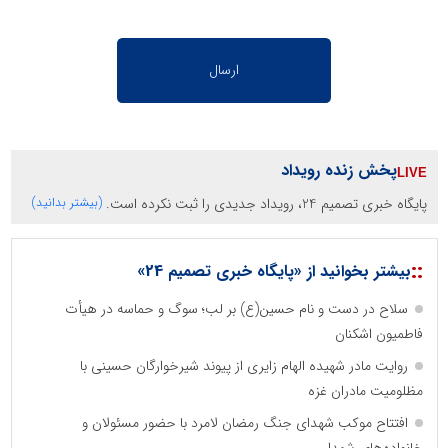
پخش زنده رویداد
پایگاه خبری تصمیم 24، رویداد جدیدی را ثبت نکرده است.
(بیشتر بدانید)
::
بیشتر بخوانید از «پایگاه خبری تصمیم 24»
سلاح در دست و نام حسین(ع) بر لب؛ سوگ و حماسه در هیأت
فاطمیون اشکنان
روایت مادر شهیده الهام زایری از پیوند شیرخوارگان حسینی با
مظلومیت مادران غزه
افتتاح موکب شهدای جنگ رمضان لامرد با حضور مسئولان و