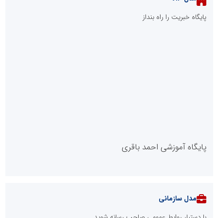
پایگاه خبریت را راه بنداز
پایگاه آموزشی احمد باقری
مدل سازمانی
با دستیار روابط عمومی صاحب رسانه شوید