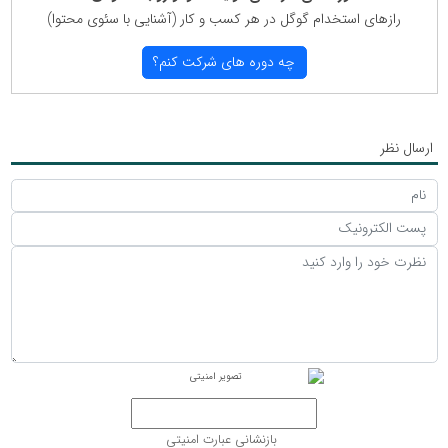
رازهای استخدام گوگل در هر كسب و كار (آشنایی با سئوی محتوا)
چه دوره های شركت كنم؟
ارسال نظر
بازنشانی عبارت امنیتی