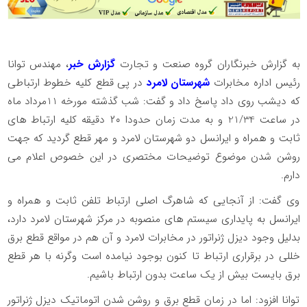
به گزارش خبرنگاران گروه صنعت و تجارت
گزارش خبر
، مهندس توانا
رئیس اداره مخابرات
شهرستان لامرد
در پی قطع کلیه خطوط ارتباطی
که دیشب روی داد پاسخ داد و گفت: شب گذشته مورخه 11مرداد ماه
در ساعت 21/34 و به مدت زمان حدودا ۲۰ دقیقه کلیه ارتباط های
ثابت و همراه و ایرانسل دو شهرستان لامرد و مهر قطع گردید که جهت
روشن شدن موضوع توضیحات مختصری در این خصوص اعلام می
دارم.
وی گفت: از آنجایی که شاهرگ اصلی ارتباط تلفن ثابت و همراه و
ایرانسل به پایداری سیستم های منصوبه در مرکز شهرستان لامرد دارد،
بدلیل وجود دیزل ژنراتور در مخابرات لامرد و آن هم در مواقع قطع برق
خللی در برقراری ارتباط تا کنون بوجود نیامده است وگرنه با هر قطع
برق بایست بیش از یک ساعت بدون ارتباط باشیم.
توانا افزود: اما در زمان قطع برق و روشن شدن اتوماتیک دیزل ژنراتور