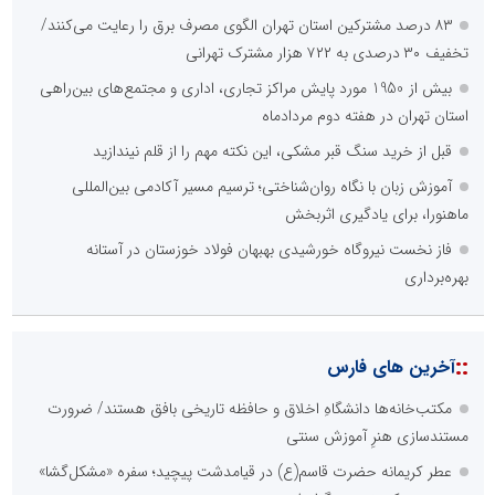
۸۳ درصد مشترکین استان تهران الگوی مصرف برق را رعایت می‌کنند/
تخفیف ۳۰ درصدی به ۷۲۲ هزار مشترک تهرانی
بیش از 1950 مورد پایش مراکز تجاری، اداری و مجتمع‌های بین‌راهی
استان تهران در هفته دوم مردادماه
قبل از خرید سنگ قبر مشکی، این نکته مهم را از قلم نیندازید
آموزش زبان با نگاه روان‌شناختی؛ ترسیم مسیر آکادمی بین‌المللی
ماهنورا، برای یادگیری اثربخش
فاز نخست نیروگاه خورشیدی بهبهان فولاد خوزستان در آستانه
بهره‌برداری
::
آخرین های فارس
مکتب‌خانه‌ها دانشگاهِ اخلاق و حافظه تاریخی بافق هستند/ ضرورت
مستندسازی هنرِ آموزش سنتی
عطر کریمانه حضرت قاسم(ع) در قیامدشت پیچید؛ سفره «مشکل‌گشا»