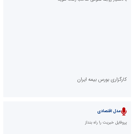
روابط عمومی خبرگزاری گزارش خبر
کارگزاری بورس بیمه ایران
مدل اقتصادی
پایگاه خبری نهضت ملی مسکن
پروفایل خبریت را راه بنداز