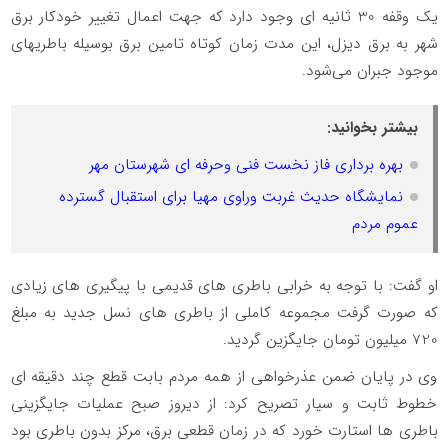
یک وقفه 30 ثانیه ای وجود دارد که جهت اعمال تغییر خودکار برق
شهر به برق دیزل، این مدت زمان کوتاه تامین برق بوسیله باطریهای
موجود جبران می‌شود.
بیشتر بخوانید:
بهره برداری فاز نخست فنی وحرفه ای شهرستان مهر
نمایشگاه حدیث غربت وراوی مهیا برای استقبال گسترده
عموم مردم
او گفت: با توجه به خرابی باطری های قدیمی با پیگیری های زیادی
که صورت گرفت مجموعه کاملی از باطری های نسل جدید به مبلغ
720 میلیون تومان جایگزین گردید.
وی در پایان ضمن عذرخواهی از همه مردم بابت قطع چند دقیقه ای
خطوط ثابت و سیار تصریح کرد: از دیروز صبح عملیات جایگزینی
باطری ها استارت خورد که در زمان قطعی برق، مرکز بدون باطری بود