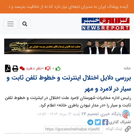
آینده پوشاک ایران به مدیران نابغه‌ای نیاز دارد که نه از خلاقیت بترسند و نه بروکراسی
0
0 |
خانه
نظر دهید
بررسی دلایل اختلال اینترنت و خطوط تلفن ثابت و
سیار در لامرد و مهر
رئیس اداره مخابرات شهرستان لامرد علت اختلال در اینترنت و خطوط تلفن
ثابت و سیار را «در مدار نبودن باطری خانه» اعلام کرد.
پایگاه خبری تصمیم 24
شنبه 13 مرداد 1403 - 08:52
اشتراک گذاری:
لینک کوتاه