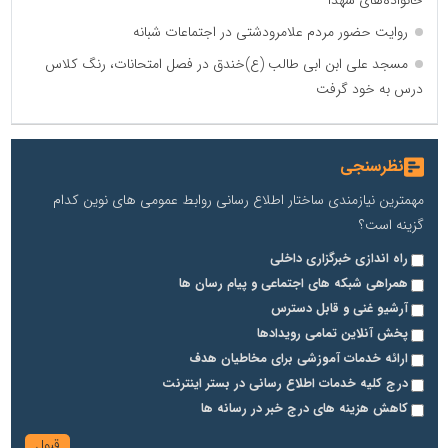
خانواده‌های شهدا
روایت حضور مردم علامرودشتی در اجتماعات شبانه
مسجد علی ابن ابی طالب (ع)خندق در فصل امتحانات، رنگ کلاس
درس به خود گرفت
نظرسنجی
مهمترین نیازمندی ساختار اطلاع رسانی روابط عمومی های نوین کدام
گزینه است؟
راه اندازی خبرگزاری داخلی
همراهی شبکه های اجتماعی و پیام رسان ها
آرشیو غنی و قابل دسترس
پخش آنلاین تمامی رویدادها
ارائه خدمات آموزشی برای مخاطیان هدف
درج کلیه خدمات اطلاع رسانی در بستر اینترنت
کاهش هزینه های درج خبر در رسانه ها