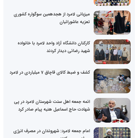
میزبانی لامرد از هجدهمین سوگواره کشوری
تعزیه عاشورائیان
کارکنان دانشگاه آزاد واحد لامرد با خانواده
شهید رضائی دیدار کردند
کشف و ضبط کالای قاچاق 7 میلیاردی در لامرد
ائمه جمعه اهل سنت شهرستان لامرد در پی
شهادت حاج اسماعیل هنیه پیام صادر کرد
امام جمعه لامرد: شهروندان در مصرف انرژی