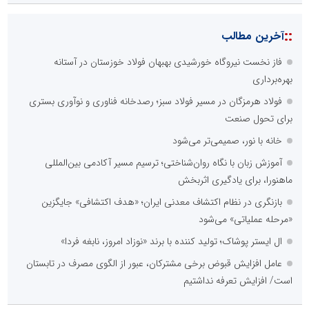
::
آخرین مطالب
فاز نخست نیروگاه خورشیدی بهبهان فولاد خوزستان در آستانه
بهره‌برداری
فولاد هرمزگان در مسیر فولاد سبز؛ رصدخانه فناوری و نوآوری بستری
برای تحول صنعت
خانه با نور، صمیمی‌تر می‌شود
آموزش زبان با نگاه روان‌شناختی؛ ترسیم مسیر آکادمی بین‌المللی
ماهنورا، برای یادگیری اثربخش
بازنگری در نظام اکتشاف معدنی ایران؛ «هدف اکتشافی» جایگزین
«مرحله عملیاتی» می‌شود
ال ایستر پوشاک؛ تولید کننده با برند «نوزاد امروز، نابغه فردا»
عامل افزایش قبوض برخی مشترکان، عبور از الگوی مصرف در تابستان
است/ افزایش تعرفه نداشتیم