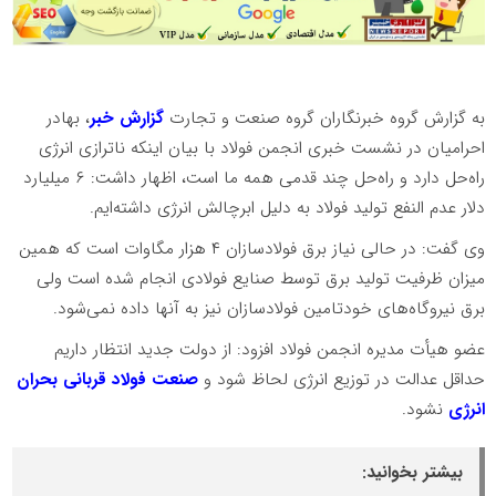
به گزارش گروه خبرنگاران گروه صنعت و تجارت
گزارش خبر
، بهادر
احرامیان در نشست خبری انجمن فولاد با بیان اینکه ناترازی انرژی
راه‌حل دارد و راه‌حل چند قدمی همه ما است، اظهار داشت: ۶ میلیارد
دلار عدم النفع تولید فولاد به دلیل ابرچالش انرژی داشته‌ایم.
وی گفت: در حالی نیاز برق فولادسازان ۴ هزار مگاوات است که همین
میزان ظرفیت تولید برق توسط صنایع فولادی انجام شده است ولی
برق نیروگاه‌های خودتامین فولادسازان نیز به آنها داده نمی‌شود.
عضو هیأت مدیره انجمن فولاد افزود: از دولت جدید انتظار داریم
حداقل عدالت در توزیع انرژی لحاظ شود و
صنعت فولاد قربانی بحران
انرژی
نشود.
بیشتر بخوانید: