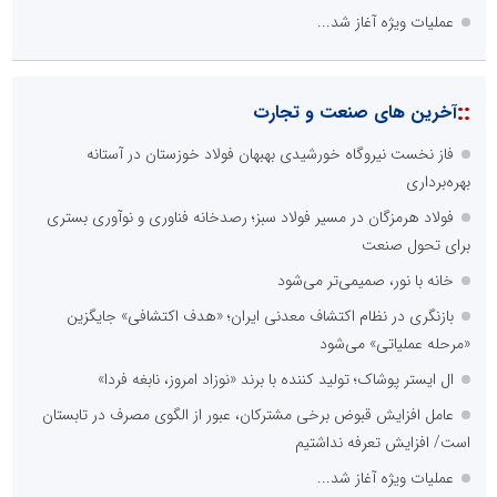
عملیات ویژه آغاز شد...
::
آخرین های صنعت و تجارت
فاز نخست نیروگاه خورشیدی بهبهان فولاد خوزستان در آستانه
بهره‌برداری
فولاد هرمزگان در مسیر فولاد سبز؛ رصدخانه فناوری و نوآوری بستری
برای تحول صنعت
خانه با نور، صمیمی‌تر می‌شود
بازنگری در نظام اکتشاف معدنی ایران؛ «هدف اکتشافی» جایگزین
«مرحله عملیاتی» می‌شود
ال ایستر پوشاک؛ تولید کننده با برند «نوزاد امروز، نابغه فردا»
عامل افزایش قبوض برخی مشترکان، عبور از الگوی مصرف در تابستان
است/ افزایش تعرفه نداشتیم
عملیات ویژه آغاز شد...