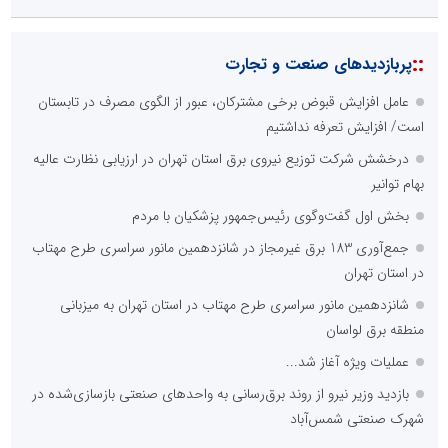
::
پربازدیدهای صنعت و تجارت
عامل افزایش قبوض برخی مشترکان، عبور از الگوی مصرف در تابستان
است/ افزایش تعرفه نداشتیم
درخشش شرکت توزیع نیروی برق استان تهران در ارزیابی نظارت عالیه
بهام توانیر
بخش اول گفت‌وگوی رئیس‌جمهور پزشکیان با مردم
جمع‌آوری 183 برق غیرمجاز در شانزدهمین مانور سراسری طرح مهتاب
در استان تهران
شانزدهمین مانور سراسری طرح مهتاب در استان تهران به میزبانی
منطقه برق لواسان
عملیات ویژه آغاز شد...
بازدید وزیر نیرو از روند برق‌رسانی به واحدهای صنعتی بازسازی‌شده در
شهرک صنعتی شمس‌آباد