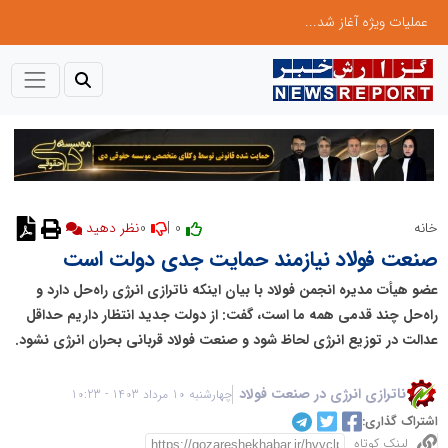
عملیات ویژه آغاز شد...
0
0 |
خانه
نظر دهید
صنعت فولاد نیازمند حمایت جدی دولت است
عضو هیأت مدیره انجمن فولاد با بیان اینکه ناترازی انرژی راه‌حل دارد و
راه‌حل چند قدمی همه ما است، گفت: از دولت جدید انتظار داریم حداقل
عدالت در توزیع انرژی لحاظ شود و صنعت فولاد قربانی بحران انرژی نشود.
ناترازی انرژی در صنعت فولاد
چهارشنبه 10 مرداد 1403 - 10:23
اشتراک گذاری:
لینک کوتاه