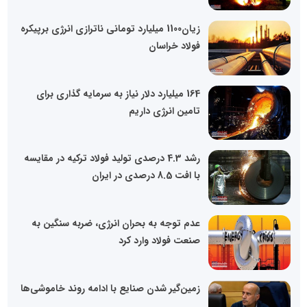
زیان1100 میلیارد تومانی ناترازی انرژی برپیکره
فولاد خراسان
164 میلیارد دلار نیاز به سرمایه گذاری برای
تامین انرژی داریم
رشد 4.3 درصدی تولید فولاد ترکیه در مقایسه
با افت 8.5 درصدی در ایران
عدم توجه به بحران انرژی، ضربه سنگین به
صنعت فولاد وارد کرد
زمین‌گیر شدن صنایع با ادامه روند خاموشی‌ها