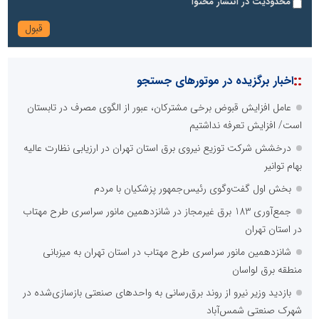
محدودیت در انتشار محتوا
::
اخبار برگزیده در موتورهای جستجو
عامل افزایش قبوض برخی مشترکان، عبور از الگوی مصرف در تابستان
است/ افزایش تعرفه نداشتیم
درخشش شرکت توزیع نیروی برق استان تهران در ارزیابی نظارت عالیه
بهام توانیر
بخش اول گفت‌وگوی رئیس‌جمهور پزشکیان با مردم
جمع‌آوری 183 برق غیرمجاز در شانزدهمین مانور سراسری طرح مهتاب
در استان تهران
شانزدهمین مانور سراسری طرح مهتاب در استان تهران به میزبانی
منطقه برق لواسان
بازدید وزیر نیرو از روند برق‌رسانی به واحدهای صنعتی بازسازی‌شده در
شهرک صنعتی شمس‌آباد