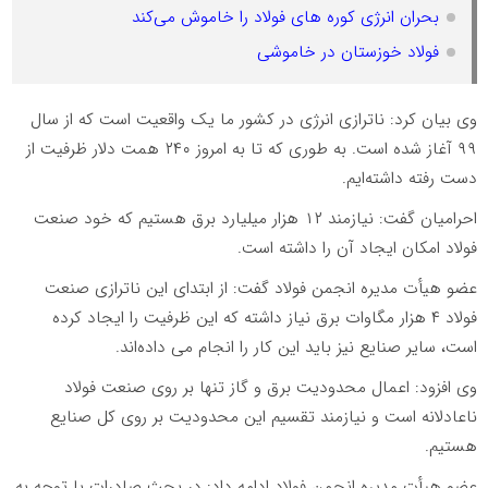
بحران انرژی کوره های فولاد را خاموش می‌کند
فولاد خوزستان در خاموشی
وی بیان کرد: ناترازی انرژی در کشور ما یک واقعیت است که از سال
۹۹ آغاز شده است. به طوری که تا به امروز ۲۴۰ همت دلار ظرفیت از
دست رفته داشته‌ایم.
احرامیان گفت: نیازمند ۱۲ هزار میلیارد برق هستیم که خود صنعت
فولاد امکان ایجاد آن را داشته است.
عضو هیأت مدیره انجمن فولاد گفت: از ابتدای این ناترازی صنعت
فولاد ۴ هزار مگاوات برق نیاز داشته که این ظرفیت را ایجاد کرده
است، سایر صنایع نیز باید این کار را انجام می داده‌اند.
وی افزود: اعمال محدودیت برق و گاز تنها بر روی صنعت فولاد
ناعادلانه است و نیازمند تقسیم این محدودیت بر روی کل صنایع
هستیم.
عضو هیأت مدیره انجمن فولاد ادامه داد: در بحث صادرات با توجه به