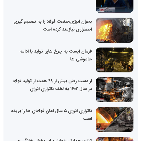
بحران انرژی،صنعت فولاد را به تصمیم گیری
اضطراری نیازمند کرده است
فرمان ایست به چرخ های تولید با ادامه
خاموشی ها
از دست رفتن بیش از ۹۸ همت از تولید فولاد
در سال ۱۴۰۲ به لطف ناترازی انرژی
ناترازی انرژی 5 سال امان فولادی ها را بریده
است
تدابیر حمایتی دولت برای بخش خانگی و