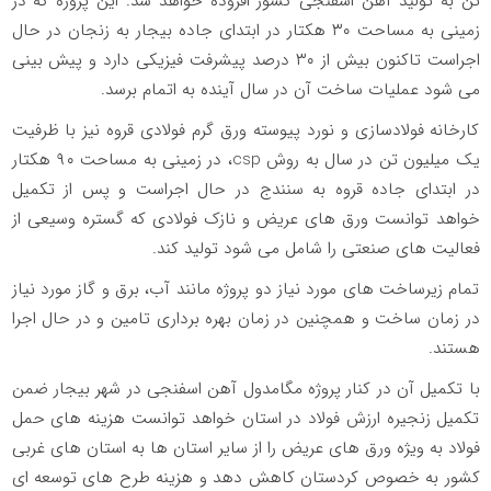
تن به تولید آهن اسفنجی کشور افزوده خواهد شد. این پروژه که در
زمینی به مساحت ۳۰ هکتار در ابتدای جاده بیجار به زنجان در حال
اجراست تاکنون بیش از ۳۰ درصد پیشرفت فیزیکی دارد و پیش بینی
می شود عملیات ساخت آن در سال آینده به اتمام برسد.
کارخانه فولادسازی و نورد پیوسته ورق گرم فولادی قروه نیز با ظرفیت
یک میلیون تن در سال به روش csp، در زمینی به مساحت ۹۰ هکتار
در ابتدای جاده قروه به سنندج در حال اجراست و پس از تکمیل
خواهد توانست ورق های عریض و نازک فولادی که گستره وسیعی از
فعالیت های صنعتی را شامل می شود تولید کند.
تمام زیرساخت های مورد نیاز دو پروژه مانند آب، برق و گاز مورد نیاز
در زمان ساخت و همچنین در زمان بهره برداری تامین و در حال اجرا
هستند.
با تکمیل آن در کنار پروژه مگامدول آهن اسفنجی در شهر بیجار ضمن
تکمیل زنجیره ارزش فولاد در استان خواهد توانست هزینه های حمل
فولاد به ویژه ورق های عریض را از سایر استان ها به استان های غربی
کشور به خصوص کردستان کاهش دهد و هزینه طرح های توسعه ای