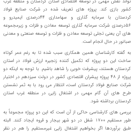
تواند نقش مهمی در توسعه اقتصادی استان کردستان و منطقه غرب
کشور بازی کند. پروژه های تعریف شده در شرکت صنایع فولاد
کردستان با سرمایه گذاری و سهامداری ۴۴درصدی ایمیدرو و
۵۶درصدی شرکت سرمایه گذاری توسعه معادن و فلزات و زیرمجموعه
های آن یعنی تجلی توسعه معادن و فلزات و توسعه صنعتی و معدنی
صبانور در حال انجام است.
به گفته کارشناسان همین همکاری سبب شده تا به رغم عمر کوتاه
ساخت این دو پروژه که تکمیل کننده زنجیره ارزش فولاد در استان
کردستان هستند، پیشرفت خوبی را شاهد باشیم. با توجه به اینکه دو
پروژه از ۴۸ پروژه پیشران اقتصادی کشور در دولت سیزدهم در اختیار
شرکت صنایع فولاد کردستان است، انتظار می رود با به ثمر نشستن
طرح های آن گام مهمی در اشتغال زایی در منطقه غرب استان
کردستان برداشته شود.
بررسی های کارشناسی حاکی از آن است که این دو پروژه مجموعاً به
طور مستقیم ۱۷۰۰ شغل در دو شهر بیجار و قروه ایجاد کنند. البته
طبق برآوردها اگر بخواهیم اشتغال زایی غیرمستقیم را هم در نظر