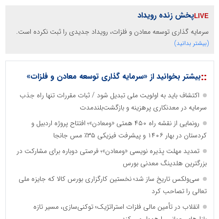
پخش زنده رویداد
سرمایه گذاری توسعه معادن و فلزات، رویداد جدیدی را ثبت نکرده است.
(بیشتر بدانید)
::
بیشتر بخوانید از «سرمایه گذاری توسعه معادن و فلزات»
اکتشاف باید به اولویت ملی تبدیل شود / ثبات مقررات تنها راه جذب
سرمایه در معدنکاری پرهزینه و بازگشت‌بلندمدت
رونمایی از نقشه راه ۴۵۰ همتی «ومعادن»؛ افتتاح پروژه اردبیل و
کردستان در بهار ۱۴۰۶ و پیشرفت فیزیکی ۳۵٪ مس جانجا
تمدید مهلت پذیره نویسی «ومعادن»؛ فرصتی دوباره برای مشارکت در
بزرگترین هلدینگ معدنی بورس
سی‌ولکس تاریخ ساز شد؛ نخستین کارگزاری بورس کالا که جایزه ملی
تعالی را تصاحب کرد
انقلاب در تأمین مالی فلزات استراتژیک؛ توکنی‌سازی، مسیر تازه
بازارهای جهانی را هموار می کند