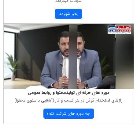
شهادت میكردند
رهبر شهیدم
دوره های حرفه ای تولیدمحتوا و روابط عمومی
رازهای استخدام گوگل در هر كسب و كار (آشنایی با سئوی محتوا)
چه دوره های شركت كنم؟