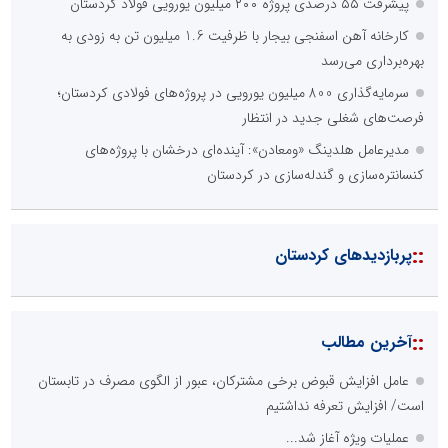
پیشرفت ۵۵ درصدی پروژه ۲۰۰ میلیون یورویی فولاد کردستان
کارخانه آهن اسفنجی بیجار با ظرفیت 1.6 میلیون تن به زودی به
بهره‌برداری می‌رسد
سرمایه‌گذاری 800 میلیون یورویی در پروژه‌های فولادی کردستان؛
فرصت‌های شغلی جدید در انتظار
مدیرعامل هلدینگ «ومعادن»: آینده‌ای درخشان با پروژه‌های
کنسانتره‌سازی و گندله‌سازی در کردستان
::
پربازدیدهای کردستان
::
آخرین مطالب
عامل افزایش قبوض برخی مشترکان، عبور از الگوی مصرف در تابستان
است/ افزایش تعرفه نداشتیم
عملیات ویژه آغاز شد...