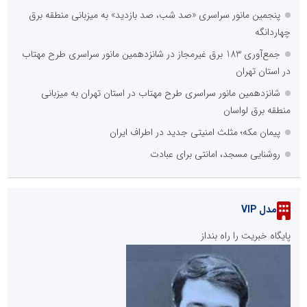
پنجمین مانور سراسری «صد شب، صد بازدید» به میزبانی منطقه برق
چهاردانگه
جمع‌آوری 183 برق غیرمجاز در شانزدهمین مانور سراسری طرح مهتاب
در استان تهران
شانزدهمین مانور سراسری طرح مهتاب در استان تهران به میزبانی
منطقه برق لواسان
پیمان مکه؛ مثلث امنیتی جدید در اطراف ایران
روشنایی مسجد، امانتی برای عبادت
مدل VIP
پایگاه خبریت را راه بنداز