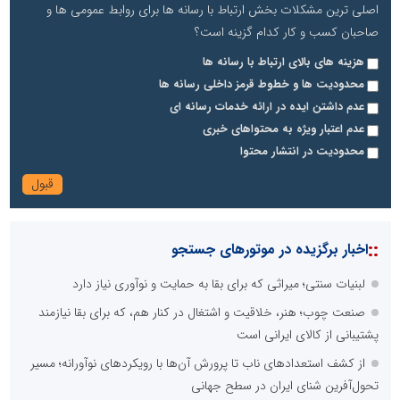
اصلی ترین مشکلات بخش ارتباط با رسانه ها برای روابط عمومی ها و
صاحبان کسب و کار کدام گزینه است؟
هزینه های بالای ارتباط با رسانه ها
محدودیت ها و خطوط قرمز داخلی رسانه ها
عدم داشتن ایده در ارائه خدمات رسانه ای
عدم اعتبار ویژه به محتواهای خبری
محدودیت در انتشار محتوا
::
اخبار برگزیده در موتورهای جستجو
لبنیات سنتی؛ میراثی که برای بقا به حمایت و نوآوری نیاز دارد
صنعت چوب؛ هنر، خلاقیت و اشتغال در کنار هم، که برای بقا نیازمند
پشتیبانی از کالای ایرانی است
از کشف استعدادهای ناب تا پرورش آن‌ها با رویکردهای نوآورانه؛ مسیر
تحول‌آفرین شنای ایران در سطح جهانی