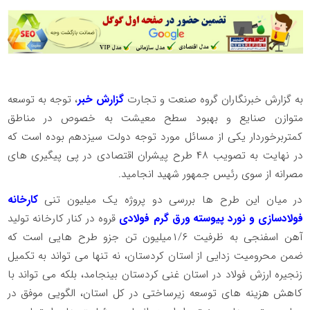
به گزارش خبرنگاران گروه صنعت و تجارت
گزارش خبر
، توجه به توسعه
متوازن صنایع و بهبود سطح معیشت به خصوص در مناطق
کمتربرخوردار یکی از مسائل مورد توجه دولت سیزدهم بوده است که
در نهایت به تصویب ۴۸ طرح پیشران اقتصادی در پی پیگیری های
مصرانه از سوی رئیس جمهور شهید انجامید.
در میان این طرح ها بررسی دو پروژه یک میلیون تنی
کارخانه
فولادسازی و نورد پیوسته ورق گرم فولادی
قروه در کنار کارخانه تولید
آهن اسفنجی به ظرفیت ۱/۶میلیون تن جزو طرح هایی است که
ضمن محرومیت زدایی از استان کردستان، نه تنها می تواند به تکمیل
زنجیره ارزش فولاد در استان غنی کردستان بینجامد، بلکه می تواند با
کاهش هزینه های توسعه زیرساختی در کل استان، الگویی موفق در