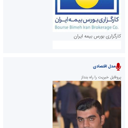
کارگزاری بورس بیمه ایران
مدل اقتصادی
پایگاه خبری نهضت ملی مسکن
پروفایل خبریت را راه بنداز
سازمان بورس و اوراق بهادار
مرجع اخبار موثق در بازارسرمایه