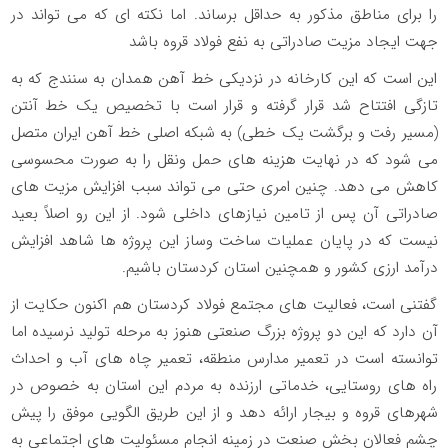
را برای مناطق مذکور به حداقل برساند. اما نکته ای که می تواند در
جهت ایجاد مزیت صادراتی به نفع فولاد قروه باشد
این است که این کارخانه در نزدیکی خط آهن همدان به سنندج که به
تازگی افتتاح شد قرار گرفته و قرار است با تخصیص یک خط آنتن
(مسیر رفت و برگشت یک خطی) به شبکه اصلی خط آهن ایران متصل
می شود که در نهایت هزینه های حمل ونقل را به صورت محسوسی
کاهش می دهد. چنین امری حتی می تواند سبب افزایش مزیت های
صادراتی آن پس از تامین نیازهای داخلی شود. از این رو اصلاً بعید
نیست که در پایان عملیات ساخت وساز این پروژه ها شاهد افزایش
درآمد ارزی کشور و همچنین استان کردستان باشیم.
گفتنی است، فعالیت های مجتمع فولاد کردستان هم اکنون حکایت از
آن دارد که این دو پروژه بزرگ صنعتی هنوز به مرحله تولید نرسیده اما
توانسته است در تعمیر مدارس منطقه، تعمیر چاه های آب و احداث
راه های روستایی، خدماتی ارزنده به مردم این استان به خصوص در
شهرهای قروه و بیجار ارائه دهد و از این طریق الگویی موفق را پیش
چشم فعالان بخش صنعت در زمینه انجام مسئولیت های اجتماعی به