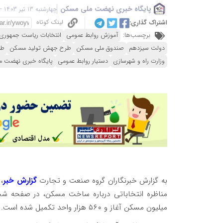
پایگاه خبری نهضت ملی مسکن
چهارشنبه 13 تیر 1403 - 12:42
لینک کوتاه
اشتراک گذاری:
برچسب‌ها:
آموزش روابط عمومی
انتخابات ریاست جمهوری
دولت سیزدهم
صندوق ملی مسکن
طرح جهش تولید مسکن
طر
وزارت راه و شهرسازی
دستیار روابط عمومی
پایگاه خبری نهضت 
به گزارش خبرنگاران گروه صنعت و تجارت
گزارش خبر
،
میلیون مسکن آغاز و ۵۶۰ هزار واحد تکمیل شده است.