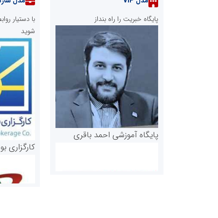
مدل VIP
مدل سازم
پایگاه خبریت را راه بنداز
با دستیار رو
شوید
پایگاه آموزشی احمد باقری
کارگزاری بو