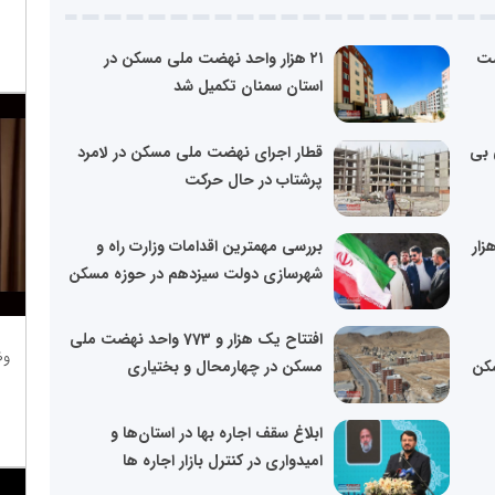
ضت
۲۱ هزار واحد نهضت ملی مسکن در
استان سمنان تکمیل شد
 بی
قطار اجرای نهضت ملی مسکن در لامرد
پرشتاب در حال حرکت
افت آورده از متقاضیان ۶۰ هزار
بررسی مهمترین اقدامات وزارت راه و
شهرسازی دولت سیزدهم در حوزه مسکن
افتتاح یک هزار و 773 واحد نهضت ملی
وظ
کن
مسکن در چهارمحال و بختیاری
ابلاغ سقف اجاره بها در استان‌ها و
امیدواری در کنترل بازار اجاره ها