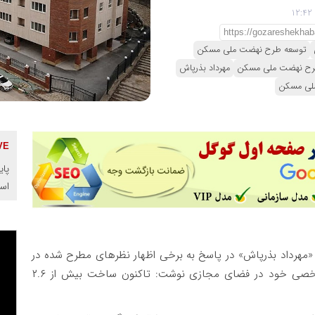
توسعه طرح نهضت ملی مسکن
ح نهضت ملی مسکن
مهرداد بذرپاش
ملی مسکن
پای
اس
 «مهرداد بذرپاش» در پاسخ به برخی اظهار نظرهای مطرح شده در
مناظره انتخاباتی درباره ساخت مسکن، در صفحه شخصی خود در فضای مجازی نوشت: تاکنون ساخت بیش از ۲.۶