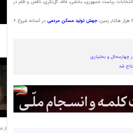
 انتخابات ریاست جمهوری، بخشی، فاقد کل‌نگری، ناقص و ظلم در
جهش تولید مسکن مردمی
در آستانه‌ شروع ۶
تاح شد
از ش