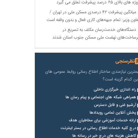
 های بالای ۶۵ درصد پیشرفت تعلق می گیرد
میانگین پیشرفت ۴۲ درصدی مسکن ملی در تهران /
اون وزیر: تمام جبهه‌های کاری فعال و بدون وقفه است
دستگاه‌های خدمت‌رسان مکلف به تسریع در
رساخت‌های نهضت ملی مسکن جنوب استان شدند
نظرسنجی
مترین نیازمندی ساختار اطلاع رسانی روابط عمومی های
ین کدام گزینه است؟
راه اندازی خبرگزاری داخلی
همراهی شبکه های اجتماعی و پیام رسان ها
آرشیو غنی و قابل دسترس
پخش آنلاین تمامی رویدادها
ارائه خدمات آموزشی برای مخاطیان هدف
درج کلیه خدمات اطلاع رسانی در بستر اینترنت
کاهش هزینه های درج خبر در رسانه ها