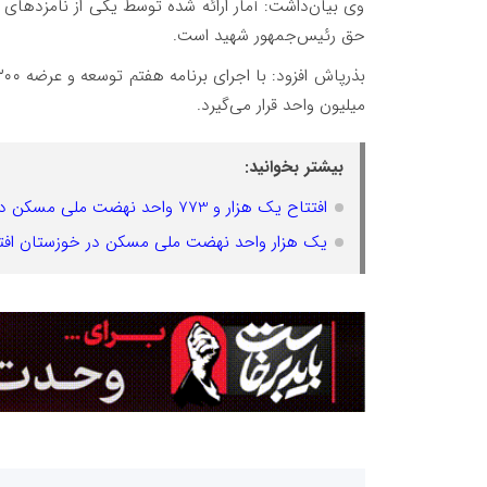
وی بیان‌داشت: آمار ارائه شده توسط یکی از نامزدهای
حق رئیس‌جمهور شهید است.
بذرپاش افزود: با اجرای برنامه هفتم توسعه و عرضه ۳۰۰ هزار هکتار زمین،
میلیون واحد قرار می‌گیرد.
بیشتر بخوانید:
افتتاح یک هزار و 773 واحد نهضت ملی مسکن در چهارمحال و بختیاری
یک هزار واحد نهضت ملی مسکن در خوزستان افت