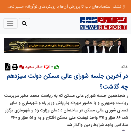
از کشف استعدادهای ناب تا پرورش آن‌ها با رویکردهای نوآورانه؛ مسیر تحول‌آفرین شنای ایران در سطح جهانی
0
0 |
خانه
نظر دهید
در آخرین جلسه شورای عالی مسکن دولت سیزدهم
چه گذشت؟
ر هجدهمین جلسه شورای عالی مسکن که به ریاست محمد مخبر سرپرست
ریاست جمهوری و با حضور مهرداد بذرپاش وزیر راه و شهرسازی و سایر
اعضای شورای عالی مسکن در ساختمان دادمان وزارت راه و شهرسازی برگزار
شد، ۶۶ هزار و ۷۹۱ واحد نهضت ملی مسکن افتتاح و به و ۵۱ هزار و ۷۴۰
متقاضی واجد شرایط زمین واگذار شد.