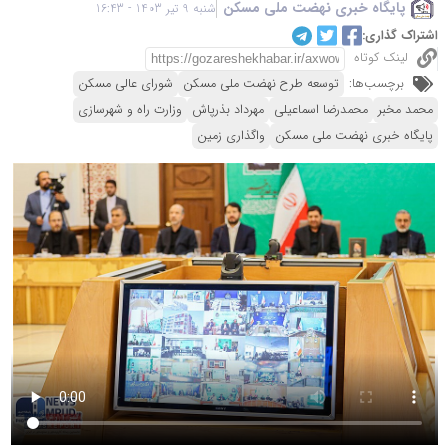
پایگاه خبری نهضت ملی مسکن
شنبه 9 تیر 1403 - 16:43
اشتراک گذاری:
لینک کوتاه
برچسب‌ها:
توسعه طرح نهضت ملی مسکن
شورای عالی مسکن
محمد مخبر
محمدرضا اسماعیلی
مهرداد بذرپاش
وزارت راه و شهرسازی
پایگاه خبری نهضت ملی مسکن
واگذاری زمین