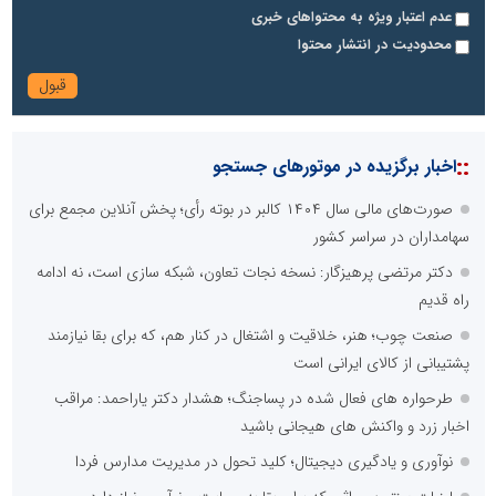
عدم اعتبار ویژه به محتواهای خبری
محدودیت در انتشار محتوا
::
اخبار برگزیده در موتورهای جستجو
صورت‌های مالی سال ۱۴۰۴ کالبر در بوته رأی؛ پخش آنلاین مجمع برای
سهامداران در سراسر کشور
دکتر مرتضی پرهیزگار: نسخه نجات تعاون، شبکه سازی است، نه ادامه
راه قدیم
صنعت چوب؛ هنر، خلاقیت و اشتغال در کنار هم، که برای بقا نیازمند
پشتیبانی از کالای ایرانی است
طرحواره های فعال شده در پساجنگ؛ هشدار دکتر یاراحمد: مراقب
اخبار زرد و واکنش های هیجانی باشید
نوآوری و یادگیری دیجیتال؛ کلید تحول در مدیریت مدارس فردا