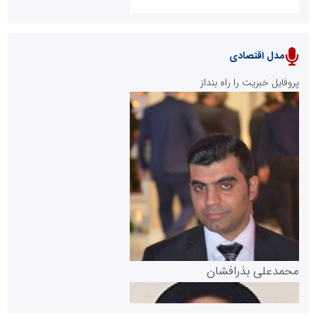
مدل اقتصادی
پایگاه خبری نهضت ملی مسکن
پروفایل خبریت را راه بنداز
سازمان بورس و اوراق بهادار
مرجع اخبار موثق در بازارسرمایه
پایگاه خبری گفتمان یزد
محمدعلی بذرافشان