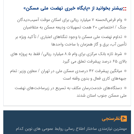
::
بیشتر بخوانید از «پایگاه خبری نهضت ملی مسکن»
وام قرض‌الحسنه ۷ میلیارد ریالی برای اسکان موقت آسیب‌دیدگان
جنگ / اختصاص ۲۰ همت تسهیلات ودیعه مسکن به متقاضیان
تداوم نهضت ملی مسکن با وجود تنگناهای اعتباری / تأکید ویژه بر
تأمین آب، برق و گاز همزمان با ساخت واحدها
شرط تازه بانک مرکزی برای وام ۸.۵ میلیارد ریالی/ فقط به پروژه های
بالای ۶۵ درصد پیشرفت تعلق می گیرد
میانگین پیشرفت ۴۲ درصدی مسکن ملی در تهران / معاون وزیر: تمام
جبهه‌های کاری فعال و بدون وقفه است
دستگاه‌های خدمت‌رسان مکلف به تسریع در زیرساخت‌های نهضت
ملی مسکن جنوب استان شدند
نظرسنجی
مهمترین نیازمندی ساختار اطلاع رسانی روابط عمومی های نوین کدام