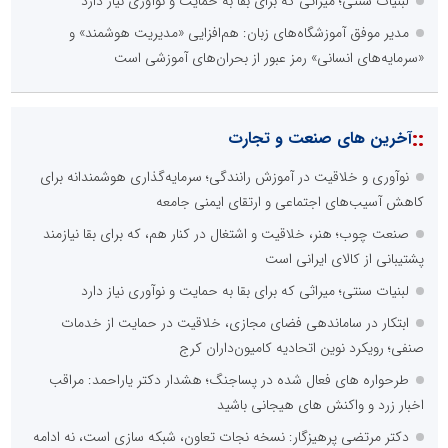
لبنیات سنتی؛ میراثی که برای بقا به حمایت و نوآوری نیاز دارد
مدیر موفق آموزشگاه‌های زبان: هم‌افزایی «مدیریت هوشمند» و
«سرمایه‌های انسانی» رمز عبور از بحران‌های آموزشی است
::
آخرین های صنعت و تجارت
نوآوری و خلاقیت در آموزش رانندگی؛ سرمایه‌گذاری هوشمندانه برای
کاهش آسیب‌های اجتماعی و ارتقای ایمنی جامعه
صنعت چوب؛ هنر، خلاقیت و اشتغال در کنار هم، که برای بقا نیازمند
پشتیبانی از کالای ایرانی است
لبنیات سنتی؛ میراثی که برای بقا به حمایت و نوآوری نیاز دارد
ابتکار در ساماندهی فضای مجازی، خلاقیت در حمایت از خدمات
صنفی؛ رویکرد نوین اتحادیه کامیون‌داران کرج
طرحواره های فعال شده در پساجنگ؛ هشدار دکتر یاراحمد: مراقب
اخبار زرد و واکنش های هیجانی باشید
دکتر مرتضی پرهیزگار: نسخه نجات تعاون، شبکه سازی است، نه ادامه