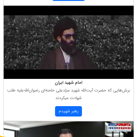
امام شهید ایران
برش‌هایی كه حضرت آیت‌الله شهید سیّدعلی خامنه‌ای رضوان‌الله‌علیه طلب
شهادت میكردند
رهبر شهیدم