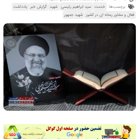
برچسب‌ها:
خدمت
سید ابراهیم رئیسی
شهید
گزارش خبر
یادداشت
فعال و مشاور رسانه ای در کشور
شهید جمهور