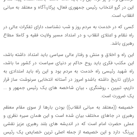
این در گرو انتخاب رئیس جمهوری فعال، پرکار،آگاه و معتقد به مبانی
انقلاب است.
کسی که در خدمت به مردم روز و شب نشناسد، دارای تفکرات عالی در
راه نظام و اعتلای انقلاب و در امتداد مسیر ولایت فقیه و کاملا مطاع
رهبری باشد.
این راه و اخلاق و منش و رفتار عالی سیاسی باید امتداد داشته باشد،
این مکتب فکری باید روح حاکم بر دنیای سیاست در کشور ما باشد،
راه شهید رئیسی راه خدمت به مردم بود و این راه باید امتدادی به
درازای تاریخ داشته باشدو امروز در آستانه انتخابی سرنوشت ساز قرار
داریم، تبیین ، روشنگری ، بیان شاخصه های یک رئیس جمهور و ...
یک ضرورت است.
خصیصه ((معتقد به مبانی انقلاب)) بودن بارها از سوی مقام معظم
رهبری در جاهای مختلف بیان شده است و این همان سیره نظری و
عملی حضرت امام است که در اندیشه های بلند رهبری عزیز نقشی
پررنگ دارد و این خصیصه از جمله اصلی ترین خصایص یک رئیس