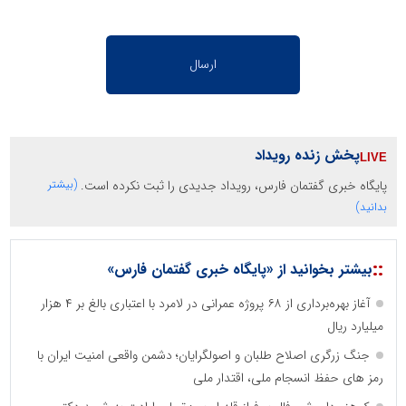
پخش زنده رویداد
پایگاه خبری گفتمان فارس، رویداد جدیدی را ثبت نکرده است.
(بیشتر
بدانید)
::
بیشتر بخوانید از «پایگاه خبری گفتمان فارس»
آغاز بهره‌برداری از ۶۸ پروژه عمرانی در لامرد با اعتباری بالغ بر ۴ هزار
میلیارد ریال
جنگ زرگری اصلاح طلبان و اصولگرایان؛ دشمن واقعی امنیت ایران با
رمز های حفظ انسجام ملی، اقتدار ملی