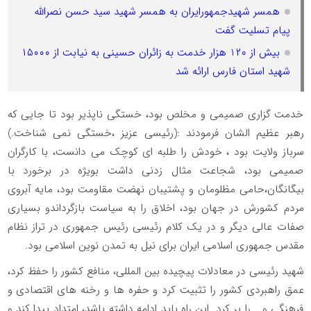
همسر شهیدجمهورایران به همسر شهید سید حسن نصرالله
پیام تسلیت گفت
بیش از 1۲۰ هزار خدمت به زائران حسینی به نیابت از ۱۵۰۰۰
شهید استان فارس ارائه شد
خدمت گزاری صمیمی و مخلص بود، خستگی ناپذیر بود تا جایی که
رهبر عظیم الشان فرمودند :(رئیسی عزیز ،خستگی نمی شناخت.)
سرباز ولایت بود ، خودش را طلبه ای کوچک می دانست، با کارگران
صمیمی بود، شجاعت مثال زدنی داشت بویژه در برخورد با
بیگانگان،حامی مظلومان و پشتیبان نهضت مقاومت بود، مایه آبروی
مردم کشورش در جهان بود، اخلاق را به سیاست بازگرداندو بسیاری
صفات عالی دیگر و در یک کلام رئیسی رئیس جمهوری در تراز نظام
مقدس جمهوری اسلامی ایران برای نیل به تمدن نوین اسلامی بود.
شهید رئیسی در معادلات پیچیده بین المللی، منافع کشور را حفظ کرد،
عمق راهبردی کشور را تثبیت کرد و حفره ها و رخنه های اقتصادی و
فرهنگی و... را پر کرد. این راه باید ادامه داشته باشد، امتداد پیدا کند و