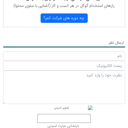
رازهای استخدام گوگل در هر كسب و كار (آشنایی با سئوی محتوا)
چه دوره های شركت كنم؟
ارسال نظر
بازنشانی عبارت امنیتی