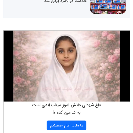
خدمت در لامرد برگزار شد
داغ شهدای دانش آموز میناب ابدی است
به كدامین گناه ؟!
ما ملت امام حسینیم