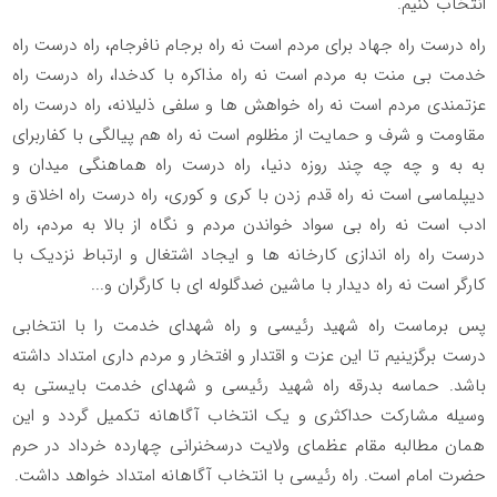
انتخاب کنیم.
راه درست راه جهاد برای مردم است نه راه برجام نافرجام، راه درست راه
خدمت بی منت به مردم است نه راه مذاکره با کدخدا، راه درست راه
عزتمندی مردم است نه راه خواهش ها و سلفی ذلیلانه، راه درست راه
مقاومت و شرف و حمایت از مظلوم است نه راه هم پیالگی با کفاربرای
به به و چه چه چند روزه دنیا، راه درست راه هماهنگی میدان و
دیپلماسی است نه راه قدم زدن با کری و کوری، راه درست راه اخلاق و
ادب است نه راه بی سواد خواندن مردم و نگاه از بالا به مردم، راه
درست راه راه اندازی کارخانه ها و ایجاد اشتغال و ارتباط نزدیک با
کارگر است نه راه دیدار با ماشین ضدگلوله ای با کارگران و...
پس برماست راه شهید رئیسی و راه شهدای خدمت را با انتخابی
درست برگزینیم تا این عزت و اقتدار و افتخار و مردم داری امتداد داشته
باشد. حماسه بدرقه راه شهید رئیسی و شهدای خدمت بایستی به
وسیله مشارکت حداکثری و یک انتخاب آگاهانه تکمیل گردد و این
همان مطالبه مقام عظمای ولایت درسخنرانی چهارده خرداد در حرم
حضرت امام است. راه رئیسی با انتخاب آگاهانه امتداد خواهد داشت.