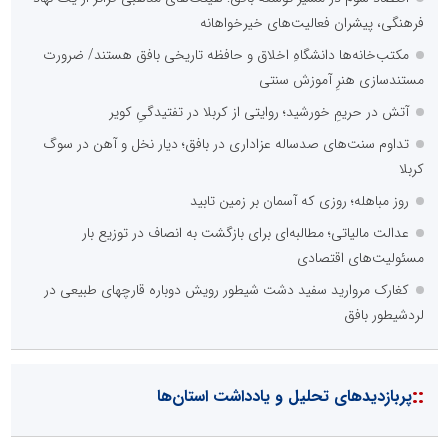
فرهنگی، پیشران فعالیت‌های خیرخواهانه
مکتب‌خانه‌ها دانشگاهِ اخلاق و حافظه تاریخی بافق هستند/ ضرورت
مستندسازی هنرِ آموزش سنتی
آتش در حریمِ خورشید؛ روایتی از کربلا در تفتیدگیِ کویر
تداوم سنت‌های صدساله عزاداری در بافق؛ دیار نخل و آهن در سوگ
کربلا
روز مباهله؛ روزی که آسمان بر زمین تابید
عدالت مالیاتی؛ مطالبه‌ای برای بازگشت به انصاف در توزیع بار
مسئولیت‌های اقتصادی
کغارک مروارید سفید دشت شیطور رویش دوباره قارچهای طبیعی در
لردشیطور بافق
::
پربازدیدهای تحلیل و یادداشت استان‌ها