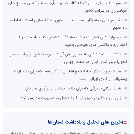
صورت‌های مالی سال ۱۴۰۴ کالبر در بوته رأی؛ پخش آنلاین مجمع برای
سهامداران در سراسر کشور
دکتر مرتضی پرهیزگار: نسخه نجات تعاون، شبکه سازی است، نه ادامه
راه قدیم
طرحواره های فعال شده در پساجنگ؛ هشدار دکتر یاراحمد: مراقب
اخبار زرد و واکنش های هیجانی باشید
از کشف استعدادهای ناب تا پرورش آن‌ها با رویکردهای نوآورانه؛ مسیر
تحول‌آفرین شنای ایران در سطح جهانی
صنعت چوب؛ هنر، خلاقیت و اشتغال در کنار هم، که برای بقا نیازمند
پشتیبانی از کالای ایرانی است
لبنیات سنتی؛ میراثی که برای بقا به حمایت و نوآوری نیاز دارد
نوآوری و یادگیری دیجیتال؛ کلید تحول در مدیریت مدارس فردا
::
آخرین های تحلیل و یادداشت استان‌ها
اقتصاد سوم در مسیر توسعه بافق؛ هیئت‌های مذهبی فراتر از یک نهاد