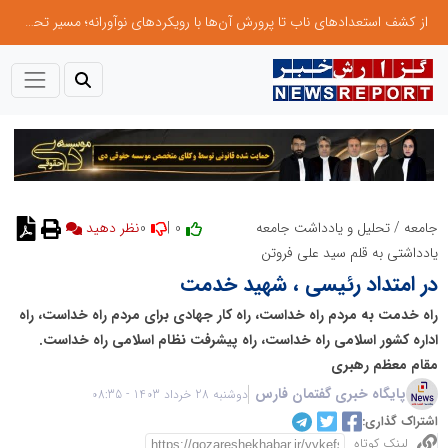
از کشف استعدادهای ناب تا پرورش آن‌ها با رویکردهای نوآورانه؛ مسیر تحول‌آفرین شنای ایران در سطح جهانی
0
0 |
جامعه
/
تحلیل و یادداشت جامعه
نظر دهید
یادداشتی به قلم سید علی فروتن
در امتداد رئیسی ، شهید خدمت
راه خدمت به مردم راه خداست، راه کار جهادی برای مردم راه خداست، راه
اداره کشور اسلامی راه خداست، راه پیشرفت نظام اسلامی راه خداست.
مقام معظم رهبری
پایگاه خبری گفتمان فارس
دوشنبه 28 خرداد 1403 - 08:35
اشتراک گذاری:
لینک کوتاه