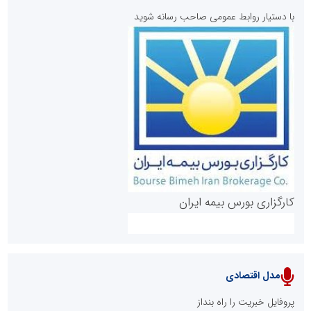
با دستیار روابط عمومی صاحب رسانه شوید
روابط عمومی خبرگزاری گزارش خبر
کارگزاری بورس بیمه ایران
مدل اقتصادی
پایگاه خبری نهضت ملی مسکن
پروفایل خبریت را راه بنداز