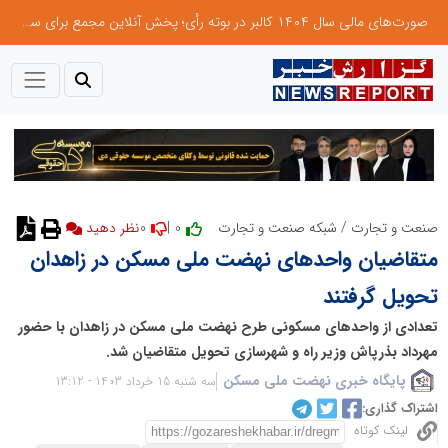
صورت‌های مالی سال ۱۴۰۴ کالبر در بوته رأی؛ پخش آنلاین مجمع برای سهامداران در سراسر کشور
0
0 |
صنعت و تجارت
/
شبکه صنعت و تجارت
نظر دهید
متقاضیان واحدهای نهضت ملی مسکن در زاهدان
تحویل گرفتند
تعدادی از واحدهای مسکونی طرح نهضت ملی مسکن در زاهدان با حضور
مهرداد بذرپاش وزیر راه و شهرسازی تحویل متقاضیان شد.
پایگاه خبری نهضت ملی مسکن
سه شنبه 15 خرداد 1403 - 13:12
اشتراک گذاری:
لینک کوتاه