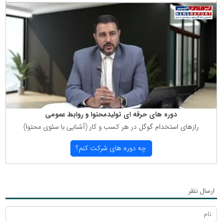
دوره های حرفه ای تولیدمحتوا و روابط عمومی
رازهای استخدام گوگل در هر كسب و كار (آشنایی با سئوی محتوا)
چه دوره های شركت كنم؟
ارسال نظر