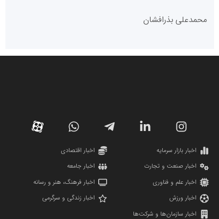
پایگاه خبری گفتمان یزد
محمدعلی بذرافشان
سازمان صنعت،معدن و تجارت
دانشگاه سئوی ایران
مریم حاج نوروز نظری
اخبار بازار سرمایه
اخبار اقتصادی
اخبار صنعت و تجارت
اخبار جامعه
اخبار علم و فناوری
اخبار فرهنگ، هنر و رسانه
اخبار ورزش
اخبار زندگی و سرگرمی
اخبار سازمان‌ها و شرکت‌ها