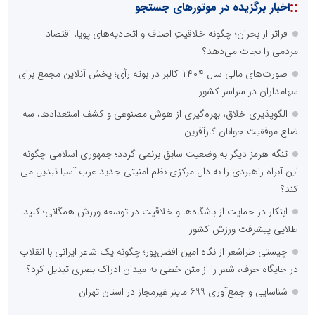
::
اخبار برگزیده در موتورهای جستجو
فراتر از بحران؛ چگونه خلاقیتِ اصناف و اتحادیه‌های پویا، اقتصاد
مردمی را نجات می‌دهد؟
صورت‌های مالی سال ۱۴۰۴ کالبر در بوته رأی؛ پخش آنلاین مجمع برای
سهامداران در سراسر کشور
الگوپذیری خلاق، بهره‌گیری از هوش مصنوعی و کشف استعدادها، سه
ضلع موفقیت جوانان کارآفرین
تنگه هرمز دیگر به وضعیت سابق برنمی گردد؛ جمهوری اسلامی چگونه
این آبراه راهبردی را به دال مرکزی نظم امنیتی جدید غرب آسیا تبدیل می
کند؟
ابتکار در حمایت از باشگاه‌ها و خلاقیت در توسعه ورزش همگانی؛ کلید
طلایی پیشرفت ورزش کشور
چیستی طراشعر از نگاه امین افضل‌پور؛ چگونه یک شاعر ایرانی با انقلاب
در جایگاه حرف، شعر را از متن خطی به میدان ادراک بصری تبدیل کرد؟
شناسایی و جمع‌آوری 699 ماینر غیرمجاز در استان تهران