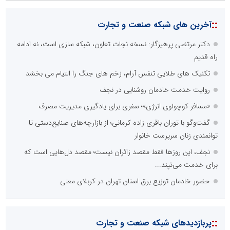
::
آخرین های شبکه صنعت و تجارت
دکتر مرتضی پرهیزگار: نسخه نجات تعاون، شبکه سازی است، نه ادامه
راه قدیم
تکنیک های طلایی تنفس آرام، زخم های جنگ را التیام می بخشد
روایت خدمت خادمان روشنایی در نجف
«مسافر کوچولوی انرژی»؛ سفری برای یادگیری مدیریت مصرف
گفت‌وگو با توران باقری‌ زاده کرمانی؛ از بازارچه‌های صنایع‌دستی تا
توانمندی زنان سرپرست خانوار
نجف، این روزها فقط مقصد زائران نیست؛ مقصد دل‌هایی است که
برای خدمت می‌تپند...
حضور خادمان توزیع برق استان تهران در کربلای معلی
::
پربازدیدهای شبکه صنعت و تجارت