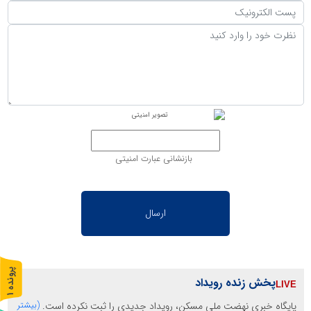
بازنشانی عبارت امنیتی
پ
1
پخش زنده رویداد
ر
و
ن
د
ه
پایگاه خبری نهضت ملی مسکن، رویداد جدیدی را ثبت نکرده است.
(بیشتر