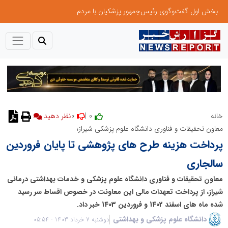
بخش اول گفت‌وگوی رئیس‌جمهور پزشکیان با مردم
0
0 |
خانه
معاون تحقیقات و فناوری دانشگاه علوم پزشکی شیراز؛
پرداخت هزینه طرح های پژوهشی تا پایان فروردین
سالجاری
معاون تحقیقات و فناوری دانشگاه علوم پزشکی و خدمات بهداشتی درمانی
شیراز، از پرداخت تعهدات مالی این معاونت در خصوص اقساط سر رسید
شده ماه های اسفند 1402 و فروردین 1403 خبر داد.
دانشگاه علوم پزشکی و بهداشتی
دوشنبه 7 خرداد 1403 - 05:54