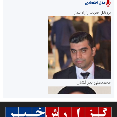
مدل اقتصادی
پایگاه خبری نهضت ملی مسکن
پروفایل خبریت را راه بنداز
سازمان بورس و اوراق بهادار
مرجع اخبار موثق در بازارسرمایه
پایگاه خبری گفتمان یزد
محمدعلی بذرافشان