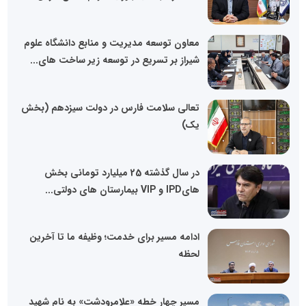
معاون توسعه مدیریت و منابع دانشگاه علوم
شیراز بر تسریع در توسعه زیر ساخت های...
تعالی سلامت فارس در دولت سیزدهم (بخش
یک)
در سال گذشته 25 میلیارد تومانی بخش
هایIPD و VIP بیمارستان های دولتی...
ادامه مسیر برای خدمت؛ وظیفه ما تا آخرین
لحظه
مسیر چهار خطه «علامرودشت» به نام شهید