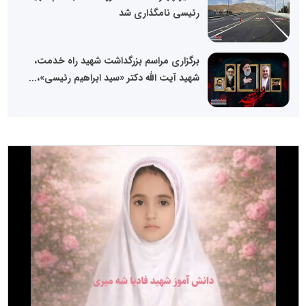
رئیسی نامگذاری شد
برگزاری مراسم بزرگداشت شهید راه خدمت،
شهید آیت الله دکتر «سید ابراهیم رئیسی»،...