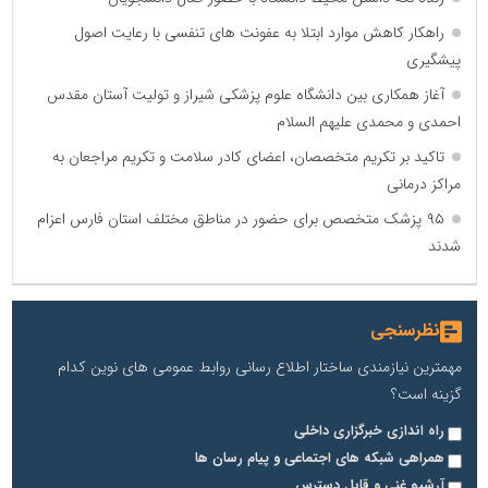
راهکار کاهش موارد ابتلا به عفونت های تنفسی با رعایت اصول
پیشگیری
آغاز همکاری بین دانشگاه علوم پزشکی شیراز و تولیت آستان مقدس
احمدی و محمدی علیهم السلام
تاکید بر تکریم متخصصان، اعضای کادر سلامت و تکریم مراجعان به
مراکز درمانی
۹۵ پزشک متخصص برای حضور در مناطق مختلف استان فارس اعزام
شدند
نظرسنجی
مهمترین نیازمندی ساختار اطلاع رسانی روابط عمومی های نوین کدام
گزینه است؟
راه اندازی خبرگزاری داخلی
همراهی شبکه های اجتماعی و پیام رسان ها
آرشیو غنی و قابل دسترس