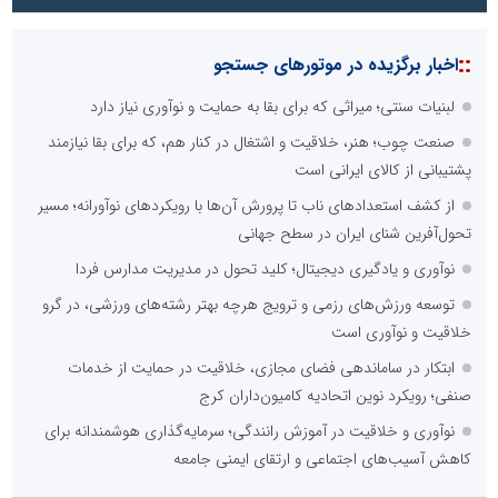
::
اخبار برگزیده در موتورهای جستجو
لبنیات سنتی؛ میراثی که برای بقا به حمایت و نوآوری نیاز دارد
صنعت چوب؛ هنر، خلاقیت و اشتغال در کنار هم، که برای بقا نیازمند
پشتیبانی از کالای ایرانی است
از کشف استعدادهای ناب تا پرورش آن‌ها با رویکردهای نوآورانه؛ مسیر
تحول‌آفرین شنای ایران در سطح جهانی
نوآوری و یادگیری دیجیتال؛ کلید تحول در مدیریت مدارس فردا
توسعه ورزش‌های رزمی و ترویج هرچه بهتر رشته‌های ورزشی، در گرو
خلاقیت و نوآوری است
ابتکار در ساماندهی فضای مجازی، خلاقیت در حمایت از خدمات
صنفی؛ رویکرد نوین اتحادیه کامیون‌داران کرج
نوآوری و خلاقیت در آموزش رانندگی؛ سرمایه‌گذاری هوشمندانه برای
کاهش آسیب‌های اجتماعی و ارتقای ایمنی جامعه