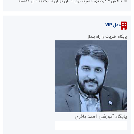
کاهش ۳ درصدی مصرف برق استان تهران نسبت به سال گذشته
مدل VIP
پایگاه خبریت را راه بنداز
پایگاه آموزشی احمد باقری