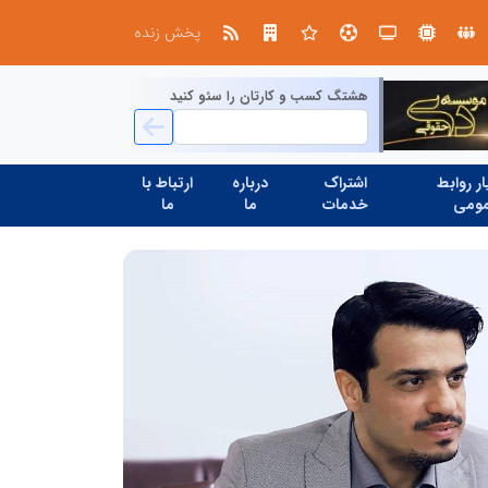
ابتکار در حمایت از باشگاه‌ها و خلاقیت در توسعه ورزش همگانی؛ کلید طلایی پیشرفت ورزش کشور
پخش زنده
هشتگ کسب و کارتان را سئو کنید
ر روابط
اشتراک
درباره
ارتباط با
ومی
خدمات
ما
ما