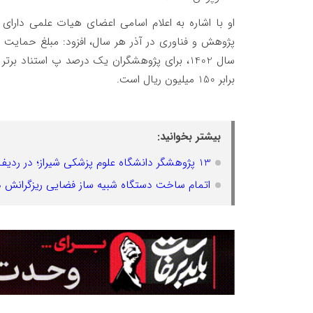
او با اشاره به اعلام اسامی اعضای هیات علمی دارای
پژوهش و فناوری در آذر هر سال، افزود: مبلغ حمایت م
برابر 150 میلیون ریال است.
بیشتر بخوانید:
13 پژوهشگر دانشگاه علوم پزشکی شیراز؛ در ردیف پژوهشگران پراستناد یک درصد برتر دنیا
اتمام ساخت دستگاه شبیه ساز فضایی ریزگرانش در