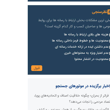
نظرسنجی
لی ترین مشکلات بخش ارتباط با رسانه ها برای روابط
ومی ها و صاحبان کسب و کار کدام گزینه است؟
هزینه های بالای ارتباط با رسانه ها
محدودیت ها و خطوط قرمز داخلی رسانه ها
عدم داشتن ایده در ارائه خدمات رسانه ای
عدم اعتبار ویژه به محتواهای خبری
محدودیت در انتشار محتوا
اخبار برگزیده در موتورهای جستجو
فراتر از بحران؛ چگونه خلاقیتِ اصناف و اتحادیه‌های پویا،
تصاد مردمی را نجات می‌دهد؟
الگوپذیری خلاق، بهره‌گیری از هوش مصنوعی و کشف