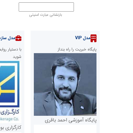
بازنشانی عبارت امنیتی
مدل VIP
مدل سازم
پایگاه خبریت را راه بنداز
با دستیار رو
شوید
پایگاه آموزشی احمد باقری
کارگزاری بو