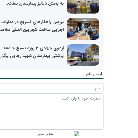
به بخش دیالیز بیمارستان بعثت...
بررسی راهکارهای تسریع در عملیات
اجرایی ساخت شهر بین المللی سلامت
اردوی جهادی 3 روزه بسیج جامعه
پزشکی بیمارستان شهید رجایی برگزار
ارسال نظر