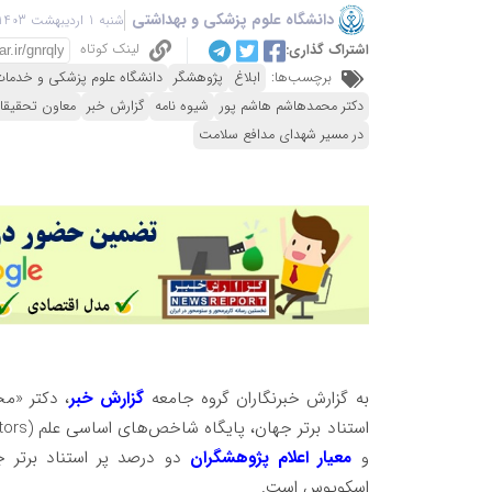
دانشگاه علوم پزشکی و بهداشتی
شنبه 1 اردیبهشت 1403 - 21:17
لینک کوتاه
اشتراک گذاری:
برچسب‌ها:
ابلاغ
پژوهشگر
دانشگاه علوم پزشکی و خدمات
دکتر محمدهاشم هاشم پور
شیوه نامه‌
گزارش خبر
معاون تحقیقات
در مسیر شهدای مدافع سلامت
به گزارش خبرنگاران گروه جامعه
گزارش خبر
، دکتر «م
و
معیار اعلام پژوهشگران
دو درصد پر استناد برتر جه
اسکوپوس است.