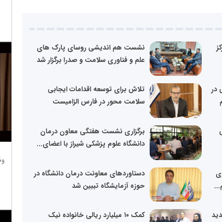
ز
نشست هم اندیشی روسای پارک های
علم و فناوری سلامت و صدرا برگزار شد
 در
تلاش برای توسعه اقدامات ایجابی
سلامت محور در فارس الزامیست
برگزاری نشست هفتگی معاون درمان
دانشگاه علوم پزشکی شیراز با اعضای...
وظ
ری
دستاوردهای معاونت درمان دانشگاه در
..
حوزه آزمایشگاه تببین شد
2 تخت جدید
کمک ۱۰ میلیارد ریالی خانواده نیک