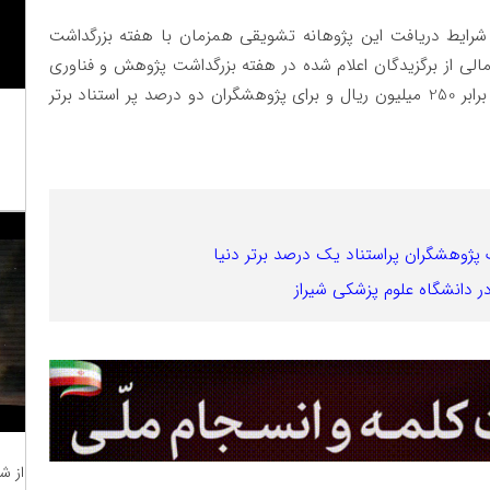
 شرایط دریافت این پژوهانه تشویقی همزمان با هفته بزرگداشت
الی از برگزیدگان اعلام شده در هفته بزرگداشت پژوهش و فناوری
سال 1402، برای پژوهشگران یک درصد پ استناد برتر برابر 250 میلیون ریال و برای پژوهشگران دو درصد پر استناد برتر
 دانشگاه علوم پزشکی شیراز
از ش