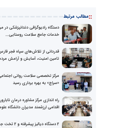
::
مطالب مرتبط
دستگاه رادیوگرافی دندانپزشکی در مرک
خدمات جامع سلامت روستایی...
قدردانی از تلاش‌های سپاه فجر فارس
تامین امنیت، آسایش و آرامش مردم
مرکز تخصصی سلامت روانی اجتماعی
«سراج» به بهره برداری رسید
راه اندازی مرکز مشاوره درمان نابارو
اقدامی ارزشمند مدیران دانشگاه علوم.
2 دستگاه دیالیز پیشرفته و 