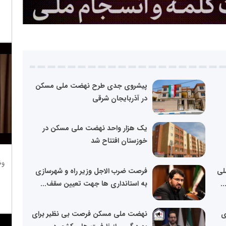
پیشروی جدی طرح نهضت ملی مسکن
در آذربایجان شرقی
یک هزار واحد نهضت ملی مسکن در
خوزستان افتتاح شد
وظ
لی
فرصت ضرب الاجل وزیر راه و شهرسازی
به استانداری ها جهت تعیین سقف...
ی
نهضت ملی مسکن فرصت بی نظیر برای