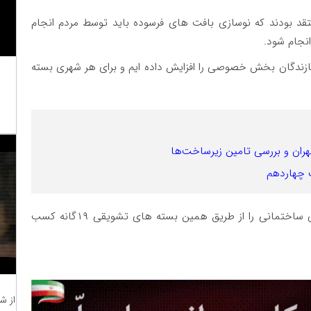
قد بودند که نوسازی بافت های فرسوده باید توسط مردم انجام
جام شود.
سازندگان بخش خصوصی را افزایش داده ایم و برای هر شهری بسته
هران و بررسی تامین زیرساخت‌ها
 چهاردهم
او گفت:در سال گذشته بالاترین رکورد صدور پروانه های ساختمانی را از طریق همین بسته های تشویقی ۱۹گانه کسب
از ش