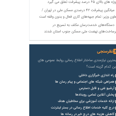
 های بالای ۶۵ درصد پیشرفت تعلق می گیرد
میانگین پیشرفت ۴۲ درصدی مسکن ملی در تهران /
اون وزیر: تمام جبهه‌های کاری فعال و بدون وقفه است
دستگاه‌های خدمت‌رسان مکلف به تسریع در
رساخت‌های نهضت ملی مسکن جنوب استان شدند
نظرسنجی
مترین نیازمندی ساختار اطلاع رسانی روابط عمومی های
ین کدام گزینه است؟
راه اندازی خبرگزاری داخلی
همراهی شبکه های اجتماعی و پیام رسان ها
آرشیو غنی و قابل دسترس
پخش آنلاین تمامی رویدادها
ارائه خدمات آموزشی برای مخاطیان هدف
درج کلیه خدمات اطلاع رسانی در بستر اینترنت
کاهش هزینه های درج خبر در رسانه ها