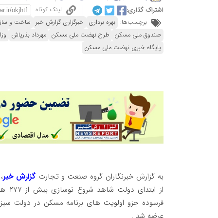
لینک کوتاه
اشتراک گذاری:
برچسب‌ها:
بهره برداری
خبرگزاری گزارش خبر
ساخت و ساز
صندوق ملی مسکن
طرح نهضت ملی مسکن
مهرداد بذرپاش
وزا
پایگاه خبری نهضت ملی مسکن
به گزارش خبرنگاران گروه صنعت و تجارت
گزارش خبر
،
از ابتدای دولت شاهد شروع نوسازی بیش از ۲۷۷ هزار مسکن هستیم گفت:
عرضه شد .