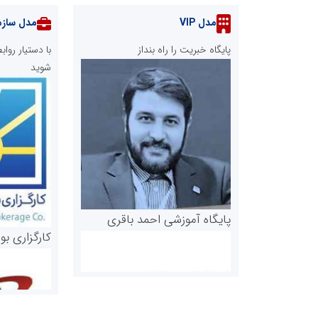
مدل VIP
مدل سازم
پایگاه خبریت را راه بنداز
با دستیار رو
شوید
پایگاه آموزشی احمد باقری
کارگزاری بو