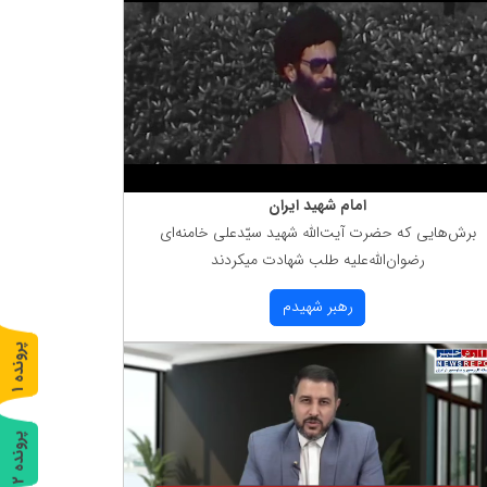
امام شهید ایران
برش‌هایی كه حضرت آیت‌الله شهید سیّدعلی خامنه‌ای
رضوان‌الله‌علیه طلب شهادت میكردند
رهبر شهیدم
پ
1
ر
و
ن
د
ه
پ
2
ر
و
ن
د
ه