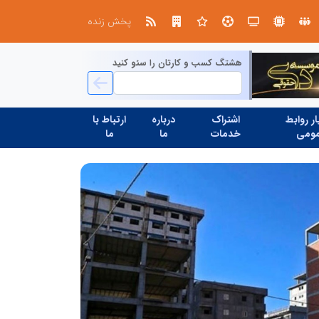
در آینده‌ای که به زبان صفر و یک نوشته می‌شود، سازمان‌های بی‌تحول، محکوم به فراموشی‌اند
نوآوری و یادگیری دیجیتال؛ کلی
پخش زنده
هشتگ کسب و کارتان را سئو کنید
ر روابط
اشتراک
درباره
ارتباط با
ومی
خدمات
ما
ما