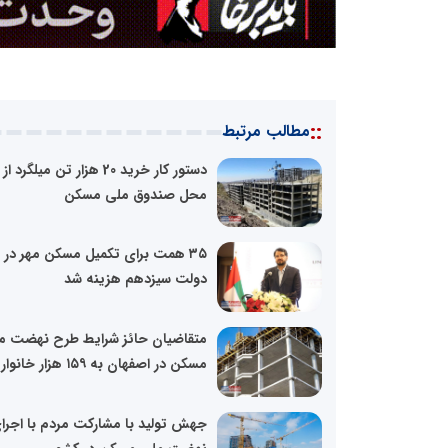
::
مطالب مرتبط
دستور کار خرید 20 هزار تن میلگرد از
محل صندوق ملی مسکن
۳۵ همت برای تکمیل مسکن مهر در
دولت سیزدهم هزینه شد
متقاضیان حائز شرایط طرح نهضت م
مسکن در اصفهان به ۱۵۹ هزار خانوار...
جهش تولید با مشارکت مردم با اجرا