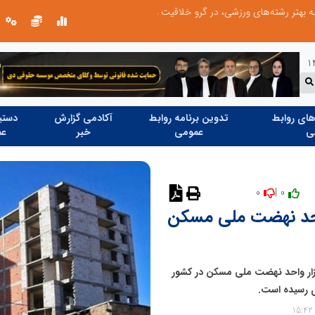
توسعه ورزش‌های رزمی و ترویج هرچه بهتر رشته‌های ورزشی، در گرو خلاقیت و نوآوری است
ای روابط
تدوین برنامه روابط
آکادمی گزارش
دستیا
ی
عمومی
خبر
عم
0
0 |
نظر دهید
وسازی ۲۷۷ هزار واحد نهضت ملی مسکن
وزیر راه وشهرسازی گفت: تا به امروز نوسازی ۲۷۷ هزار واحد نهضت ملی مسکن در کشور