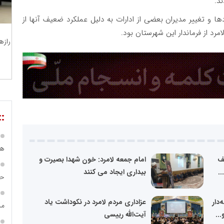
د.
ها و تغییر مدیران بعضی از ادارات به دلیل عملکرد ضعیف آنها از
د از فرماندار این شهرستان بود.
رازه
::
هی
لف
امام جمعه لامرد: خون شهدا بصیرت و
.
بیداری ایجاد می کنند
حس
دار
عزاداری مردم لامرد در نکوداشت یاد
مس
..
آیت‌الله رییسی