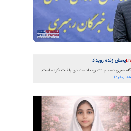
پخش زنده رویداد
خبری تصمیم 24، رویداد جدیدی را ثبت نکرده است.
شتر بدانید)