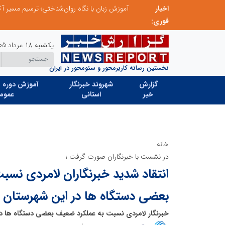
ردا»
اخبار
فوری:
یکشنبه 18 مرداد 1405
نخستین رسانه کاربرمحور و سئومحور در ایران
گزارش
شهروند خبرنگار
آموزش دوره ه
خبر
استانی
عموم
خانه
در نشست با خبرنگاران صورت گرفت ؛
انتقاد شدید خبرنگاران لامردی نس
بعضی دستگاه ها در این شهرستان
خبرنگار لامردی نسبت به عملکرد ضعیف بعضی دستگاه ها در 