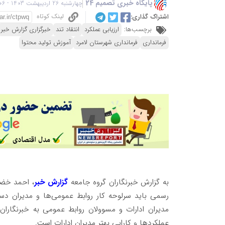
پایگاه خبری تصمیم 24
چهارشنبه 26 اردیبهشت 1403 - 11:06
لینک کوتاه
اشتراک گذاری:
برچسب‌ها:
ارزیابی عملکرد
انتقاد تند
خبرگزاری گزارش خبر
فرمانداری
فرمانداری شهرستان لامرد
آموزش تولید محتوا
به گزارش خبرنگاران گروه جامعه
گزارش خبر
، احمد خضری
رسمی باید سرلوحه کار روابط عمومی‌ها و مدیران دس
مدیران ادارات و مسوولان روابط عمومی به خبرنگاران
عملکردها و کارایی بهتر مدیران ادارات است.