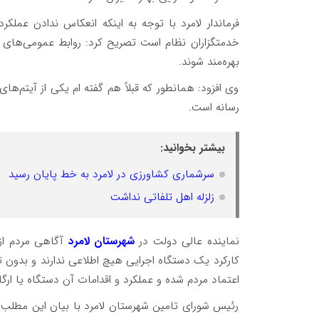
فرماندار لامرد با توجه به اینکه انعکاس ندادن عمل
خدمتگزاران نظام است تصریح کرد: روابط عمومی‌های هر 
بهره‌مند شوند.
وی افزود: همانطور که قبلاً هم گفته ام یکی از آیتم‌ه
رسانه است.
بیشتر بخوانید:
سرشماری کشاورزی در لامرد به خط پایان رسید
زلزله اهل تلفاتی نداشت
نماینده عالی دولت در
شهرستان لامرد
آگاهی مردم از 
کارکرد یک دستگاه اجرایی هیچ اطلاعی ندارند و بدون ت
اعتماد مردم شده و عملکرد و اقدامات آن دستگاه یا ارگ
رئیس شورای تامین شهرستان لامرد با بیان این مطلب ک