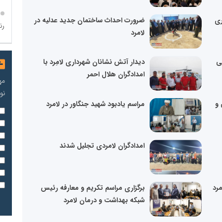
ری
ضرورت احداث ساختمان جدید عدلیه در
رن
لامرد
ی
دیدار آتش نشانان شهرداری لامِرد با
امدادگران هلال احمر
مه
نو
 و
مراسم یادبود شهید جنگاور در لامرد
امدادگران لامردی تجلیل شدند
رد
برگزاری مراسم تکریم و معارفه رئیس
شبکه بهداشت و درمان لامرد