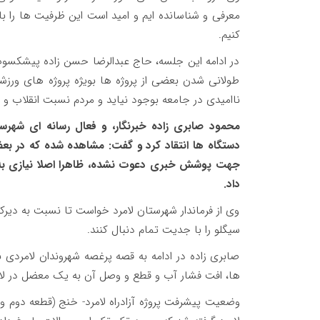
معرفی و شناسانده ایم و امید است این ظرفیت ها را با 
کنیم.
در ادامه این جلسه، حاج عبدالرضا حسن زاده پیشکسوت
طولانی شدن بعضی از پروژه ها بویژه پروژه های ورزش
ناامیدی در جامعه بوجود نیاید و مردم نسبت انقلاب و ن
محمود صابری زاده خبرنگار، و فعال رسانه ای شهر
دستگاه ها انتقاد کرد و گفت: مشاهده شده که در بعضی 
جهت پوشش خبری دعوت نشده، ظاهرا اصلا نیازی به 
داد.
وی از فرماندار شهرستان لامرد خواست تا نسبت به دی
سیگلو را با جدیت تمام دنبال کنند.
صابری زاده در ادامه به قصه پرغصه شهروندان لامردی 
ها، افت فشار آب و قطع و وصل آن به یک معضل در لامر
وضعیت پیشرفت پروژه آزادراه لامرد- خنج (قطعه دوم و 