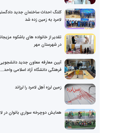
کلنگ احداث ساختمان جدید دادگست
لامرد به زمین زده شد
تقدیر از خانواده های باشکوه مزیجان
در شهرستان مهر
آیین معارفه معاون جدید دانشجویی
فرهنگی دانشگاه آزاد اسلامی واحد...
زمین لرزه اَهِل لامرد را لرزاند
همایش دوچرخه سواری بانوان در لام