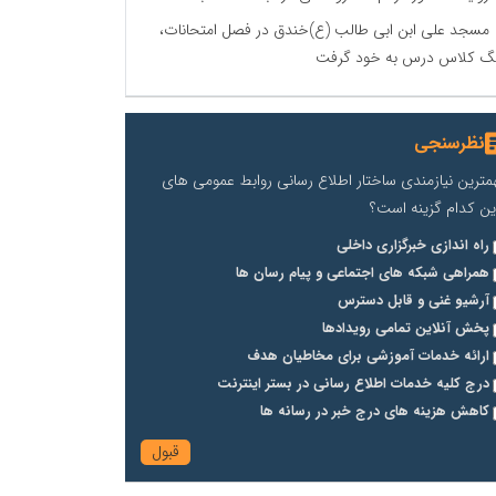
مسجد علی ابن ابی طالب (ع)خندق در فصل امتحانات،
گ کلاس درس به خود گرفت
نظرسنجی
مترین نیازمندی ساختار اطلاع رسانی روابط عمومی های
ین کدام گزینه است؟
راه اندازی خبرگزاری داخلی
همراهی شبکه های اجتماعی و پیام رسان ها
آرشیو غنی و قابل دسترس
پخش آنلاین تمامی رویدادها
ارائه خدمات آموزشی برای مخاطیان هدف
درج کلیه خدمات اطلاع رسانی در بستر اینترنت
کاهش هزینه های درج خبر در رسانه ها