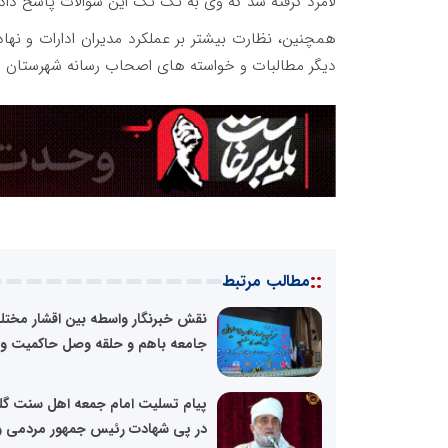
لامرد گرفته شد که وی به تک تک این سوالات پاسخ دادن
همچنین، نظارت بیشتر بر عملکرد مدیران ادارات و نهاد
دیگر مطالبات و خواسته های اصحاب رسانه شهرستان لامر
::
مطالب مرتبط
نقش خبرنگار واسطه بین اقشار مخت
جامعه باهم و حلقه وصل حاکمیت و..
پیام تسلیت امام جمعه اهل سنت گله‌
در پی شهادت رئیس جمهور مردمی و.