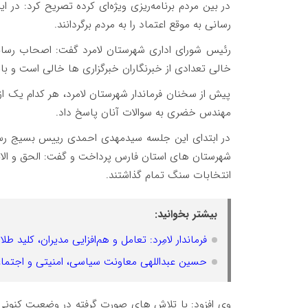
در بین مردم برنامه‌ریزی ویژه‌ای کرده تصریح کرد: در 
رسانی به موقع اعتماد را به مردم برگردانند.
رئیس شورای اداری شهرستان لامرد گفت: اصحاب رسانه 
خالی تعدادی از خبرنگاران خبرگزاری ها خالی است و ب
پیش از سخنان فرماندار شهرستان لامرد، هر کدام یک از
مهندس خضری به سوالات آنان پاسخ داد.
در ابتدای این جلسه سیدمهدی احمدی رییس بسیج رسا
شهرستان های استان فارس پرداخت و گفت: الحق و الانص
انتخابات سنگ تمام گذاشتند.
بیشتر بخوانید:
فرماندار لامِرد: تعامل و هم‌افزایی مدیران، کلید
حسین عبداللهی معاونت سیاسی، امنیتی و اجتماع
وی افزود: با تلاش های صورت گرفته در وضعیت کنونی،