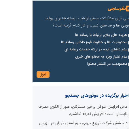
نظرسنجی
لی ترین مشکلات بخش ارتباط با رسانه ها برای روابط
ومی ها و صاحبان کسب و کار کدام گزینه است؟
هزینه های بالای ارتباط با رسانه ها
محدودیت ها و خطوط قرمز داخلی رسانه ها
عدم داشتن ایده در ارائه خدمات رسانه ای
عدم اعتبار ویژه به محتواهای خبری
محدودیت در انتشار محتوا
اخبار برگزیده در موتورهای جستجو
عامل افزایش قبوض برخی مشترکان، عبور از الگوی مصرف
 تابستان است/ افزایش تعرفه نداشتیم
درخشش شرکت توزیع نیروی برق استان تهران در ارزیابی