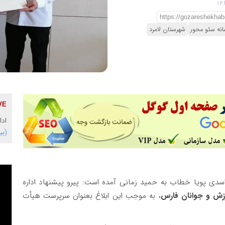
انه سئو محور
شهرستان لامرد
ادا
(بی
سدی پویا خطاب به حمید زمانی آمده است: پیرو پیشنهاد اداره
زش و جوانان فارس
، به موجب این ابلاغ بعنوان سرپرست هیأت