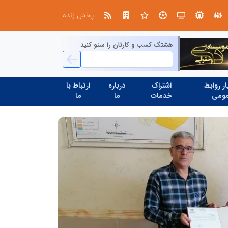
صنعت چوب؛ هنر، خلاقیت و اشتغال در کنار هم، که برای بقا نیازمند پشتیبانی از کالای ایرانی است
پخش زنده
هشتگ کسب و کارتان را سئو کنید
ر روابط
اشتراک
درباره
ارتباط با
ومی
خدمات
ما
ما