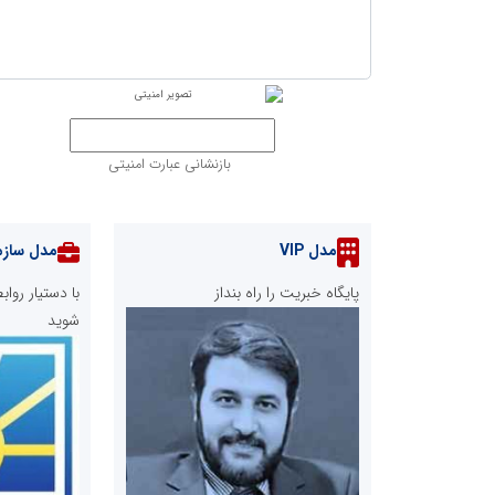
بازنشانی عبارت امنیتی
مدل VIP
مدل سازم
پایگاه خبریت را راه بنداز
با دستیار رو
شوید