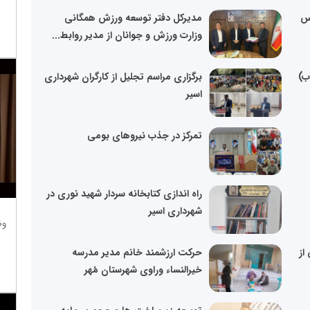
رس
مدیرکل دفتر توسعه ورزش همگانی
وزارت ورزش و جوانان از مدیر روابط...
ب)
برگزاری مراسم تجلیل از کارگران شهرداری
اسیر
تمرکز در جذب نیروهای بومی
راه اندازی کتابخانه سردار شهید نوری در
شهرداری اسیر
وظ
از
حرکت ارزشمند خانم مدیر مدرسه
خیرالنساء وراوی شهرستان مُهر