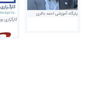
پایگاه آموزشی احمد باقری
کارگزاری بو
روابط عمومی خبرگزاری گزارش
سازمان بورس
خبر
مرجع اخبار مو