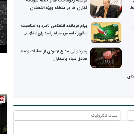
توسعه زیرساخت ها و حجم سرمایه
ط
گذاری ها در منطقه ویژه اقتصادی...
پیام فرمانده انتظامی لامرد به مناسبت
سالروز تاسیس سپاه پاسداران انقلاب...
رجزخوانی مداح لامردی از عملیات وعده
صادق سپاه پاسداران
دای