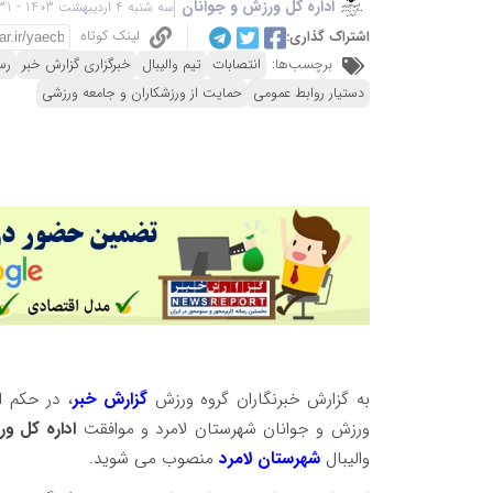
اداره کل ورزش و جوانان
سه شنبه 4 اردیبهشت 1403 - 16:31
لینک کوتاه
اشتراک گذاری:
برچسب‌ها:
انتصابات
تیم والیبال
خبرگزاری گزارش خبر
رس
دستیار روابط عمومی
حمایت از ورزشکاران و جامعه ورزشی
به گزارش خبرنگاران گروه ورزش
گزارش خبر
، در حکم ا
ورزش و جوانان شهرستان لامرد و موافقت
اداره کل ور
والیبال
شهرستان لامرد
منصوب می شوید.