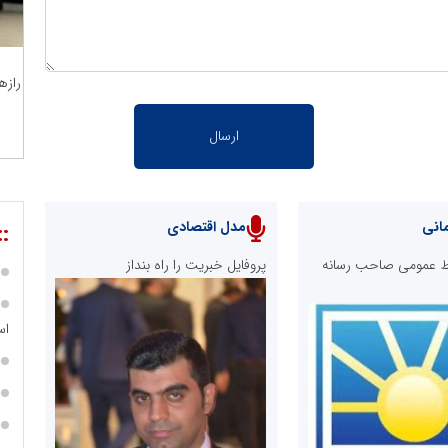
رازه
انی
مدل اقتصادی
::
ابط عمومی صاحب رسانه
پروفایل خبریت را راه بنداز
اس