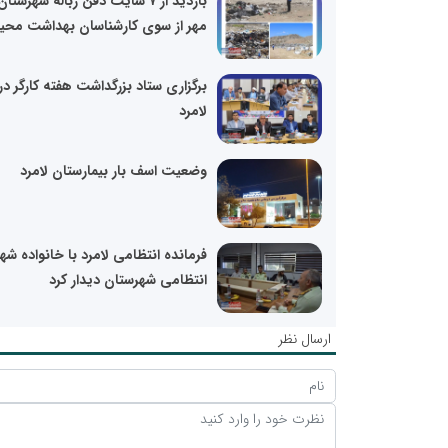
بازدید از ۷ سایت دفن زباله شهرستان
مهر از سوی کارشناسان بهداشت محی
برگزاری ستاد بزرگداشت هفته کارگر در
لامرد
وضعیت اسف بار بیمارستان لامرد
فرمانده انتظامی لامرد با خانواده شه
انتظامی شهرستان دیدار کرد
ارسال نظر