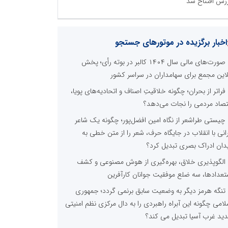
زش افتتاح شد
اخبار برگزیده در موتورهای جستجو
صورت‌های مالی سال ۱۴۰۴ کالبر در بوته رأی؛ پخش
لاین مجمع برای سهامداران در سراسر کشور
فراتر از بحران؛ چگونه خلاقیتِ اصناف و اتحادیه‌های پویا،
تصاد مردمی را نجات می‌دهد؟
چیستی طراشعر از نگاه امین افضل‌پور؛ چگونه یک شاعر
رانی با انقلاب در جایگاه حرف، شعر را از متن خطی به
دان ادراک بصری تبدیل کرد؟
الگوپذیری خلاق، بهره‌گیری از هوش مصنوعی و کشف
تعدادها، سه ضلع موفقیت جوانان کارآفرین
تنگه هرمز دیگر به وضعیت سابق برنمی گردد؛ جمهوری
لامی چگونه این آبراه راهبردی را به دال مرکزی نظم امنیتی
ید غرب آسیا تبدیل می کند؟