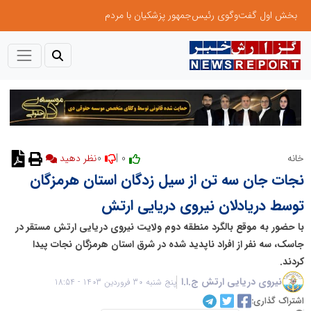
بخش اول گفت‌وگوی رئیس‌جمهور پزشکیان با مردم
0
0 |
خانه
نظر دهید
نجات جان سه تن از سیل زدگان استان هرمزگان
توسط دریادلان نیروی دریایی ارتش
با حضور به موقع بالگرد منطقه دوم ولایت نیروی دریایی ارتش مستقر در
جاسک، سه نفر از افراد ناپدید شده در شرق استان هرمزگان نجات پیدا
کردند.
نیروی دریایی ارتش ج.ا.ا
پنج شنبه 30 فروردین 1403 - 18:54
اشتراک گذاری: