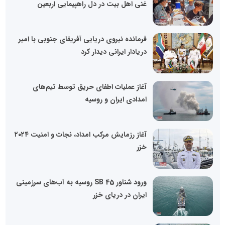
غنی اهل بیت در دل راهپیمایی اربعین
فرمانده نیروی دریایی آفریقای جنوبی با امیر
دریادار ایرانی دیدار کرد
آغاز عملیات اطفای حریق توسط تیم‌های
امدادی ایران و روسیه
آغاز رزمایش مرکب امداد، نجات و امنیت ۲۰۲۴
خزر
ورود شناور 45 SB روسیه به آب‌های سرزمینی
ایران در دریای خزر