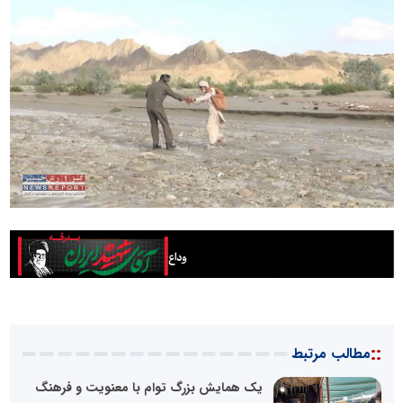
::
مطالب مرتبط
یک همایش بزرگ توام با معنویت و فرهنگ