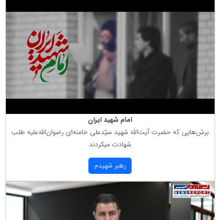
امام شهید ایران
برش‌هایی كه حضرت آیت‌الله شهید سیّدعلی خامنه‌ای رضوان‌الله‌علیه طلب
شهادت میكردند
رهبر شهیدم