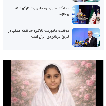
دانشگاه ها باید به ماموریت ناوگروه 86
بپردازند
موفقیت ماموریت ناوگروه ۸۶ نقطه عطفی در
تاریخ دریانوردی ایران است