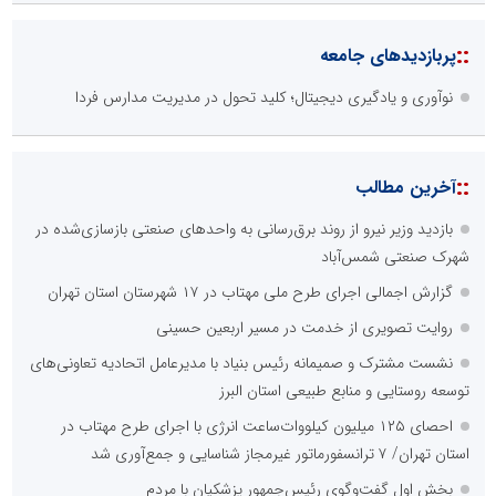
::
پربازدیدهای جامعه
نوآوری و یادگیری دیجیتال؛ کلید تحول در مدیریت مدارس فردا
::
آخرین مطالب
بازدید وزیر نیرو از روند برق‌رسانی به واحدهای صنعتی بازسازی‌شده در
شهرک صنعتی شمس‌آباد
گزارش اجمالی اجرای طرح ملی مهتاب در ۱۷ شهرستان استان تهران
روایت تصویری از خدمت در مسیر اربعین حسینی
نشست مشترک و صمیمانه رئیس بنیاد با مدیرعامل اتحادیه تعاونی‌های
توسعه روستایی و منابع طبیعی استان البرز
احصای ۱۲۵ میلیون کیلووات‌ساعت انرژی با اجرای طرح مهتاب در
استان تهران/ ۷ ترانسفورماتور غیرمجاز شناسایی و جمع‌آوری شد
بخش اول گفت‌وگوی رئیس‌جمهور پزشکیان با مردم