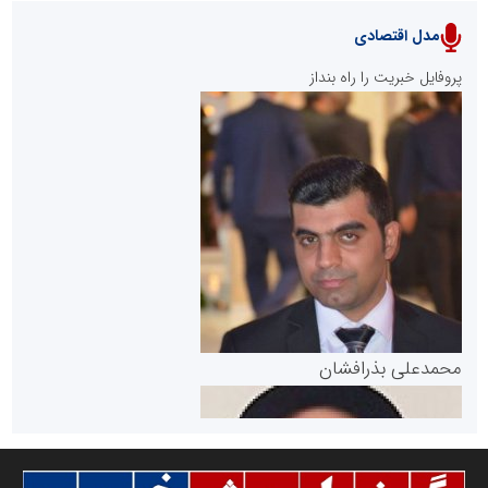
مدل اقتصادی
پایگاه خبری نهضت ملی مسکن
پروفایل خبریت را راه بنداز
سازمان بورس و اوراق بهادار
مرجع اخبار موثق در بازارسرمایه
پایگاه خبری گفتمان یزد
محمدعلی بذرافشان