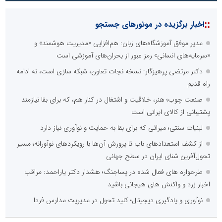
::
اخبار برگزیده در موتورهای جستجو
مدیر موفق آموزشگاه‌های زبان: هم‌افزایی «مدیریت هوشمند» و
«سرمایه‌های انسانی» رمز عبور از بحران‌های آموزشی است
دکتر مرتضی پرهیزگار: نسخه نجات تعاون، شبکه سازی است، نه ادامه
راه قدیم
صنعت چوب؛ هنر، خلاقیت و اشتغال در کنار هم، که برای بقا نیازمند
پشتیبانی از کالای ایرانی است
لبنیات سنتی؛ میراثی که برای بقا به حمایت و نوآوری نیاز دارد
از کشف استعدادهای ناب تا پرورش آن‌ها با رویکردهای نوآورانه؛ مسیر
تحول‌آفرین شنای ایران در سطح جهانی
طرحواره های فعال شده در پساجنگ؛ هشدار دکتر یاراحمد: مراقب
اخبار زرد و واکنش های هیجانی باشید
نوآوری و یادگیری دیجیتال؛ کلید تحول در مدیریت مدارس فردا