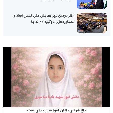
آغاز دومین روز همایش ملی تبیین ابعاد و
دستاورد‌های ناوگروه ۸۶ نداجا
داغ شهدای دانش آموز میناب ابدی است