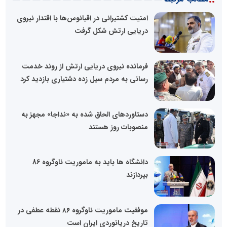
امنیت کشتیرانی در اقیانوس‌ها با اقتدار نیروی
دریایی ارتش شکل گرفت
فرمانده نیروی دریایی ارتش از روند خدمت
رسانی به مردم سیل زده دشتیاری بازدید کرد
دستاورد‌های الحاق شده به «نداجا» مجهز به
منصوبات روز هستند
دانشگاه ها باید به ماموریت ناوگروه 86
بپردازند
موفقیت ماموریت ناوگروه ۸۶ نقطه عطفی در
تاریخ دریانوردی ایران است