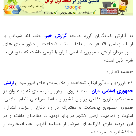
به گزارش خبرنگاران گروه جامعه
گزارش خبر
، لطف الله شیبانی با
ارسال پیامی ۲۹ فروردین یادآور ایثار، شجاعت و دلاور مردی های
غیور مردان ارتش جمهوری اسلامی ایران را گرامی داشت که متن آن به
شرح ذیل است؛
«بسمه تعالی»
29 فروردین یادآور ایثار، شجاعت و دلاورمردی های غیور مردان
ارتش
جمهوری اسلامی ایران
است. نیروی سرافراز و توانمندی که به عنوان دژ
مستحکم، بازوی دفاعی پرتوان کشور و حافظ سربلندی نظام اسلامی،
همواره حضوری پرصلابت و مقتدرانه در راه دفاع از عزت، اقتدار ،
امنیت و تمامیت ارضی کشور در برابر تهدیدات دشمنان داشته و در
این عرصه دارای کارنامه ای سرشار از حماسه آفرینی ها، افتخارات و
جانفشانی ها می باشد.