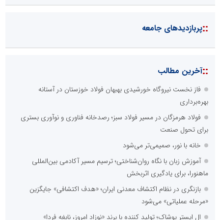
::
پربازدیدهای جامعه
::
آخرین مطالب
فاز نخست نیروگاه خورشیدی بهبهان فولاد خوزستان در آستانه
بهره‌برداری
فولاد هرمزگان در مسیر فولاد سبز؛ رصدخانه فناوری و نوآوری بستری
برای تحول صنعت
خانه با نور، صمیمی‌تر می‌شود
آموزش زبان با نگاه روان‌شناختی؛ ترسیم مسیر آکادمی بین‌المللی
ماهنورا، برای یادگیری اثربخش
بازنگری در نظام اکتشاف معدنی ایران؛ «هدف اکتشافی» جایگزین
«مرحله عملیاتی» می‌شود
ال ایستر پوشاک؛ تولید کننده با برند «نوزاد امروز، نابغه فردا»