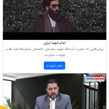
امام شهید ایران
برش‌هایی كه حضرت آیت‌الله شهید سیّدعلی خامنه‌ای رضوان‌الله‌علیه طلب
شهادت میكردند
رهبر شهیدم