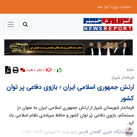
عملیات ویژه آغاز شد...
0
0 |
خانه
نظر دهید
فرماندار شیراز:
ارتش جمهوری اسلامی ایران ؛ بازوی دفاعی پر توان
کشور
فرماندار شهرستان شیراز از ارتش جمهوری اسلامی ایران به عنوان دژ
مستحکم، بازوی دفاعی پُر توان کشور و حافظ سربلندی نظام اسلامی یاد
کرد.
پایگاه خبری گفتمان فارس
پنج شنبه 30 فروردین 1403 - 10:47