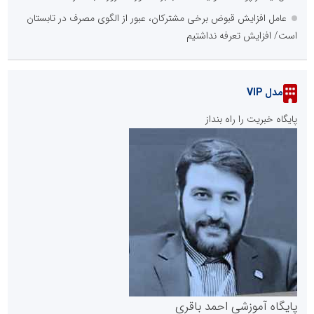
عامل افزایش قبوض برخی مشترکان، عبور از الگوی مصرف در تابستان
است/ افزایش تعرفه نداشتیم
مدل VIP
پایگاه خبریت را راه بنداز
پایگاه آموزشی احمد باقری