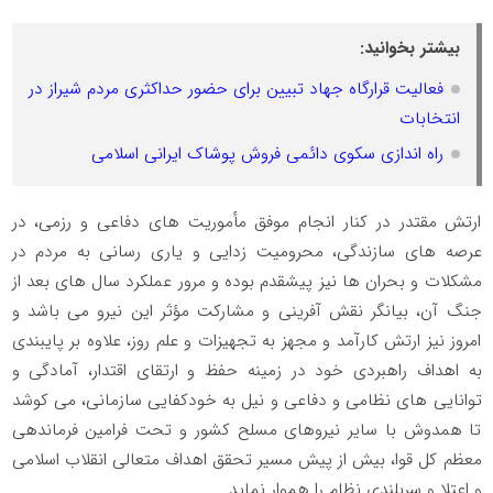
بیشتر بخوانید:
فعالیت قرارگاه جهاد تبیین برای حضور حداکثری مردم شیراز در
انتخابات
راه اندازی سکوی دائمی فروش پوشاک ایرانی اسلامی
ارتش مقتدر در کنار انجام موفق مأموریت های دفاعی و رزمی، در
عرصه های سازندگی، محرومیت زدایی و یاری رسانی به مردم در
مشکلات و بحران ها نیز پیشقدم بوده و مرور عملکرد سال های بعد از
جنگ آن، بیانگر نقش آفرینی و مشارکت مؤثر این نیرو می باشد و
امروز نیز ارتش کارآمد و مجهز به تجهیزات و علم روز، علاوه بر پایبندی
به اهداف راهبردی خود در زمینه حفظ و ارتقای اقتدار، آمادگی و
توانایی های نظامی و دفاعی و نیل به خودکفایی سازمانی، می کوشد
تا همدوش با سایر نیروهای مسلح کشور و تحت فرامین فرماندهی
معظم کل قوا، بیش از پیش مسیر تحقق اهداف متعالی انقلاب اسلامی
و اعتلا و سربلندی نظام را هموار نماید.