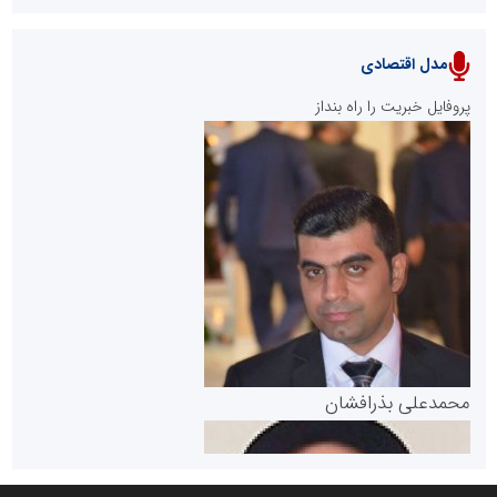
مدل اقتصادی
پایگاه خبری نهضت ملی مسکن
پروفایل خبریت را راه بنداز
سازمان بورس و اوراق بهادار
مرجع اخبار موثق در بازارسرمایه
پایگاه خبری گفتمان یزد
محمدعلی بذرافشان