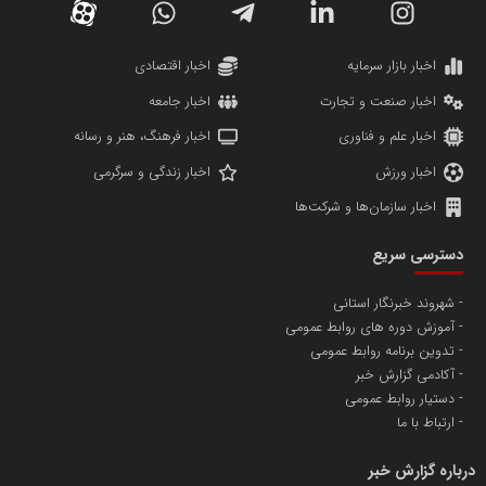
دانشگاه سئوی ایران
مریم حاج نوروز نظری
اخبار بازار سرمایه
اخبار اقتصادی
اخبار صنعت و تجارت
اخبار جامعه
اخبار علم و فناوری
اخبار فرهنگ، هنر و رسانه
اخبار ورزش
اخبار زندگی و سرگرمی
اخبار سازمان‌ها و شرکت‌ها
آهن و فولاد غدیر ایرانیان
دسترسی سریع
تامین آهن اسفنجی تولیدکنندگان فولاد در کشور
شهروند خبرنگار استانی
آموزش دوره های روابط عمومی
پایگاه اطلاع رسانی اعتلای نهادهای مردمی
تدوین برنامه روابط عمومی
مسعودصادقی
آکادمی گزارش خبر
دستیار روابط عمومی
ارتباط با ما
درباره گزارش خبر