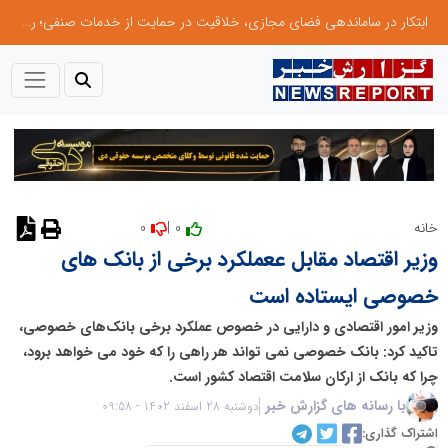
ابتکار در ساماندهی فضای مجازی، خلاقیت در حمایت از خدمات صنفی؛ رویکرد نوین اتحادیه کامیون‌داران کرج
0
0 |
خانه
نظر دهید
وزیر اقتصاد مقابل ععملکرد برخی از بانک های
خصوصی ایستاده است
وزیر امور اقتصادی و دارایی در خصوص عملکرد برخی بانک‌های خصوصی،
تاکید کرد: بانک خصوصی نمی تواند هر راهی را که خود می خواهد برود،
چرا که بانک از ارکان سلامت اقتصاد کشور است.
با رسانه های گزارش خبر
دوشنبه 28 اسفند 1402 - 09:58
اشتراک گذاری: