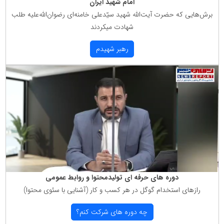
امام شهید ایران
برش‌هایی كه حضرت آیت‌الله شهید سیّدعلی خامنه‌ای رضوان‌الله‌علیه طلب
شهادت میكردند
رهبر شهیدم
دوره های حرفه ای تولیدمحتوا و روابط عمومی
رازهای استخدام گوگل در هر كسب و كار (آشنایی با سئوی محتوا)
چه دوره های شركت كنم؟