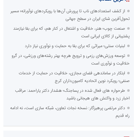
از کشف استعدادهای ناب تا پرورش آن‌ها با رویکردهای نوآورانه؛ مسیر
تحول‌آفرین شنای ایران در سطح جهانی
صنعت چوب؛ هنر، خلاقیت و اشتغال در کنار هم، که برای بقا نیازمند
پشتیبانی از کالای ایرانی است
لبنیات سنتی؛ میراثی که برای بقا به حمایت و نوآوری نیاز دارد
توسعه ورزش‌های رزمی و ترویج هرچه بهتر رشته‌های ورزشی، در گرو
خلاقیت و نوآوری است
ابتکار در ساماندهی فضای مجازی، خلاقیت در حمایت از خدمات
صنفی؛ رویکرد نوین اتحادیه کامیون‌داران کرج
طرحواره های فعال شده در پساجنگ؛ هشدار دکتر یاراحمد: مراقب
اخبار زرد و واکنش های هیجانی باشید
دکتر مرتضی پرهیزگار: نسخه نجات تعاون، شبکه سازی است، نه ادامه
راه قدیم