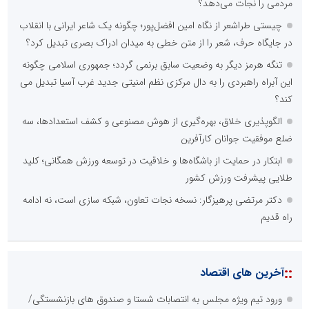
مردمی را نجات می‌دهد؟
چیستی طراشعر از نگاه امین افضل‌پور؛ چگونه یک شاعر ایرانی با انقلاب
در جایگاه حرف، شعر را از متن خطی به میدان ادراک بصری تبدیل کرد؟
تنگه هرمز دیگر به وضعیت سابق برنمی گردد؛ جمهوری اسلامی چگونه
این آبراه راهبردی را به دال مرکزی نظم امنیتی جدید غرب آسیا تبدیل می
کند؟
الگوپذیری خلاق، بهره‌گیری از هوش مصنوعی و کشف استعدادها، سه
ضلع موفقیت جوانان کارآفرین
ابتکار در حمایت از باشگاه‌ها و خلاقیت در توسعه ورزش همگانی؛ کلید
طلایی پیشرفت ورزش کشور
دکتر مرتضی پرهیزگار: نسخه نجات تعاون، شبکه سازی است، نه ادامه
راه قدیم
::
آخرین های اقتصاد
ورود تیم ویژه مجلس به انتصابات شستا و صندوق های بازنشستگی/