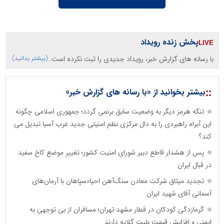
پخش زنده رویداد
با رسانه های گزارش خبر، رویداد جدیدی را ثبت نکرده است.
(بیشتر بدانید)
::
بیشتر بخوانید از «با رسانه های گزارش خبر»
تنگه هرمز دیگر به وضعیت سابق برنمی گردد؛ جمهوری اسلامی چگونه
این آبراه راهبردی را به دال مرکزی نظم امنیتی جدید غرب آسیا تبدیل می
کند؟
پس از هشدار قاطع دبیر شورای امنیت کشور؛ تغییر موضع کاخ سفید
در قبال ایران
تجدید میثاق شرکت معادن سنگ‌آهن احیاءسپاهان با آرمان‌های
آسمانی آقای شهید ایران
گرمازدگی کودکان در قطار مشهد-تهران؛ مسافران از بی توجهی به
ایمنی و افزایش قیمت بلیت گلایه دارند