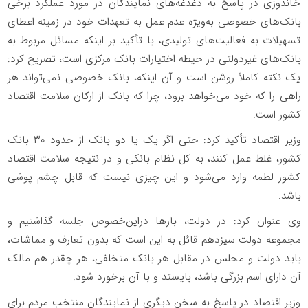
خاندوزی در پاسخ به دغدغه‌های نمایندگان در مورد عملکرد برخی
بانک‌های خصوصی به‌ویژه عدم عمل به تعهدات خود در زمینه اعطای
تسهیلات به فعالیت‌های تولیدی، با تأکید بر اینکه مسائل مربوط به
بانک‌های غیردولتی در حیطه اختیارات بانک مرکزی است، تصریح کرد:
یک نکته کاملاً روشن است و آن اینکه، بانک خصوصی نمی‌تواند هر
راهی را که خود می‌خواهد برود، چرا که بانک از ارکان سلامت اقتصاد
کشور است.
وزیر اقتصاد تأکید کرد: حتی اگر یک یا دو بانک از حدود ۳۰ بانک
کشور، غلط عمل کنند، به کل نظام بانکی و در نتیجه سلامت اقتصاد
کشور لطمه وارد می‌شود و این چیزی نیست که قابل چشم پوشی
باشد.
وی عنوان کرد: در دولت، بارها دراین‌خصوص جلسه گذاشتیم و
مجموعه دولت سیزدهم قائل به این است که بدون تعارف و مماشات،
باید دولت و مجلس در مقابل هر بانک متخلفی، هر چقدر هم مالک
آن دارای اسم بزرگی باشد، بایستد و با آن برخورد شود.
وزیر اقتصاد در پاسخ به سخن دیگری از نمایندگان منتخب مردم برای