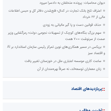
دیوان محاسبات: پرونده متخلفان به دادسرا میرود
اعتراف تلخ بانک تجارت در کدال؛ فلج‌شدن دفاتر کل و حبس اطلاعات
مالی از ۲۲ خرداد
حذف قوانین دست و پا گیر مالیاتی به زودی
سهم بزرگِ بنگاه‌های کوچک از تسهیلات نجومی دولت؛ رمزگشایی وزیر
صمت از سرنوشت ۷۰۰ همت
بریکس در مسیر همکاری‌های نوین تمرکز رئیس سازمان استاندارد بر AI
و اقتصاد سبز
ساعت کاری موسسه اعتباری ملل در خوزستان تغییر یافت
زنان معماران توسعه‌اند، نه صرفاً بهره‌مندان از آن
::
پربازدیدهای اقتصاد
::
آخرین مطالب