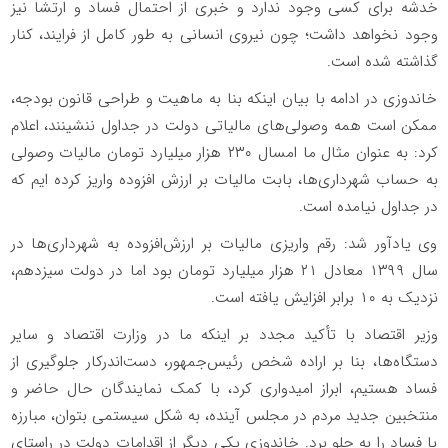
خدشه برای کسی وجود ندارد و خبری از احتمال فساد و ارتشا نیز
وجود نخواهد داشت؛ چون نیروی انسانی به طور کامل از فرایند، کنار
گذاشته شده است.
خاندوزی در ادامه با بیان اینکه بنا به ماهیت و طراحی قانون بودجه،
ممکن است همه وصولی‌های مالیاتی دولت در جداول ننشینند، اعلام
کرد: به‌ عنوان‌ مثال ما امسال ۲۳۰ هزار میلیارد تومان مالیات وصولی
به حساب شهرداری‌ها، بابت مالیات بر ارزش افزوده واریز کرده ایم که
در جداول نیامده است.
وی یادآور شد: رقم واریزی مالیات بر ارزش‌افزوده به شهرداری‌ها در
سال ۱۳۹۹ معادل ۲۱ هزار میلیارد تومان بود اما در دولت سیزدهم،
نزدیک به ۱۰ برابر افزایش یافته است.
وزیر اقتصاد با تأکید مجدد بر اینکه ما در وزارت اقتصاد و سایر
دستگاه‌ها، بنا بر اراده شخص رئیس‌جمهور، دست‌اندرکار جلوگیری از
فساد هستیم، ابراز امیدواری کرد، با کمک نمایندگان حال حاضر و
منتخبین جدید مردم در مجلس آینده، به شکل سیستمی بتوان، مبارزه
با فساد را به جلو برد. خاندوزی یکی دیگر از اقدامات دولت در راستای