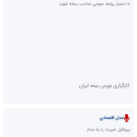
با دستیار روابط عمومی صاحب رسانه شوید
روابط عمومی خبرگزاری گزارش خبر
کارگزاری بورس بیمه ایران
مدل اقتصادی
پایگاه خبری نهضت ملی مسکن
پروفایل خبریت را راه بنداز