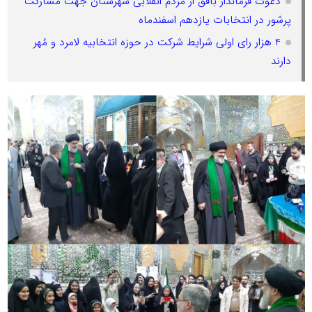
دعوت فرماندار بافق از مردم انقلابی شهرستان جهت مشارکت
پرشور در انتخابات یازدهم اسفندماه
4 هزار رای اولی شرایط شرکت در حوزه انتخابیه لامرد و مُهر
دارند