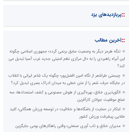
::
پربازدیدهای یزد
::
آخرین مطالب
تنگه هرمز دیگر به وضعیت سابق برنمی گردد؛ جمهوری اسلامی چگونه
این آبراه راهبردی را به دال مرکزی نظم امنیتی جدید غرب آسیا تبدیل می
کند؟
چیستی طراشعر از نگاه امین افضل‌پور؛ چگونه یک شاعر ایرانی با انقلاب
در جایگاه حرف، شعر را از متن خطی به میدان ادراک بصری تبدیل کرد؟
الگوپذیری خلاق، بهره‌گیری از هوش مصنوعی و کشف استعدادها، سه
ضلع موفقیت جوانان کارآفرین
ابتکار در حمایت از باشگاه‌ها و خلاقیت در توسعه ورزش همگانی؛ کلید
طلایی پیشرفت ورزش کشور
مدیران خلاق و تاب آوری صنعتی؛ وقتی راهکارهای بومی جایگزین