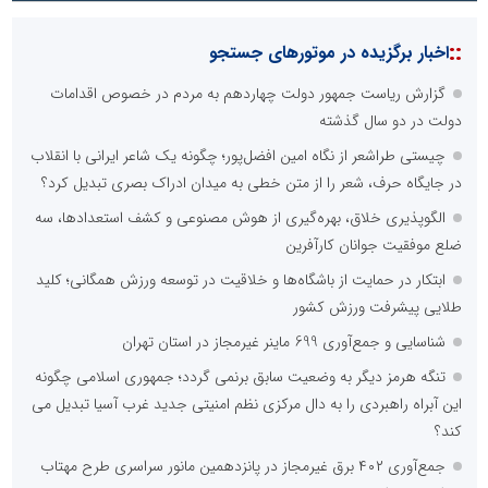
::
اخبار برگزیده در موتورهای جستجو
گزارش ریاست جمهور دولت چهاردهم به مردم در خصوص اقدامات
دولت در دو سال گذشته
چیستی طراشعر از نگاه امین افضل‌پور؛ چگونه یک شاعر ایرانی با انقلاب
در جایگاه حرف، شعر را از متن خطی به میدان ادراک بصری تبدیل کرد؟
الگوپذیری خلاق، بهره‌گیری از هوش مصنوعی و کشف استعدادها، سه
ضلع موفقیت جوانان کارآفرین
ابتکار در حمایت از باشگاه‌ها و خلاقیت در توسعه ورزش همگانی؛ کلید
طلایی پیشرفت ورزش کشور
شناسایی و جمع‌آوری 699 ماینر غیرمجاز در استان تهران
تنگه هرمز دیگر به وضعیت سابق برنمی گردد؛ جمهوری اسلامی چگونه
این آبراه راهبردی را به دال مرکزی نظم امنیتی جدید غرب آسیا تبدیل می
کند؟
جمع‌آوری ۴۰۲ برق غیرمجاز در پانزدهمین مانور سراسری طرح مهتاب