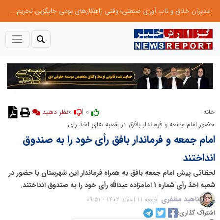
مدیران خلاق و تاب آوری صنعتی؛ وقتی راهکارهای بومی جایگزین تحریم میشود
0
0 |
خانه
نظر دهید
حضور امام جمعه و فرماندار بافق در شعبه های اخذ رای
امام جمعه و فرماندار بافق رأی خود را به صندوق
انداختند
لحظاتی پیش امام جمعه بافق به همراه فرماندار این شهرستان با حضور در
شعبه اخذ رأی شماره 1 امامزاده عبدالله رأی خود را به صندوق انداختند.
ناهید مظفری
جمعه 11 اسفند 1402 - 09:51
اشتراک گذاری: