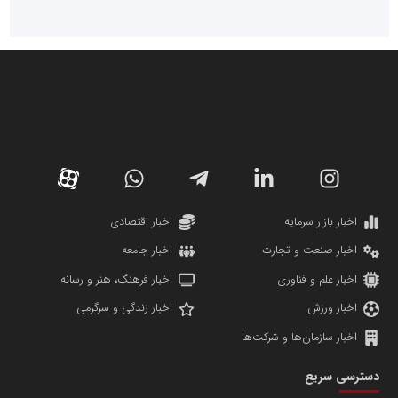
سازمان صنعت،معدن و تجارت
دانشگاه سئوی ایران
مریم حاج نوروز نظری
اخبار بازار سرمایه
اخبار اقتصادی
اخبار صنعت و تجارت
اخبار جامعه
اخبار علم و فناوری
اخبار فرهنگ، هنر و رسانه
اخبار ورزش
اخبار زندگی و سرگرمی
اخبار سازمان‌ها و شرکت‌ها
آهن و فولاد غدیر ایرانیان
دسترسی سریع
تامین آهن اسفنجی تولیدکنندگان فولاد در کشور