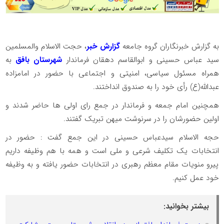
به گزارش خبرنگاران گروه جامعه
گزارش خبر
، حجت الاسلام والمسلمین
سید عباس حسینی و ابوالقاسم دهقان فرماندار
شهرستان بافق
به
همراه مسئول سیاسی، امنیتی و اجتماعی با حضور در امامزاده
عبدالله(ع) رأی خود را به صندوق انداختند.
همچنین امام جمعه و فرماندار در جمع رای اولی ها حاضر شدند و
اولین حضورشان را در سرنوشت میهن تبریک گفتند.
حجه الاسلام سیدعباس حسینی در این جمع گفت : حضور در
انتخابات یک تکلیف شرعی و ملی است و همه با هم وظیفه داریم
پیرو منویات مقام معظم رهبری در انتخابات حضور یافته و به وظیفه
خود عمل کنیم.
بیشتر بخوانید: