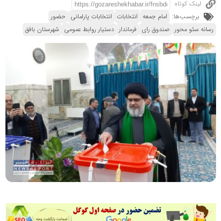
لینک کوتاه
برچسب‌ها:
امام جمعه
انتخابات
انتخابات پارلمانی
حضور
رسانه سئو محور
صندوق رای
فرماندار
دستیار روابط عمومی
شهرستان بافق