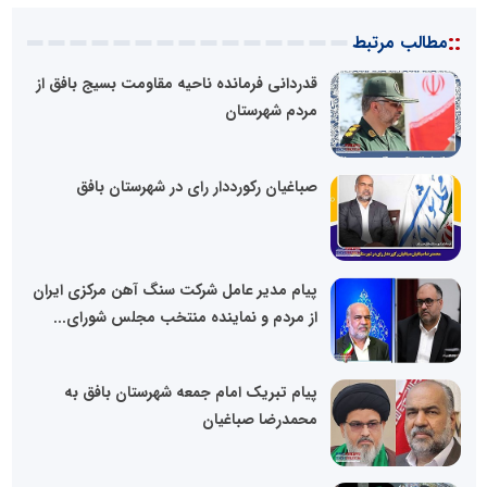
::
مطالب مرتبط
قدردانی فرمانده ناحیه مقاومت بسیج بافق از
مردم شهرستان
صباغیان رکورددار رای در شهرستان بافق
پیام مدیر عامل شرکت سنگ آهن مرکزی ایران
از مردم و نماینده منتخب مجلس شورای...
پیام تبریک امام جمعه شهرستان بافق به
محمدرضا صباغیان