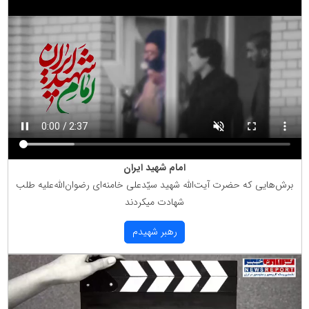
امام شهید ایران
برش‌هایی كه حضرت آیت‌الله شهید سیّدعلی خامنه‌ای رضوان‌الله‌علیه طلب
شهادت میكردند
رهبر شهیدم