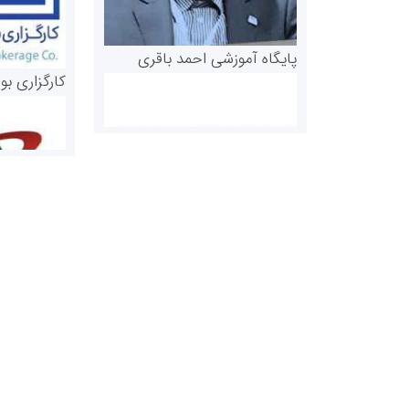
پایگاه آموزشی احمد باقری
کارگزاری بو
روابط عمومی خبرگزاری گزارش
سازمان بورس
خبر
مرجع اخبار مو