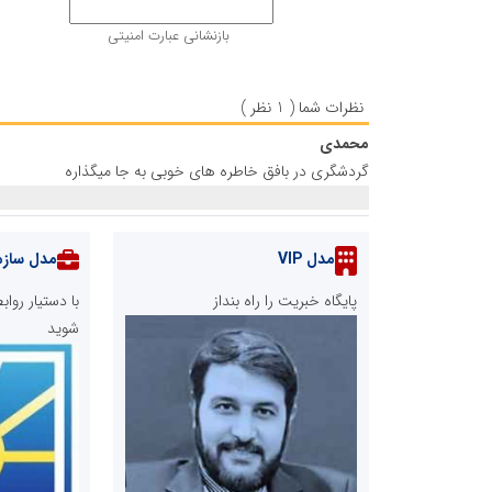
بازنشانی عبارت امنیتی
نظرات شما ( 1 نظر )
محمدی
گردشگری در بافق خاطره های خوبی به جا میگذاره
مدل VIP
مدل سازم
پایگاه خبریت را راه بنداز
با دستیار رو
شوید