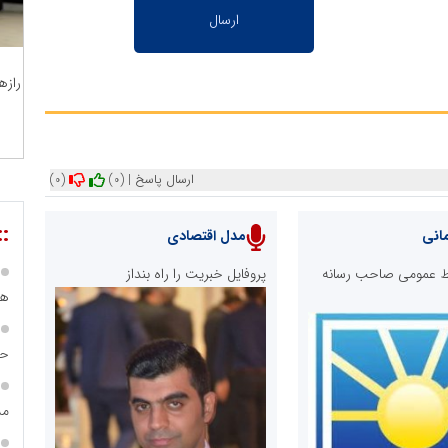
رازه
ارسال پاسخ
|
(0)
(0)
::
انی
مدل اقتصادی
ابط عمومی صاحب رسانه
پروفایل خبریت را راه بنداز
هی
حس
مس