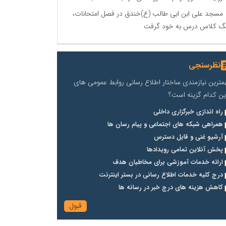
مسجد علی ابن ابی طالب (ع)خندق در فصل امتحانات،
گ کلاس درس به خود گرفت
نظرسنجی
مترین نیازمندی ساختار اطلاع رسانی روابط عمومی های
ین کدام گزینه است؟
راه اندازی خبرگزاری داخلی
همراهی شبکه های اجتماعی و پیام رسان ها
آرشیو غنی و قابل دسترس
پخش آنلاین تمامی رویدادها
ارائه خدمات آموزشی برای مخاطیان هدف
درج کلیه خدمات اطلاع رسانی در بستر اینترنت
کاهش هزینه های درج خبر در رسانه ها