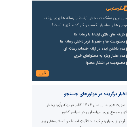
نظرسنجی
لی ترین مشکلات بخش ارتباط با رسانه ها برای روابط
ومی ها و صاحبان کسب و کار کدام گزینه است؟
هزینه های بالای ارتباط با رسانه ها
محدودیت ها و خطوط قرمز داخلی رسانه ها
عدم داشتن ایده در ارائه خدمات رسانه ای
عدم اعتبار ویژه به محتواهای خبری
محدودیت در انتشار محتوا
اخبار برگزیده در موتورهای جستجو
صورت‌های مالی سال ۱۴۰۴ کالبر در بوته رأی؛ پخش
لاین مجمع برای سهامداران در سراسر کشور
فراتر از بحران؛ چگونه خلاقیتِ اصناف و اتحادیه‌های پویا،