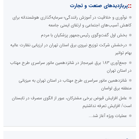
::
پربازدیدهای صنعت و تجارت
نوآوری و خلاقیت در آموزش رانندگی؛ سرمایه‌گذاری هوشمندانه برای
کاهش آسیب‌های اجتماعی و ارتقای ایمنی جامعه
بخش اول گفت‌وگوی رئیس‌جمهور پزشکیان با مردم
درخشش شرکت توزیع نیروی برق استان تهران در ارزیابی نظارت عالیه
بهام توانیر
جمع‌آوری 183 برق غیرمجاز در شانزدهمین مانور سراسری طرح مهتاب
در استان تهران
شانزدهمین مانور سراسری طرح مهتاب در استان تهران به میزبانی
منطقه برق لواسان
عامل افزایش قبوض برخی مشترکان، عبور از الگوی مصرف در تابستان
است/ افزایش تعرفه نداشتیم
عملیات ویژه آغاز شد...