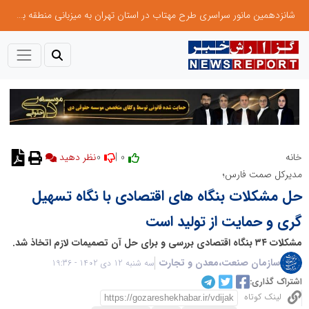
شانزدهمین مانور سراسری طرح مهتاب در استان تهران به میزبانی منطقه برق لواسان
0
0 |
خانه
مدیرکل صمت فارس؛
حل مشکلات بنگاه های اقتصادی با نگاه تسهیل
گری و حمایت از تولید است
مشکلات ۳۴ بنگاه اقتصادی بررسی و برای حل آن تصمیمات لازم اتخاذ شد.
سازمان صنعت،معدن و تجارت
سه شنبه 12 دی 1402 - 19:36
اشتراک گذاری:
لینک کوتاه