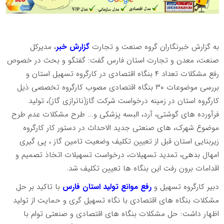
به گزارش خبرنگاران گروه صنعت و تجارت
گزارش خبر
، مدیرکل
صنعت، معدن و تجارت استان فارس گفت: گفتگو و بحث در خصوص
رفع مشکلات تعداد ‌‌‌‌۴ بنگاه اقتصادی در کارگروه تسهیل استان و
بررسی موضوعات ۳۰ بنگاه اقتصادی مصوب کارگروه تخصصی ذیل
کارگروه استان در زمینه درخواست شرکت گاز(ناترازی گاز)، تولید
فرآورده های گوشتی، آرد، البسه پزشکی و... طرح مشکلات عدم طرح
موضوع شهرک، های صنعتی جدید الاحداث در دستور کار کارگروه
زیربنایی استان قبل از تعیین تکلیف وضعیت تامین گاز ، پی گیری
امهال بدهی، تمدید تسهیلات، درخواست تسهیلات اتخاذ تصمیم و
اقدامات برون رفت این بنگاه ها تعیین تکلیف شد.
دبیر کارگروه تسهیل و
رفع موانع تولید استان فارس
با تاکید بر حل
مشکلات بنگاه های اقتصادی با نگاه تسهیل گری و حمایت از تولید
اظهار داشت: حل مشکلات بنگاه های اقتصادی و صنعتی توام با