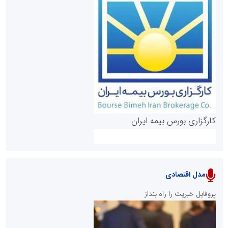
روابط عمومی خبرگزاری گزارش خبر
کارگزاری بورس بیمه ایران
مدل اقتصادی
پایگاه خبری نهضت ملی مسکن
پروفایل خبریت را راه بنداز