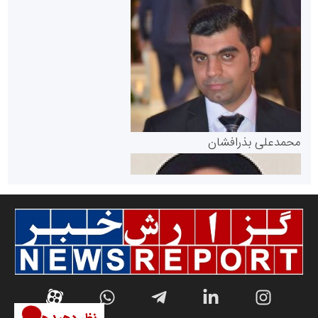
سازمان بورس و اوراق بهادار
مرجع اخبار موثق در بازارسرمایه
پایگاه خبری گفتمان یزد
محمدعلی بذرافشان
سازمان صنعت،معدن و تجارت