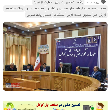
برچسب‌ها:
بنگاه اقتصادی
تسهیل
حمایت از تولید
حمایت همه جانبه از واحدهای صنعتی و تولیدی
حمیدرضا ایزدی
رسانه سئومحور
گزارش خبر
مدیرکل صمت فارس
مشکلات
دستیار روابط عمومی