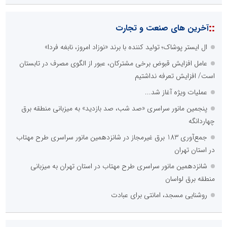
::
آخرین های صنعت و تجارت
ال ایستر پوشاک؛ تولید کننده با برند «نوزاد امروز، نابغه فردا»
عامل افزایش قبوض برخی مشترکان، عبور از الگوی مصرف در تابستان
است/ افزایش تعرفه نداشتیم
عملیات ویژه آغاز شد...
پنجمین مانور سراسری «صد شب، صد بازدید» به میزبانی منطقه برق
چهاردانگه
جمع‌آوری 183 برق غیرمجاز در شانزدهمین مانور سراسری طرح مهتاب
در استان تهران
شانزدهمین مانور سراسری طرح مهتاب در استان تهران به میزبانی
منطقه برق لواسان
روشنایی مسجد، امانتی برای عبادت