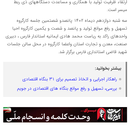
ارتقاء ظرفیت تولید با همکاری و مساعدت دستگاههای ذی ربط
میسر است.
سه شنبه دوازدهم دیماه ۱۴۰۲ پانصدو شصتمین جلسه کارگروه
تسهیل و رفع موانع تولید و پانصد و شصت و یکمین کارگروه احیا
واحدهای راکد به ریاست محمد هادی ایمانیه استاندار فارس ، دبیری
صنعت، معدن و تجارت استان واعضا کارگروه در محل سالن جلسات
شهید قاضی استانداری فارس برگزار شد.
بیشتر بخوانید:
راهکار اجرایی و اتخاذ تصمیم برای ۳۱ بنگاه اقتصادی
بررسی، تسهیل و رفع موانع بنگاه های اقتصادی در جویم