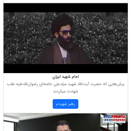
امام شهید ایران
برش‌هایی كه حضرت آیت‌الله شهید سیّدعلی خامنه‌ای رضوان‌الله‌علیه طلب
شهادت میكردند
رهبر شهیدم