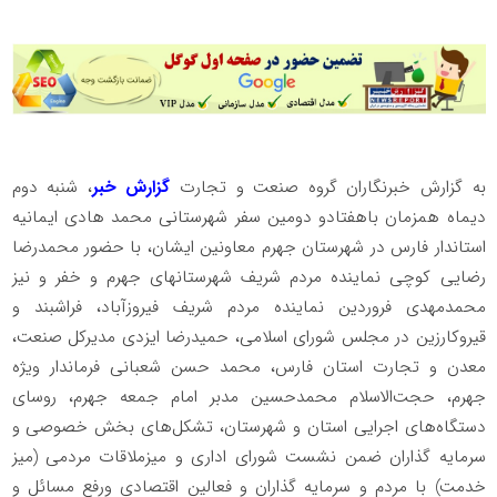
به گزارش خبرنگاران گروه صنعت و تجارت
گزارش خبر
، شنبه دوم
دیماه همزمان باهفتادو دومین سفر شهرستانی محمد هادی ایمانیه
استاندار فارس در شهرستان جهرم معاونین ایشان، با حضور محمدرضا
رضایی کوچی نماینده مردم شریف شهرستانهای جهرم و خفر و نیز
محمدمهدی فروردین نماینده مردم شریف فیروزآباد، فراشبند و
قیروکارزین در مجلس شورای اسلامی، حمیدرضا ایزدی مدیرکل صنعت،
معدن و تجارت استان فارس، محمد حسن شعبانی فرماندار ویژه
جهرم، حجت‌الاسلام محمدحسین مدبر امام جمعه جهرم، روسای
دستگاه‌های اجرایی استان و شهرستان، تشکل‌های بخش خصوصی و
سرمایه گذاران ضمن نشست شورای اداری و میزملاقات مردمی (میز
خدمت) با مردم و سرمایه گذاران و فعالین اقتصادی ورفع مسائل و