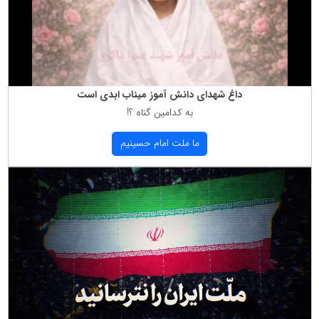
داغ شهدای دانش آموز میناب ابدی است
به كدامین گناه ؟!
ما ملت امام حسینیم