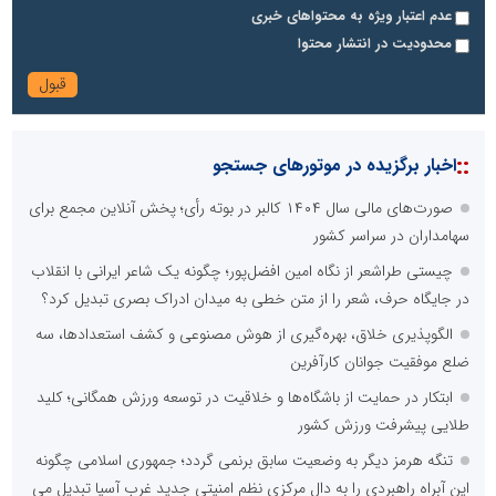
عدم اعتبار ویژه به محتواهای خبری
محدودیت در انتشار محتوا
::
اخبار برگزیده در موتورهای جستجو
صورت‌های مالی سال ۱۴۰۴ کالبر در بوته رأی؛ پخش آنلاین مجمع برای
سهامداران در سراسر کشور
چیستی طراشعر از نگاه امین افضل‌پور؛ چگونه یک شاعر ایرانی با انقلاب
در جایگاه حرف، شعر را از متن خطی به میدان ادراک بصری تبدیل کرد؟
الگوپذیری خلاق، بهره‌گیری از هوش مصنوعی و کشف استعدادها، سه
ضلع موفقیت جوانان کارآفرین
ابتکار در حمایت از باشگاه‌ها و خلاقیت در توسعه ورزش همگانی؛ کلید
طلایی پیشرفت ورزش کشور
تنگه هرمز دیگر به وضعیت سابق برنمی گردد؛ جمهوری اسلامی چگونه
این آبراه راهبردی را به دال مرکزی نظم امنیتی جدید غرب آسیا تبدیل می