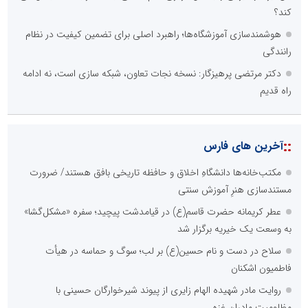
کند؟
هوشمندسازی آموزشگاه‌ها؛ راهبرد اصلی برای تضمین کیفیت در نظام
رانندگی
دکتر مرتضی پرهیزگار: نسخه نجات تعاون، شبکه سازی است، نه ادامه
راه قدیم
::
آخرین های فارس
مکتب‌خانه‌ها دانشگاهِ اخلاق و حافظه تاریخی بافق هستند/ ضرورت
مستندسازی هنرِ آموزش سنتی
عطر کریمانه حضرت قاسم(ع) در قیامدشت پیچید؛ سفره «مشکل‌گشا»
به وسعت یک خیریه برگزار شد
سلاح در دست و نام حسین(ع) بر لب؛ سوگ و حماسه در هیأت
فاطمیون اشکنان
روایت مادر شهیده الهام زایری از پیوند شیرخوارگان حسینی با
مظلومیت مادران غزه