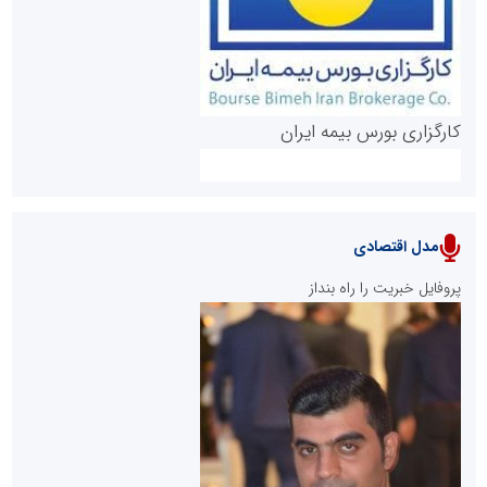
کارگزاری بورس بیمه ایران
مدل اقتصادی
پایگاه خبری نهضت ملی مسکن
پروفایل خبریت را راه بنداز
سازمان بورس و اوراق بهادار
مرجع اخبار موثق در بازارسرمایه