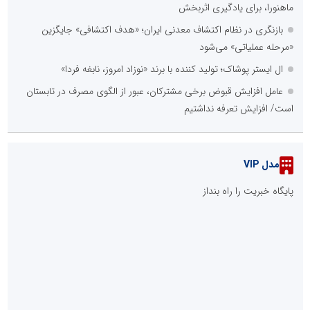
ماهنورا، برای یادگیری اثربخش
بازنگری در نظام اکتشاف معدنی ایران؛ «هدف اکتشافی» جایگزین
«مرحله عملیاتی» می‌شود
ال ایستر پوشاک؛ تولید کننده با برند «نوزاد امروز، نابغه فردا»
عامل افزایش قبوض برخی مشترکان، عبور از الگوی مصرف در تابستان
است/ افزایش تعرفه نداشتیم
مدل VIP
پایگاه خبریت را راه بنداز