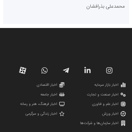
پایگاه خبری گفتمان یزد
محمدعلی بذرافشان
سازمان صنعت،معدن و تجارت
دانشگاه سئوی ایران
مریم حاج نوروز نظری
اخبار بازار سرمایه
اخبار اقتصادی
اخبار صنعت و تجارت
اخبار جامعه
اخبار علم و فناوری
اخبار فرهنگ، هنر و رسانه
اخبار ورزش
اخبار زندگی و سرگرمی
اخبار سازمان‌ها و شرکت‌ها
آهن و فولاد غدیر ایرانیان