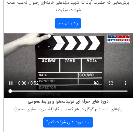
برش‌هایی كه حضرت آیت‌الله شهید سیّدعلی خامنه‌ای رضوان‌الله‌علیه طلب
شهادت میكردند
رهبر شهیدم
دوره های حرفه ای تولیدمحتوا و روابط عمومی
رازهای استخدام گوگل در هر كسب و كار (آشنایی با سئوی محتوا)
چه دوره های شركت كنم؟