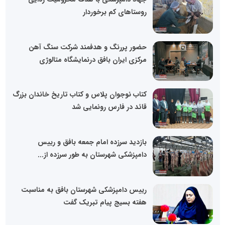
روستاهای کم برخوردار
حضور پررنگ و هدفمند شرکت سنگ آهن
مرکزی ایران بافق درنمایشگاه متالوژی
کتاب نوجوان پلاس و کتاب تاریخ خاندان بزرگ
قائد در فارس رونمایی شد
بازدید سرزده امام جمعه بافق و رییس
دامپزشکی شهرستان به طور سرزده از...
رییس دامپزشکی شهرستان بافق به مناسبت
هفته بسیج پیام تبریک گفت