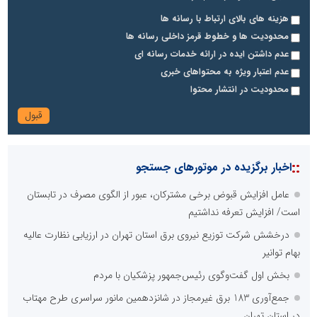
هزینه های بالای ارتباط با رسانه ها
محدودیت ها و خطوط قرمز داخلی رسانه ها
عدم داشتن ایده در ارائه خدمات رسانه ای
عدم اعتبار ویژه به محتواهای خبری
محدودیت در انتشار محتوا
::
اخبار برگزیده در موتورهای جستجو
عامل افزایش قبوض برخی مشترکان، عبور از الگوی مصرف در تابستان
است/ افزایش تعرفه نداشتیم
درخشش شرکت توزیع نیروی برق استان تهران در ارزیابی نظارت عالیه
بهام توانیر
بخش اول گفت‌وگوی رئیس‌جمهور پزشکیان با مردم
جمع‌آوری 183 برق غیرمجاز در شانزدهمین مانور سراسری طرح مهتاب
در استان تهران