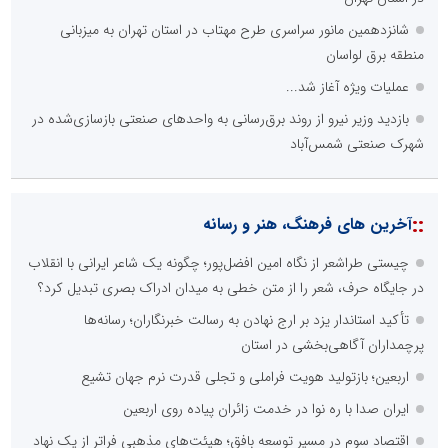
شانزدهمین مانور سراسری طرح مهتاب در استان تهران به میزبانی
منطقه برق لواسان
عملیات ویژه آغاز شد...
بازدید وزیر نیرو از روند برق‌رسانی به واحدهای صنعتی بازسازی‌شده در
شهرک صنعتی شمس‌آباد
::
آخرین های فرهنگ، هنر و رسانه
چیستی طراشعر از نگاه امین افضل‌پور؛ چگونه یک شاعر ایرانی با انقلاب
در جایگاه حرف، شعر را از متن خطی به میدان ادراک بصری تبدیل کرد؟
تأکید استاندار یزد بر ارج نهادن به رسالت خبرنگاران؛ رسانه‌ها
پرچمداران آگاهی‌بخشی در استان
اربعین؛ بازتولید هویت فراملی و تجلی قدرت نرم جهان تشیع
ایران صدا با ره نوا در خدمت زائران پیاده روی اربعین
اقتصاد سوم در مسیر توسعه بافق؛ هیئت‌های مذهبی فراتر از یک نهاد