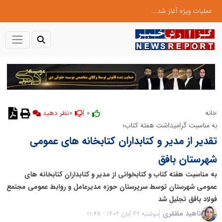
عملیات ویژه آغاز شد...
0
0 |
خانه
نظر دهید
به مناسبت گرامیداشت هفته کتاب؛
تقدیر از مدیر و کتابداران کتابخانه های عمومی
شهرستان بافق
به مناسبت هفته کتاب و کتابخوانی از مدیر و کتابداران کتابخانه های
عمومی شهرستان توسط سرپرستان حوزه مدیرعامل و روابط عمومی مجتمع
فولاد بافق تجلیل شد
ناهید مظفری
دوشنبه 29 آبان 1402 - 11:48