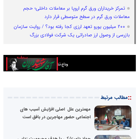
تمرکز خریداران ورق گرم اروپا بر معاملات داخلی؛ حجم
معاملات ورق گرم در سطح متوسطی قرار دارد
۲۰۰ میلیون یورو تعهد ارزی کجا رفته بود؟ / روایت سازمان
بازرسی از وصول ارز صادراتی یک شرکت فولادی بزرگ
::
مطالب مرتبط
مهمترین علل اصلی افزایش آسیب های
اجتماعی حضور مهاجرین در بافق است
جهاد دامپزشکی با هدف محرومیت زدایی