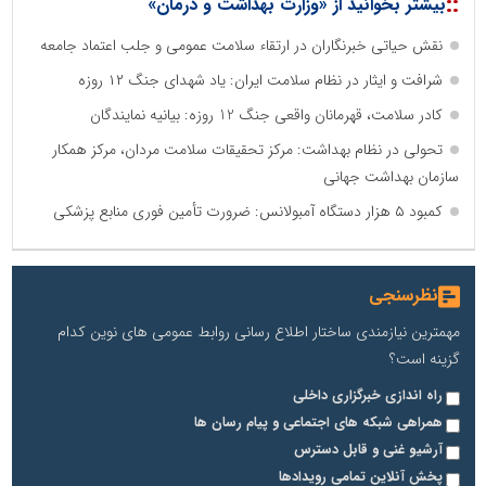
::
بیشتر بخوانید از «وزارت بهداشت و درمان»
نقش حیاتی خبرنگاران در ارتقاء سلامت عمومی و جلب اعتماد جامعه
شرافت و ایثار در نظام سلامت ایران: یاد شهدای جنگ ۱۲ روزه
کادر سلامت، قهرمانان واقعی جنگ 12 روزه: بیانیه نمایندگان
تحولی در نظام بهداشت: مرکز تحقیقات سلامت مردان، مرکز همکار
سازمان بهداشت جهانی
کمبود ۵ هزار دستگاه آمبولانس: ضرورت تأمین فوری منابع پزشکی
نظرسنجی
مهمترین نیازمندی ساختار اطلاع رسانی روابط عمومی های نوین کدام
گزینه است؟
راه اندازی خبرگزاری داخلی
همراهی شبکه های اجتماعی و پیام رسان ها
آرشیو غنی و قابل دسترس
پخش آنلاین تمامی رویدادها