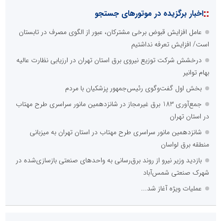
::
اخبار برگزیده در موتورهای جستجو
عامل افزایش قبوض برخی مشترکان، عبور از الگوی مصرف در تابستان
است/ افزایش تعرفه نداشتیم
درخشش شرکت توزیع نیروی برق استان تهران در ارزیابی نظارت عالیه
بهام توانیر
بخش اول گفت‌وگوی رئیس‌جمهور پزشکیان با مردم
جمع‌آوری 183 برق غیرمجاز در شانزدهمین مانور سراسری طرح مهتاب
در استان تهران
شانزدهمین مانور سراسری طرح مهتاب در استان تهران به میزبانی
منطقه برق لواسان
بازدید وزیر نیرو از روند برق‌رسانی به واحدهای صنعتی بازسازی‌شده در
شهرک صنعتی شمس‌آباد
عملیات ویژه آغاز شد...