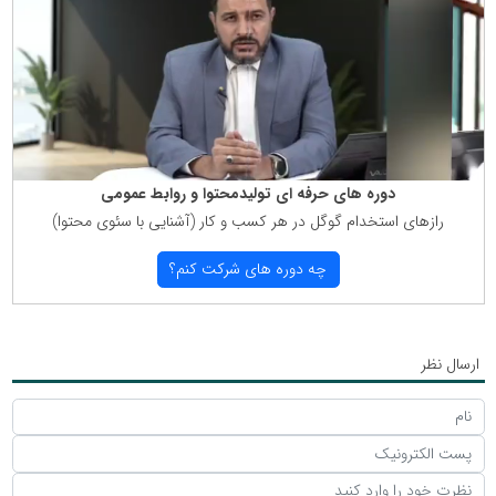
دوره های حرفه ای تولیدمحتوا و روابط عمومی
رازهای استخدام گوگل در هر كسب و كار (آشنایی با سئوی محتوا)
چه دوره های شركت كنم؟
ارسال نظر