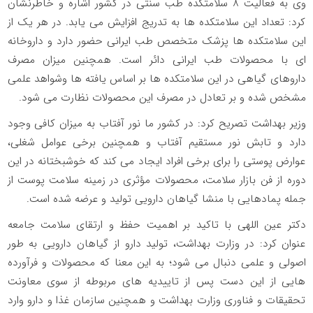
وی به فعالیت ۸ سلامتکده طب سنتی در کشور اشاره و خاطرنشان
کرد: تعداد این سلامتکده ها به تدریج افزایش می یابد. در هر یک از
این سلامتکده ها پزشک متخصص طب ایرانی حضور دارد و داروخانه
ای با محصولات طب ایرانی دائر است. همچنین میزان مصرف
داروهای گیاهی در این سلامتکده ها بر اساس یافته ها و‌شواهد علمی
مشخص شده و بر تعادل در مصرف این محصولات نظارت می شود.
وزیر بهداشت تصریح کرد: در کشور ما نور آفتاب به میزان کافی وجود
دارد و تابش نور مستقیم آفتاب و همچنین برخی عوامل شغلی،
عوارض پوستی را برای برخی افراد ایجاد می کند که خوشبختانه در این
دوره از فن بازار سلامت، محصولات مؤثری در زمینه سلامت پوست از
جمله پمادهایی با منشا گیاهان دارویی تولید و عرضه شده است.
دکتر عین اللهی با تاکید بر اهمیت حفظ و ارتقای سلامت جامعه
عنوان کرد: در وزارت بهداشت، تولید دارو از گیاهان دارویی به طور
اصولی و علمی دنبال می شود؛ به این معنا که محصولات و فرآورده
هایی از این دست پس از تاییدیه های مربوطه از سوی معاونت
تحقیقات و فناوری وزارت بهداشت و همچنین سازمان غذا و دارو وارد