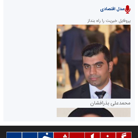
مدل اقتصادی
پایگاه خبری نهضت ملی مسکن
پروفایل خبریت را راه بنداز
سازمان بورس و اوراق بهادار
مرجع اخبار موثق در بازارسرمایه
پایگاه خبری گفتمان یزد
محمدعلی بذرافشان