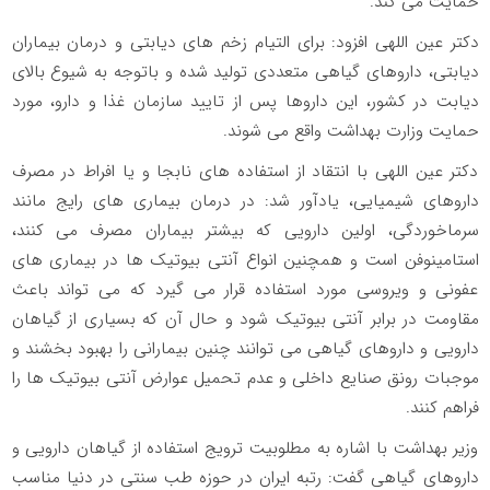
حمایت می کند.
دکتر عین اللهی افزود: برای التیام زخم های دیابتی و درمان بیماران
دیابتی، داروهای گیاهی متعددی تولید شده و باتوجه به شیوع بالای
دیابت در کشور، این داروها پس از تایید سازمان غذا و دارو، مورد
حمایت وزارت بهداشت واقع می شوند.
دکتر عین اللهی با انتقاد از استفاده های نابجا و یا افراط در مصرف
داروهای شیمیایی، یادآور شد: در درمان بیماری های رایج مانند
سرماخوردگی، اولین دارویی که بیشتر بیماران مصرف می کنند،
استامینوفن است و همچنین انواع آنتی بیوتیک ها در بیماری های
عفونی و ویروسی مورد استفاده قرار می گیرد که می تواند باعث
مقاومت در برابر آنتی بیوتیک شود و حال آن که بسیاری از گیاهان
دارویی و داروهای گیاهی می توانند چنین بیمارانی را بهبود بخشند و
موجبات رونق صنایع داخلی و عدم تحمیل عوارض آنتی بیوتیک ها را
فراهم کنند.
وزیر بهداشت با اشاره به مطلوبیت ترویج استفاده از گیاهان دارویی و
داروهای گیاهی گفت: رتبه ایران در حوزه طب سنتی در دنیا مناسب