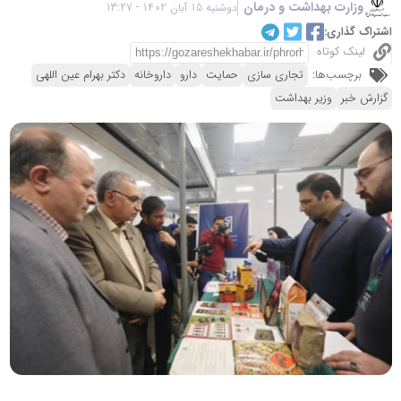
وزارت بهداشت و درمان
دوشنبه 15 آبان 1402 - 13:27
اشتراک گذاری:
لینک کوتاه
برچسب‌ها:
تجاری سازی
حمایت
دارو
داروخانه
دکتر بهرام عین اللهی
گزارش خبر
وزیر بهداشت