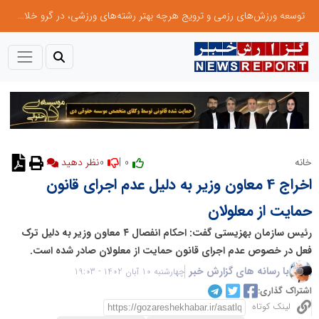
توسعه ورزش‌های رزمی و ترویج هرچه بهتر رشته‌های ورزشی، در گرو خلاقیت و نوآوری است
0
0 |
خانه
نظر دهید
اخراج 4 معاون وزیر به دلیل عدم اجرای قانون
حمایت از معلولان
رئیس سازمان بهزیستی گفت: احکام انفصال ۴ معاون وزیر به دلیل ترک
فعل در خصوص عدم اجرای قانون حمایت از معلولان صادر شده است.
با رسانه های گزارش خبر
چهارشنبه 10 آبان 1402 - 19:03
اشتراک گذاری:
لینک کوتاه