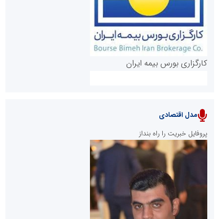
کارگزاری بورس بیمه ایران
مدل اقتصادی
پایگاه خبری نهضت ملی مسکن
پروفایل خبریت را راه بنداز
سازمان بورس و اوراق بهادار
مرجع اخبار موثق در بازارسرمایه