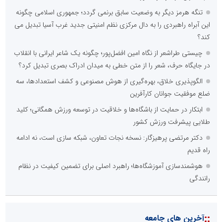
تنگه هرمز دیگر به وضعیت سابق برنمی گردد؛ جمهوری اسلامی چگونه
این آبراه راهبردی را به دال مرکزی نظم امنیتی جدید غرب آسیا تبدیل می
کند؟
چیستی طراشعر از نگاه امین افضل‌پور؛ چگونه یک شاعر ایرانی با انقلاب
در جایگاه حرف، شعر را از متن خطی به میدان ادراک بصری تبدیل کرد؟
الگوپذیری خلاق، بهره‌گیری از هوش مصنوعی و کشف استعدادها، سه
ضلع موفقیت جوانان کارآفرین
ابتکار در حمایت از باشگاه‌ها و خلاقیت در توسعه ورزش همگانی؛ کلید
طلایی پیشرفت ورزش کشور
دکتر مرتضی پرهیزگار: نسخه نجات تعاون، شبکه سازی است، نه ادامه
راه قدیم
هوشمندسازی آموزشگاه‌ها؛ راهبرد اصلی برای تضمین کیفیت در نظام
رانندگی
::
آخرین های جامعه