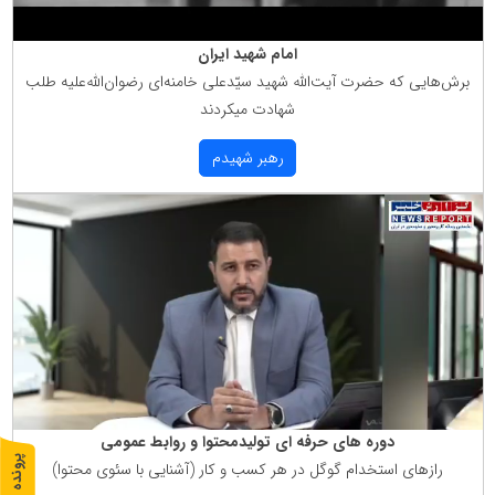
امام شهید ایران
برش‌هایی كه حضرت آیت‌الله شهید سیّدعلی خامنه‌ای رضوان‌الله‌علیه طلب
شهادت میكردند
رهبر شهیدم
دوره های حرفه ای تولیدمحتوا و روابط عمومی
پ
1
رازهای استخدام گوگل در هر كسب و كار (آشنایی با سئوی محتوا)