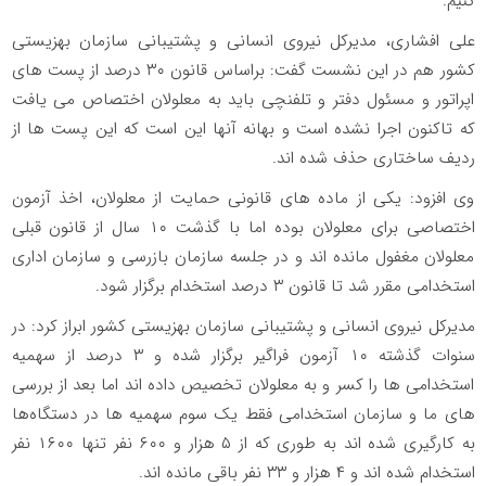
کنیم.
علی افشاری، مدیرکل نیروی انسانی و پشتیبانی سازمان بهزیستی
کشور هم در این نشست گفت: براساس قانون ۳۰ درصد از پست های
اپراتور و مسئول دفتر و تلفنچی باید به معلولان اختصاص می یافت
که تاکنون اجرا نشده است و بهانه آنها این است که این پست ها از
ردیف ساختاری حذف شده اند.
وی افزود: یکی از ماده های قانونی حمایت از معلولان، اخذ آزمون
اختصاصی برای معلولان بوده اما با گذشت ۱۰ سال از قانون قبلی
معلولان مغفول مانده اند و در جلسه سازمان بازرسی و سازمان اداری
استخدامی مقرر شد تا قانون ۳ درصد استخدام برگزار شود.
مدیرکل نیروی انسانی و پشتیبانی سازمان بهزیستی کشور ابراز کرد: در
سنوات گذشته ۱۰ آزمون فراگیر برگزار شده و ۳ درصد از سهمیه
استخدامی ها را کسر و به معلولان تخصیص داده اند اما بعد از بررسی
های ما و سازمان استخدامی فقط یک سوم سهمیه ها در دستگاه‌ها
به کارگیری شده اند به طوری که از ۵ هزار و ۶۰۰ نفر تنها ۱۶۰۰ نفر
استخدام شده اند و ۴ هزار و ۳۳ نفر باقی مانده اند.