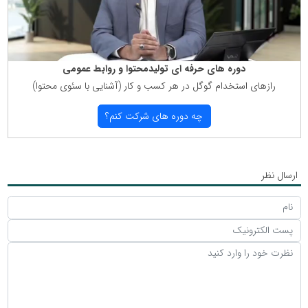
دوره های حرفه ای تولیدمحتوا و روابط عمومی
رازهای استخدام گوگل در هر كسب و كار (آشنایی با سئوی محتوا)
چه دوره های شركت كنم؟
ارسال نظر