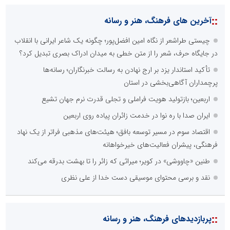
::
آخرین های فرهنگ، هنر و رسانه
چیستی طراشعر از نگاه امین افضل‌پور؛ چگونه یک شاعر ایرانی با انقلاب
در جایگاه حرف، شعر را از متن خطی به میدان ادراک بصری تبدیل کرد؟
تأکید استاندار یزد بر ارج نهادن به رسالت خبرنگاران؛ رسانه‌ها
پرچمداران آگاهی‌بخشی در استان
اربعین؛ بازتولید هویت فراملی و تجلی قدرت نرم جهان تشیع
ایران صدا با ره نوا در خدمت زائران پیاده روی اربعین
اقتصاد سوم در مسیر توسعه بافق؛ هیئت‌های مذهبی فراتر از یک نهاد
فرهنگی، پیشران فعالیت‌های خیرخواهانه
طنین «چاووشی» در کویر؛ میراثی که زائر را تا بهشت بدرقه می‌کند
نقد و برسی محتوای موسیقی دست خدا از علی نظری
::
پربازدیدهای فرهنگ، هنر و رسانه