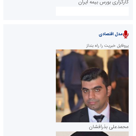
کارگزاری بورس بیمه ایران
مدل اقتصادی
پایگاه خبری نهضت ملی مسکن
پروفایل خبریت را راه بنداز
سازمان بورس و اوراق بهادار
مرجع اخبار موثق در بازارسرمایه
پایگاه خبری گفتمان یزد
محمدعلی بذرافشان