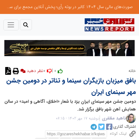
صورت‌های مالی سال ۱۴۰۴ کالبر در بوته رأی؛ پخش آنلاین مجمع برای سهامداران در سراسر کشور
0
0 |
خانه
بافق میزبان بازیگران سینما و تئاتر در دومین جشن
مهر سینمای ایران
دومین جشن مهر سینمای ایران یزد با شعار «اخلاق، آگاهی و امید» در سالن
همایش آهن شهر بافق برگزار شد.
ناهید مظفری
دوشنبه 17 مهر 1402 - 06:15
اشتراک گذاری:
لینک کوتاه