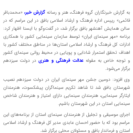
به گزارش خبرنگاران گروه فرهنگ، هنر و رسانه
گزارش خبر،
«محمدباقر
قائمی» رییس اداره فرهنگ و ارشاد اسلامی بافق در این مراسم که در
سالن همایش آهنشهر بافق برگزار شد، در گفت‌وگو با ایسنا اظهار کرد:
برنامه «مهر سینمای ایران» توسط سازمان سینمایی کشور با همکاری
ادارات کل فرهنگ و ارشاد اسلامی استان‌ها در مناطق مختلف کشور با
اهداف تحقق استمرار شادابی و پویایی در محیط روانی سینمای کشور
و توجه خاص به مقوله
عدالت فرهنگی و هنری
در دولت سیزدهم
برگزار می‌شود.
وی افزود: دومین جشن مهر سینمای ایران در دولت سیزدهم نصیب
شهرستان بافق شد تا شاهد تکریم سینماگران پیشکسوت، هنرمندان
ایثارگر سینمایی، هنرمندان سینمایی دارای امتیاز و هنرمندان شاخص
سینمایی استان در این شهرستان باشیم.
اجرای موسیقی و تجلیل از هنرمندان سینمای استان از برنامه‌های این
مراسم بود که با حضور احسان عابدی مدیر کل فرهنگ و ارشاد اسلامی
استان و فرماندار بافق و مسئولان محلی برگزار شد.