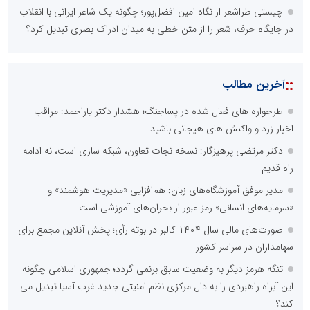
چیستی طراشعر از نگاه امین افضل‌پور؛ چگونه یک شاعر ایرانی با انقلاب
در جایگاه حرف، شعر را از متن خطی به میدان ادراک بصری تبدیل کرد؟
::
آخرین مطالب
طرحواره های فعال شده در پساجنگ؛ هشدار دکتر یاراحمد: مراقب
اخبار زرد و واکنش های هیجانی باشید
دکتر مرتضی پرهیزگار: نسخه نجات تعاون، شبکه سازی است، نه ادامه
راه قدیم
مدیر موفق آموزشگاه‌های زبان: هم‌افزایی «مدیریت هوشمند» و
«سرمایه‌های انسانی» رمز عبور از بحران‌های آموزشی است
صورت‌های مالی سال ۱۴۰۴ کالبر در بوته رأی؛ پخش آنلاین مجمع برای
سهامداران در سراسر کشور
تنگه هرمز دیگر به وضعیت سابق برنمی گردد؛ جمهوری اسلامی چگونه
این آبراه راهبردی را به دال مرکزی نظم امنیتی جدید غرب آسیا تبدیل می
کند؟