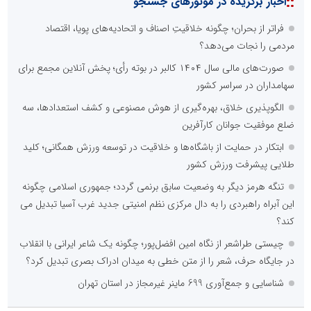
::
اخبار برگزیده در موتورهای جستجو
فراتر از بحران؛ چگونه خلاقیتِ اصناف و اتحادیه‌های پویا، اقتصاد
مردمی را نجات می‌دهد؟
صورت‌های مالی سال ۱۴۰۴ کالبر در بوته رأی؛ پخش آنلاین مجمع برای
سهامداران در سراسر کشور
الگوپذیری خلاق، بهره‌گیری از هوش مصنوعی و کشف استعدادها، سه
ضلع موفقیت جوانان کارآفرین
ابتکار در حمایت از باشگاه‌ها و خلاقیت در توسعه ورزش همگانی؛ کلید
طلایی پیشرفت ورزش کشور
تنگه هرمز دیگر به وضعیت سابق برنمی گردد؛ جمهوری اسلامی چگونه
این آبراه راهبردی را به دال مرکزی نظم امنیتی جدید غرب آسیا تبدیل می
کند؟
چیستی طراشعر از نگاه امین افضل‌پور؛ چگونه یک شاعر ایرانی با انقلاب
در جایگاه حرف، شعر را از متن خطی به میدان ادراک بصری تبدیل کرد؟
شناسایی و جمع‌آوری 699 ماینر غیرمجاز در استان تهران