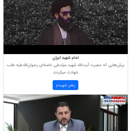
امام شهید ایران
برش‌هایی كه حضرت آیت‌الله شهید سیّدعلی خامنه‌ای رضوان‌الله‌علیه طلب
شهادت میكردند
رهبر شهیدم