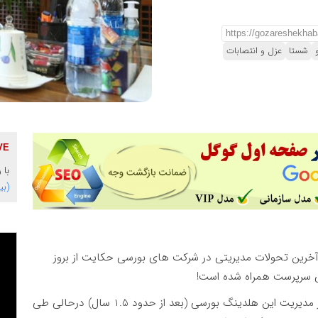
شستا
عزل و انتصابات
با 
(بی
آخرین تحولات مدیریتی در شرکت های بورسی حکایت از بروز
ی سرپرست همراه شده است!
براساس این گزارش، شایعه برکناری مسعود اسم خانی از مدیریت این هلدینگ بورسی (بعد از حدود 1.5 سال) درحالی طی