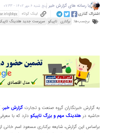
با رسانه های گزارش خبر
پنج شنبه 6 مهر 1402 - 07:33
لینک کوتاه
اشتراک گذاری:
برچسب‌ها:
برکناری
تاپیکو
سرپرست جدید هلدینگ تاپیکو
به گزارش خبرنگاران گروه صنعت و تجارت
گزارش خبر
، 
حاشیه در
هلدینگ مهم و بزرگ تاپیکو
دارد که با معرف