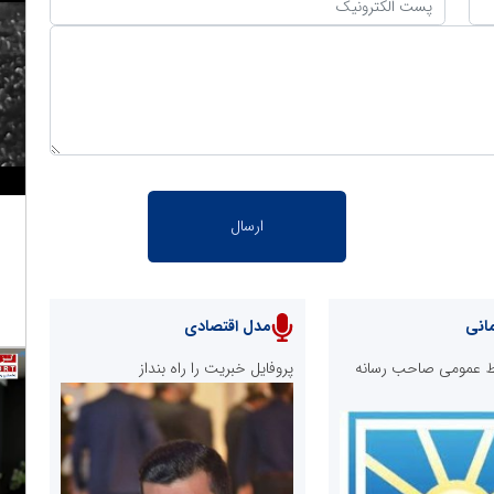
انی
مدل اقتصادی
ابط عمومی صاحب رسانه
پروفایل خبریت را راه بنداز