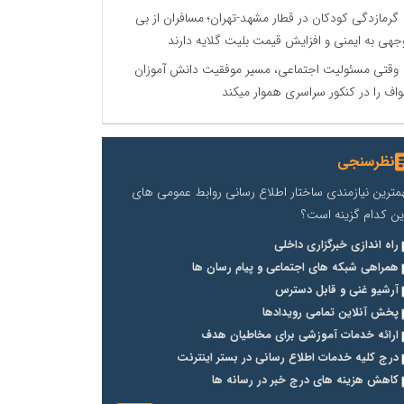
گرمازدگی کودکان در قطار مشهد-تهران؛ مسافران از بی
جهی به ایمنی و افزایش قیمت بلیت گلایه دارند
وقتی مسئولیت اجتماعی، مسیر موفقیت دانش آموزان
اف را در کنکور سراسری هموار میکند
نظرسنجی
مترین نیازمندی ساختار اطلاع رسانی روابط عمومی های
ین کدام گزینه است؟
راه اندازی خبرگزاری داخلی
همراهی شبکه های اجتماعی و پیام رسان ها
آرشیو غنی و قابل دسترس
پخش آنلاین تمامی رویدادها
ارائه خدمات آموزشی برای مخاطیان هدف
درج کلیه خدمات اطلاع رسانی در بستر اینترنت
کاهش هزینه های درج خبر در رسانه ها