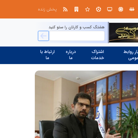
پخش زنده
هشتگ کسب و کارتان را سئو کنید
ر روابط
اشتراک
درباره
ارتباط با
ومی
خدمات
ما
ما