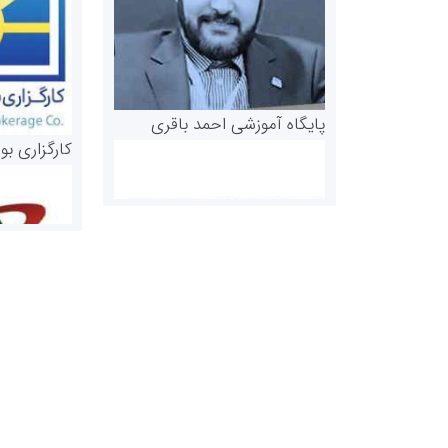
پایگاه آموزشی احمد باقری
کارگزاری بو
روابط عمومی خبرگزاری گزارش
سازمان بورس
خبر
مرجع اخبار مو