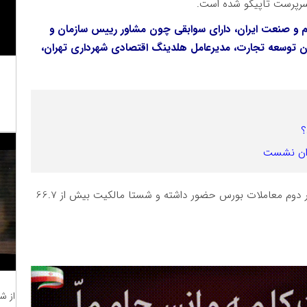
 سرپرست تاپیکو شده است.
لم و صنعت ایران، دارای سوابقی چون مشاور رییس سازمان و
ان توسعه تجارت، مدیرعامل هلدینگ اقتصادی شهرداری تهران،
؟
ران نشست
تاپیکو با سرمایه بیش از 10 هزار میلیارد تومانی در بازار دوم معاملات بورس حضور داشته و شستا مالکیت بیش از 66.7
از ش