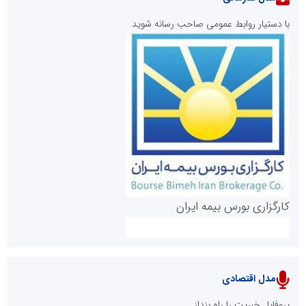
با دستیار روابط عمومی صاحب رسانه شوید
روابط عمومی خبرگزاری گزارش خبر
کارگزاری بورس بیمه ایران
مدل اقتصادی
پایگاه خبری نهضت ملی مسکن
پروفایل خبریت را راه بنداز