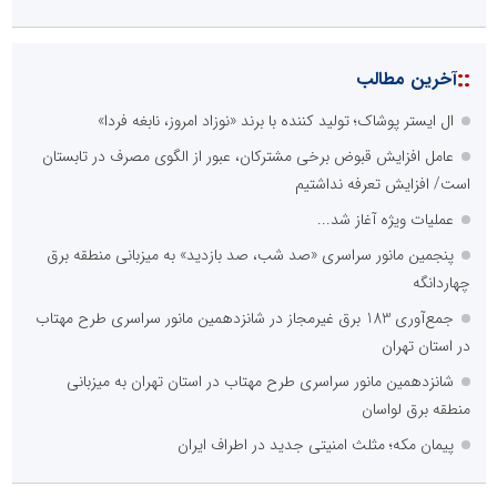
::
آخرین مطالب
ال ایستر پوشاک؛ تولید کننده با برند «نوزاد امروز، نابغه فردا»
عامل افزایش قبوض برخی مشترکان، عبور از الگوی مصرف در تابستان
است/ افزایش تعرفه نداشتیم
عملیات ویژه آغاز شد...
پنجمین مانور سراسری «صد شب، صد بازدید» به میزبانی منطقه برق
چهاردانگه
جمع‌آوری 183 برق غیرمجاز در شانزدهمین مانور سراسری طرح مهتاب
در استان تهران
شانزدهمین مانور سراسری طرح مهتاب در استان تهران به میزبانی
منطقه برق لواسان
پیمان مکه؛ مثلث امنیتی جدید در اطراف ایران