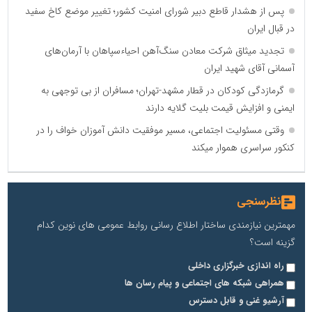
پس از هشدار قاطع دبیر شورای امنیت کشور؛ تغییر موضع کاخ سفید
در قبال ایران
تجدید میثاق شرکت معادن سنگ‌آهن احیاءسپاهان با آرمان‌های
آسمانی آقای شهید ایران
گرمازدگی کودکان در قطار مشهد-تهران؛ مسافران از بی توجهی به
ایمنی و افزایش قیمت بلیت گلایه دارند
وقتی مسئولیت اجتماعی، مسیر موفقیت دانش آموزان خواف را در
کنکور سراسری هموار میکند
نظرسنجی
مهمترین نیازمندی ساختار اطلاع رسانی روابط عمومی های نوین کدام
گزینه است؟
راه اندازی خبرگزاری داخلی
همراهی شبکه های اجتماعی و پیام رسان ها
آرشیو غنی و قابل دسترس