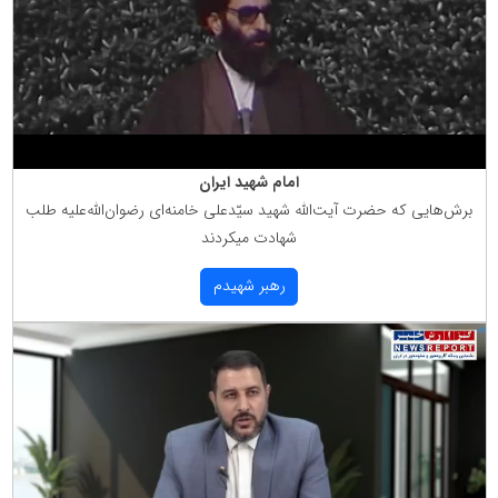
امام شهید ایران
برش‌هایی كه حضرت آیت‌الله شهید سیّدعلی خامنه‌ای رضوان‌الله‌علیه طلب
شهادت میكردند
رهبر شهیدم