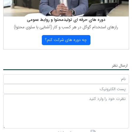
دوره های حرفه ای تولیدمحتوا و روابط عمومی
رازهای استخدام گوگل در هر كسب و كار (آشنایی با سئوی محتوا)
چه دوره های شركت كنم؟
ارسال نظر