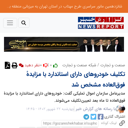
شانزدهمین مانور سراسری طرح مهتاب در استان تهران به میزبانی منطقه برق لواسان
0
0 |
صنعت و تجارت
/
شبکه صنعت و تجارت
نظر دهید
تکلیف خودروهای دارای استاندارد با مزایدهٔ
فوق‌العاده مشخص شد
مدیرعامل سازمان اموال تملیکی گفت: خودروهای دارای استاندارد با مزایدهٔ
فوق‌العاده تا ماه بعد تعیین‌تکلیف می‌شوند.
با رسانه های گزارش خبر
چهارشنبه 22 شهریور 1402 - 14:45
اشتراک گذاری:
لینک کوتاه