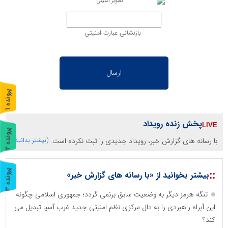
بازنشانی عبارت امنیتی
پ
1
ر
و
ن
د
ه
پخش زنده رویداد
پ
2
با رسانه های گزارش خبر، رویداد جدیدی را ثبت نکرده است.
(بیشتر بدانید)
ر
و
ن
د
ه
::
پ
3
بیشتر بخوانید از «با رسانه های گزارش خبر»
ر
و
ن
د
ه
تنگه هرمز دیگر به وضعیت سابق برنمی گردد؛ جمهوری اسلامی چگونه
این آبراه راهبردی را به دال مرکزی نظم امنیتی جدید غرب آسیا تبدیل می
کند؟