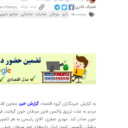
لینک کوتاه
اشتراک گذاری:
برچسب‌ها:
دارو
سرطان
صادرات
صادراتی
صنایع داروی
به گزارش خبرنگاران گروه اقتصاد
گزارش خبر،
معاون اقتص
خون صادر کند. مهدی صفری: آقای رئیسی به هر کشوری س
پزشکی تأسیس کنیم/ ایران داروهای ضد سرطان خیلی خو