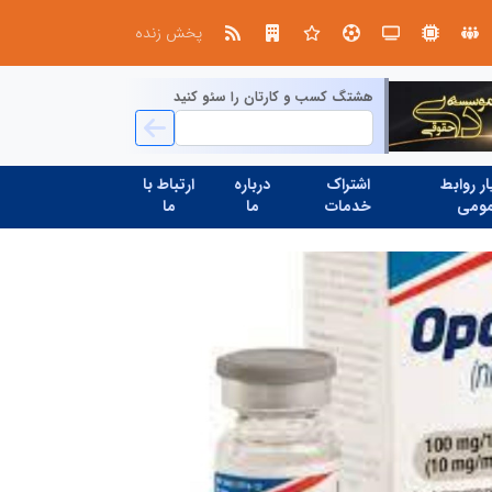
صنعت چوب؛ هنر، خلاقیت و اشتغال در کنار هم، که برای بقا نیازمند پشتیبانی از کالای ایرانی است
پخش زنده
هشتگ کسب و کارتان را سئو کنید
ر روابط
اشتراک
درباره
ارتباط با
ومی
خدمات
ما
ما