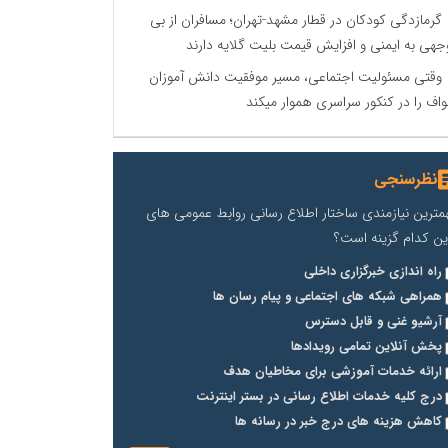
گرمازدگی کودکان در قطار مشهد-تهران؛ مسافران از بی
جهی به ایمنی و افزایش قیمت بلیت گلایه دارند
وقتی مسئولیت اجتماعی، مسیر موفقیت دانش آموزان
اف را در کنکور سراسری هموار میکند
نظرسنجی
مترین نیازمندی ساختار اطلاع رسانی روابط عمومی های
ین کدام گزینه است؟
راه اندازی خبرگزاری داخلی
همراهی شبکه های اجتماعی و پیام رسان ها
آرشیو غنی و قابل دسترس
پخش آنلاین تمامی رویدادها
ارائه خدمات آموزشی برای مخاطیان هدف
درج کلیه خدمات اطلاع رسانی در بستر اینترنت
کاهش هزینه های درج خبر در رسانه ها