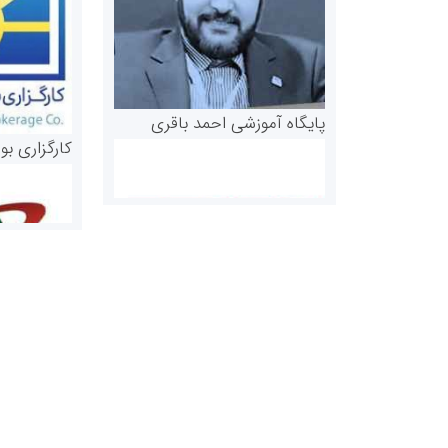
پایگاه آموزشی احمد باقری
کارگزاری بو
روابط عمومی خبرگزاری گزارش
سازمان بورس
خبر
مرجع اخبار مو