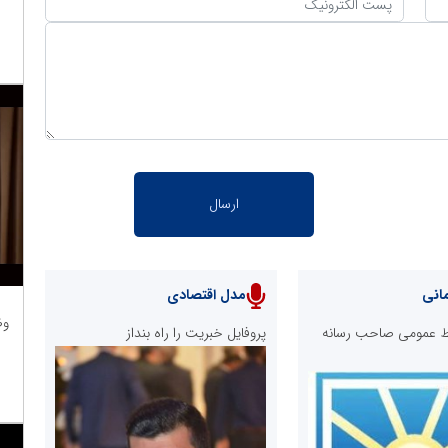
انی
مدل اقتصادی
وظ
ابط عمومی صاحب رسانه
پروفایل خبریت را راه بنداز