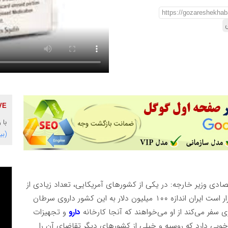
ی
با 
(بی
ادی وزیر خارجه: در یکی از کشورهای آمریکایی، تعداد زیادی از
مردم به علت تزریق واکسن فایزر سرطان خون گرفتند، قرار است ایران اندازه ۱۰۰ میلیون دلار به این کشور داروی سرطان
فر می‌کند از او می‌خواهند که آنجا کارخانه
دارو
و تجهیزات
بی دارد که روسیه و خیلی از کشورهای دیگر تقاضای آن را