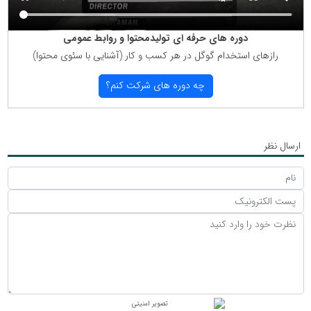
دوره های حرفه ای تولیدمحتوا و روابط عمومی
رازهای استخدام گوگل در هر كسب و كار (آشنایی با سئوی محتوا)
چه دوره های شركت كنم؟
ارسال نظر