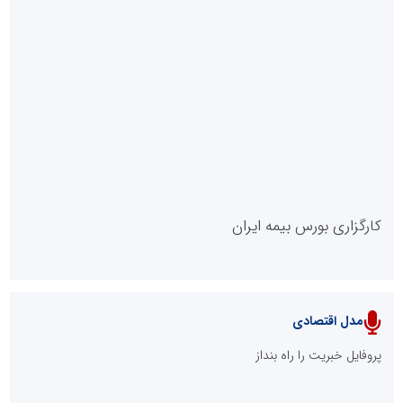
روابط عمومی خبرگزاری گزارش خبر
کارگزاری بورس بیمه ایران
مدل اقتصادی
پایگاه خبری نهضت ملی مسکن
پروفایل خبریت را راه بنداز