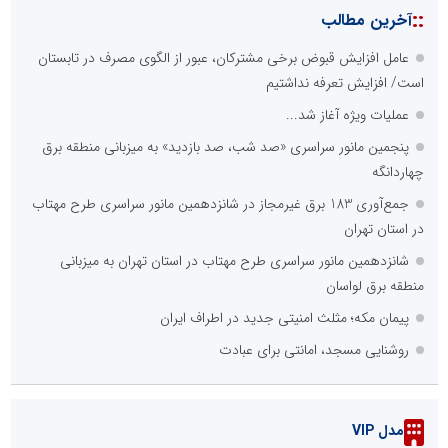
::
آخرین مطالب
عامل افزایش قبوض برخی مشترکان، عبور از الگوی مصرف در تابستان
است/ افزایش تعرفه نداشتیم
عملیات ویژه آغاز شد...
پنجمین مانور سراسری «صد شب، صد بازدید» به میزبانی منطقه برق
چهاردانگه
جمع‌آوری 183 برق غیرمجاز در شانزدهمین مانور سراسری طرح مهتاب
در استان تهران
شانزدهمین مانور سراسری طرح مهتاب در استان تهران به میزبانی
منطقه برق لواسان
پیمان مکه؛ مثلث امنیتی جدید در اطراف ایران
روشنایی مسجد، امانتی برای عبادت
مدل VIP