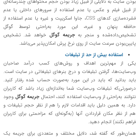
بودن سایت به دلایلی از قبیل زیاد بودن حجم محتواهای چندرسانه‌ای
از قبیل فیلم و عکس یا عدم استفاده از سرورهای داخلی یا عدم
فشرده‌سازی کدهای
CSS
، جاوا اسکریپت و غیره یا عدم استفاده از
حافظه پنهان و غیره، این مورد به‌راحتی توسط گوگل
تشخیص‌داده‌شده و منجر به
جریمه گوگل
خواهد شد. تشخیص
پایین‌بودن سرعت سایت از روی نرخ پرش امکان‌پذیر می‌باشد.
استفاده بیش از حد از تبلیغات
یکی از مهم‌ترین اهداف و روش‌های کسب درآمد صاحبان
وب‌سایت‌ها، گرفتن تبلیغات و درج بنرهای تبلیغاتی در سایت است.
باید بدانید که باید در این مورد به‌صورت حساب شده رفتار کنید.
درصورتی‌که تبلیغات وب‌سایت شما به‌اندازه‌ای زیاد باشد که کاربران
نتوانند به‌راحتی از وب‌سایت استفاده کنند، احتمال
جریمه گوگل
وجود
دارد. به همین دلیل باید اقدامات لازم را هم از نظر حجم تبلیغات و
هم از نظر مکان قراردادن آنها (به‌گونه‌ای که مزاحمتی برای کاربران
فراهم نکنند) انجام دهید.
همان‌طور که گفته شد، دلایل مختلف و متعددی برای جریمه یک