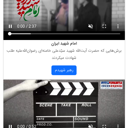
امام شهید ایران
برش‌هایی كه حضرت آیت‌الله شهید سیّدعلی خامنه‌ای رضوان‌الله‌علیه طلب
شهادت میكردند
رهبر شهیدم