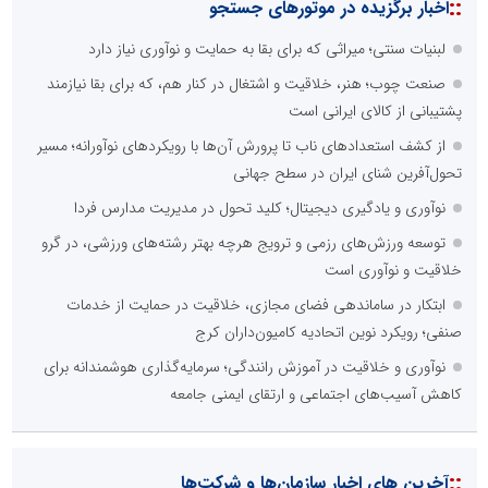
::
اخبار برگزیده در موتورهای جستجو
لبنیات سنتی؛ میراثی که برای بقا به حمایت و نوآوری نیاز دارد
صنعت چوب؛ هنر، خلاقیت و اشتغال در کنار هم، که برای بقا نیازمند
پشتیبانی از کالای ایرانی است
از کشف استعدادهای ناب تا پرورش آن‌ها با رویکردهای نوآورانه؛ مسیر
تحول‌آفرین شنای ایران در سطح جهانی
نوآوری و یادگیری دیجیتال؛ کلید تحول در مدیریت مدارس فردا
توسعه ورزش‌های رزمی و ترویج هرچه بهتر رشته‌های ورزشی، در گرو
خلاقیت و نوآوری است
ابتکار در ساماندهی فضای مجازی، خلاقیت در حمایت از خدمات
صنفی؛ رویکرد نوین اتحادیه کامیون‌داران کرج
نوآوری و خلاقیت در آموزش رانندگی؛ سرمایه‌گذاری هوشمندانه برای
کاهش آسیب‌های اجتماعی و ارتقای ایمنی جامعه
::
آخرین های اخبار سازمان‌ها و شرکت‌ها