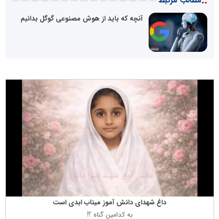
::
مطالب مرتبط
آنچه که باید از هوش مصنوعی گوگل بدانیم
داغ شهدای دانش آموز میناب ابدی است
به كدامین گناه ؟!