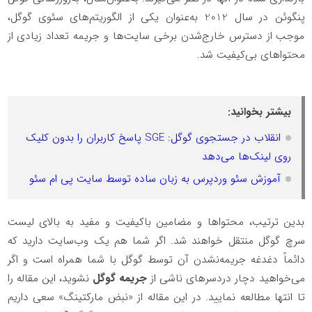
پنگوئن در سال 2012 به‌عنوان یکی از الگوریتم‌های سئوی گوگل،
موجب از دسترس خارج‌شدن برخی سایت‌ها و جریمه تعداد زیادی از
محتواهای بی‌کیفیت شد.
بیشتر بخوانید:
انقلاب در جستجوی گوگل: SGE پاسخ کاربران را بدون کلیک
روی لینک‌ها می‌دهد
آموزش سئو وردپرس به زبان ساده توسط سایت پی ام سئو
بدین ترتیب، محتواها و مضامین باکیفیت و مفید به بالای لیست
سرچ گوگل منتقل خواهند شد. اگر شما هم یک وب‌سایت دارید که
دائماً دغدغه جریمه‌نشدن آن توسط گوگل با شما همراه است و اگر
می‌خواهید دچار دردسرهای ناشی از
جریمه گوگل
نشوید، این مقاله را
تا انتها مطالعه نمایید. در این مقاله از «نبض مارکتینگ» سعی داریم