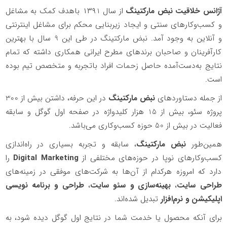
آژانس خلاقیت نبض مارکتینگ
از سال ۱۳۹1 باهدف کمک به مشاغل
و کسب‌وکار‌های سنتی و ایجاد زیربنایی محکم برای مشاغل اینترنتی
و آنلاین به وجود آمد. نبض مارکتینگ در طی این 9 سال با بهترین
کار‌آفرینان و صاحبان برند‌های مطرح ایرانی همکاری داشته که تمام
نتایج به‌دست‌آمده حاصل زحمات افراد باتجربه و متخصص تیم بوده
است.
از جمله دستاوردهای
نبض مارکتینگ
در این حرفه، داشتن بیش از 300
پروژه سئو، بیش از 15 هزار کلیدواژه در صفحه اول گوگل و سابقه
فعالیت در بیش از 50 حوزه کسب‌وکاری می‌باشد.
همین‌طور
نبض مارکتینگ
، سابقه و تجربه بسیاری در راه‌اندازی
کسب‌وکارهای نوپا در حوزه‌های مختلفی از
Digital Marketing
را
دارد که امروزه هرکدام از آن‌ها به شرکت‌های موفقی در زمینه‌های
طراحی سایت
،
بهینه
‌سازی و سئو سایت
،
طراحی و برنامه نویسی
اپلیکیشن و نرم‌افزار
تبدیل شده‌اند.
برای آنکه محصول یا خدمت شما در نتایج اول گوگل دیده شود، به