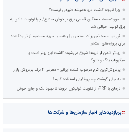
چرا نتیجه کاشت ابرو همیشه طبیعی نیست؟
صورت‌حساب سنگین قطعی برق بر دوش صنایع/ چرا اولویت دادن به
برق تولید، حیاتی شد
فروش عمده تجهیزات استخری | راهنمای خرید مستقیم از تولیدکننده
برای پروژه‌های استخر
زیباتر شدن از ابروها شروع می‌شود؛ کاشت ابرو بهتر است یا
میکروبلیدینگ و تاتو؟
پرفروش‌ترین کرم مرطوب کننده ایرانی+ معرفی 4 برند پرفروش بازار
به جای گوشت چه پروتئینی استفاده کنیم؟
درمان با PRP؛ از تقویت فولیکول ابروها تا بهبود لک و جای جوش
::
پربازدیدهای اخبار سازمان‌ها و شرکت‌ها