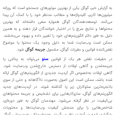
به گزارش خبر، گوگل یکی از بهترین موتورهای جستجو است که روزانه
میلیون‌ها کاربر، کلیدواژه‌ها و مطالب مدنظر خود را با کمک آن پیدا
می‌کنند. توسعه‌دهندگان گوگل همواره سعی داشته‌اند که بهترین
محتواها و نتایج سرچ را در اختیار خوانندگان قرار دهند و به همین
دلیل به طور دائم الگوریتم‌های خود را تغییر داده و بهبود می‌بخشند.
ممکن است وب‌سایت شما به دلیل وجود یک محتوا یا موضوع
نقض‌کننده قوانین و مقررات گوگل، مشمول
جریمه گوگل
شود.
در حقیقت نقض هر یک از قوانین
سئو
می‌تواند به پنالتی یا
جریمه‌شدن و گاهی اوقات از دسترس خارج‌شدن وب‌سایت شود.
گاهی اوقات به‌خصوص اگر آپدیت جدیدی از الگوریتم‌های گوگل ارائه
شده باشد، ممکن است این اصول به‌صورت ناآگاهانه و حتی از سوی
باتجربه‌ترین سئوکاران زیر پا گذاشته شوند. در آپدیت‌های جدید
الگوریتم‌های گوگل، سازوکارهایی برای تشخیص و جریمه محتواهای
بی‌کیفیت در نظر گرفته می‌شود. مهندسان گوگل به طور دوره‌ای،
شاخص‌هایی را برای سنجش کیفیت وب‌سایت‌ها و محتویات
بارگذاری شده در آنها در نظر می‌گیرند. به‌عنوان‌مثال، به‌روزرسانی گوگل