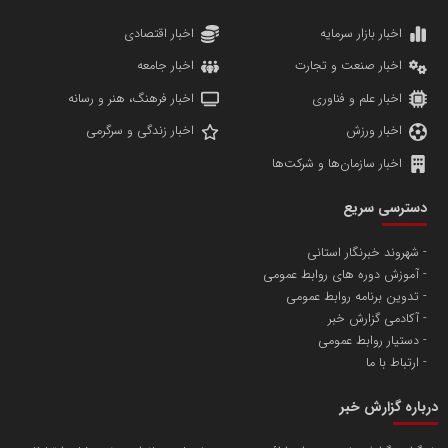
دانشگاه سئوی ایران
مریم حاج نوروز نظری
اخبار بازار سرمایه
اخبار اقتصادی
اخبار صنعت و تجارت
اخبار جامعه
اخبار علم و فناوری
اخبار فرهنگ، هنر و رسانه
اخبار ورزش
اخبار زندگی و سرگرمی
اخبار سازمان‌ها و شرکت‌ها
آهن و فولاد غدیر ایرانیان
دسترسی سریع
تامین آهن اسفنجی تولیدکنندگان فولاد در کشور
شهروند خبرنگار استانی
آموزش دوره های روابط عمومی
پایگاه اطلاع رسانی اعتلای نهادهای مردمی
تدوین برنامه روابط عمومی
مسعودصادقی
آکادمی گزارش خبر
دستیار روابط عمومی
ارتباط با ما
درباره گزارش خبر