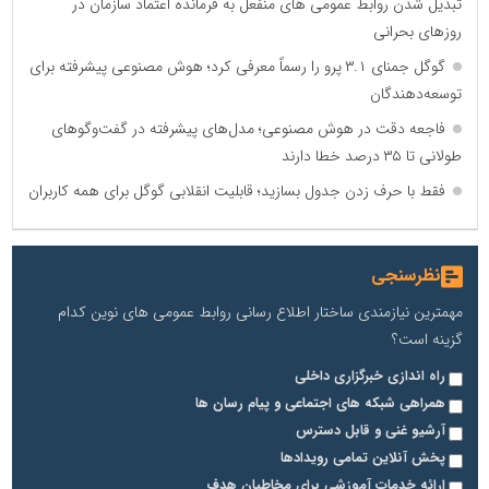
تبدیل شدن روابط عمومی های منفعل به فرمانده اعتماد سازمان در
روزهای بحرانی
گوگل جمنای ۳.۱ پرو را رسماً معرفی کرد؛ هوش مصنوعی پیشرفته برای
توسعه‌دهندگان
فاجعه دقت در هوش مصنوعی؛ مدل‌های پیشرفته در گفت‌وگوهای
طولانی تا ۳۵ درصد خطا دارند
فقط با حرف زدن جدول بسازید؛ قابلیت انقلابی گوگل برای همه کاربران
نظرسنجی
مهمترین نیازمندی ساختار اطلاع رسانی روابط عمومی های نوین کدام
گزینه است؟
راه اندازی خبرگزاری داخلی
همراهی شبکه های اجتماعی و پیام رسان ها
آرشیو غنی و قابل دسترس
پخش آنلاین تمامی رویدادها
ارائه خدمات آموزشی برای مخاطیان هدف