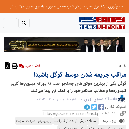
جمع‌آوری 183 برق غیرمجاز در شانزدهمین مانور سراسری طرح مهتاب در استان تهران
خانه
نظر دهید
مراقب جریمه ‌شدن توسط گوگل باشید!
گوگل یکی از بهترین موتورهای جستجو است که روزانه میلیون‌ها کاربر،
کلیدواژه‌ها و مطالب مدنظر خود را با کمک آن پیدا می‌کنند.
دانشگاه سئوی ایران
سه شنبه 18 بهمن 1401 - 08:03
اشتراک گذاری:
لینک کوتاه
برچسب‌ها:
استفاده بیش از حد از تبلیغات
پایین‌بودن سرعت سایت
خدمات سئو
خرید لینک
سئو
سئو در تهران