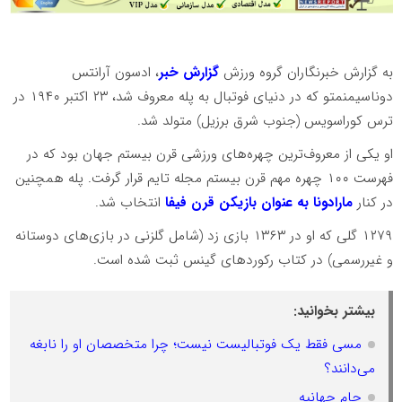
به گزارش خبرنگاران گروه ورزش
گزارش خبر
، ادسون آرانتس
دوناسیمنمتو که در دنیای فوتبال به پله معروف شد، ۲۳ اکتبر ۱۹۴۰ در
ترس کوراسویس (جنوب شرق برزیل) متولد شد.
او یکی از معروف‌ترین چهره‌های ورزشی قرن بیستم جهان بود که در
فهرست ۱۰۰ چهره مهم قرن بیستم مجله تایم قرار گرفت. پله همچنین
در کنار
مارادونا به عنوان بازیکن قرن فیفا
انتخاب شد.
۱۲۷۹ گلی که او در ۱۳۶۳ بازی زد (شامل گلزنی در بازی‌های دوستانه
و غیررسمی) در کتاب رکوردهای گینس ثبت شده است.
بیشتر بخوانید:
مسی فقط یک فوتبالیست نیست؛ چرا متخصصان او را نابغه
می‌دانند؟
جام جهانیه