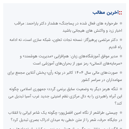
::
آخرین مطالب
طرحواره های فعال شده در پساجنگ؛ هشدار دکتر یاراحمد: مراقب
اخبار زرد و واکنش های هیجانی باشید
دکتر مرتضی پرهیزگار: نسخه نجات تعاون، شبکه سازی است، نه ادامه
راه قدیم
مدیر موفق آموزشگاه‌های زبان: هم‌افزایی «مدیریت هوشمند» و
«سرمایه‌های انسانی» رمز عبور از بحران‌های آموزشی است
صورت‌های مالی سال ۱۴۰۴ کالبر در بوته رأی؛ پخش آنلاین مجمع برای
سهامداران در سراسر کشور
تنگه هرمز دیگر به وضعیت سابق برنمی گردد؛ جمهوری اسلامی چگونه
این آبراه راهبردی را به دال مرکزی نظم امنیتی جدید غرب آسیا تبدیل می
کند؟
چیستی طراشعر از نگاه امین افضل‌پور؛ چگونه یک شاعر ایرانی با انقلاب
در جایگاه حرف، شعر را از متن خطی به میدان ادراک بصری تبدیل کرد؟