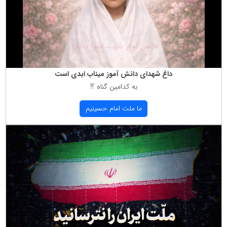
داغ شهدای دانش آموز میناب ابدی است
به كدامین گناه ؟!
ما ملت امام حسینیم