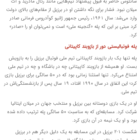
سانتوس حاضر به قبول پیشنهاد تیم‌هایی مانند رئال مادرید و آث
میلان نبود. فشار برای نگه داشتن او در برزیل از مقام‌های بالای دولت
وارد می‌شد: سال ۱۹۶۱، رئیس جمهور ژانیو کوآدروس فرمانی صادر
کرد مبنی بر این که پله «گنجینه ملی» است و نمی‌توان او را «صادر»
کرد.
پله فوتبالیستی دور از بازوبند کاپیتانی
پله تنها یک بار بازوبند کاپیتانی تیم ملی فوتبال برزیل را به بازویش
بست. او همیشه از بازوبند کاپیتانی چه در باشگاه و چه در تیم ملی
امتناع می‌کرد. تنها استثنا زمانی بود که در ۵۰ سالگی برای برزیل بازی
کرد؛ این اتفاق در سال ۱۹۹۰ افتاد، ۱۹ سال پس از بازنشستگی‌اش در
تیم ملی.
او در یک بازی دوستانه بین برزیل و منتخب جهان در میلان ایتالیا
شرکت کرد. مسابقه‌ای که به مناسبت ۵۰ سالگی پله ترتیب داده شده
بود و او یک نیمه در آن بازی کرد.
شکست ۱-۲ برزیل در این مسابقه به یک دلیل دیگر هم در برزیل