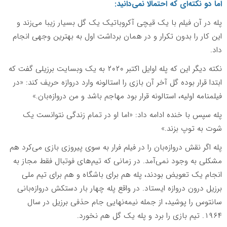
اما دو نکته‌ای که احتمالا نمی‌دانید:
پله در آن فیلم با یک قیچی آکروباتیک یک گل بسیار زیبا می‌زند و
این کار را بدون تکرار و در همان برداشت اول به بهترین وجهی انجام
داد.
نکته دیگر این که پله اوایل اکتبر ۲۰۲۰ به یک وبسایت برزیلی گفت که
ابتدا قرار بوده گل آخر آن بازی را استالونه وارد دروازه حریف کند: «در
فیلمنامه اولیه، استالونه قرار بود مهاجم باشد و من دروازه‌بان.»
پله سپس با خنده ادامه داد: «اما او در تمام زندگی نتوانست یک
شوت به توپ بزند.»
پله اگر نقش دروازه‌بان را در فیلم فرار به سوی پیروزی بازی می‌کرد هم
مشکلی به وجود نمی‌آمد. در زمانی که تیم‌های فوتبال فقط مجاز به
انجام یک تعویض بودند، پله هم برای باشگاه و هم برای تیم ملی
برزیل درون دروازه ایستاد. در واقع پله چهار بار دستکش دروازه‌بانی
سانتوس را پوشید، از جمله نیمه‌نهایی جام حذفی برزیل در سال
۱۹۶۴. تیم بازی را برد و پله یک گل هم نخورد.