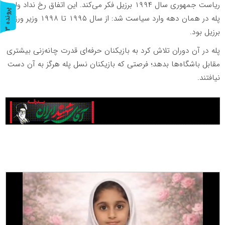
ریاست جمهوری سال ۱۹۹۴ برزیل فکر می‌کند. این اتفاق رخ نداد ولی
پ
3
پله در همان دهه وارد سیاست شد: از سال ۱۹۹۵ تا ۱۹۹۸ وزیر ورزش
برزیل بود.
ر
و
ن
د
ه
پله در آن دوران تلاش کرد به بازیکنان حرفه‌ای قدرت چانه‌زنی بیشتری
مقابل باشگاه‌ها بدهد؛ فرصتی که بازیکنان نسل پله هرگز به آن دست
نیافتند.