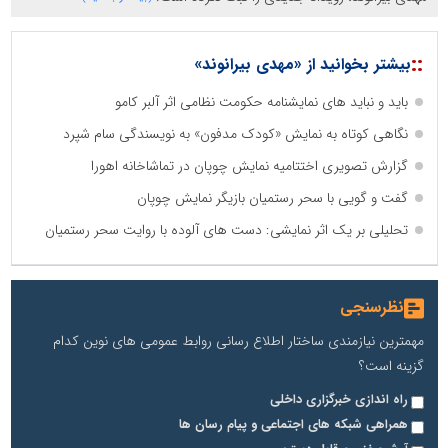
::
بیشتر بخوانید از «مهدی بیرانوند»
باید و نباید های نمایشنامه حکومت نظامی اثر آلبر کامو
نگاهی کوتاه به نمایش «کودک مدفون» به نویسندگی سام شپرد
گزارش تصویری اختتامیه نمایش چوپان در تماشاخانه اهورا
گفت و گویی با سحر رستمیان بازیگر نمایش چوپان
تحلیلی بر یک اثر نمایشی: دست های آلوده با روایت سحر رستمیان
نظرسنجی
مهمترین نیازمندی ساختار اطلاع رسانی روابط عمومی های نوین کدام
گزینه است؟
راه اندازی خبرگزاری داخلی
همراهی شبکه های اجتماعی و پیام رسان ها