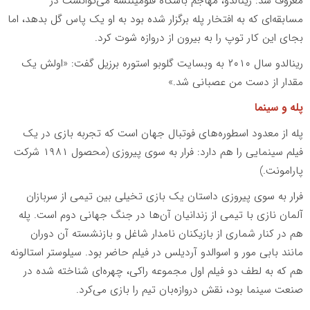
معروف شد: رینالدو، مهاجم باشگاه فلومیننسه می‌توانست در
مسابقه‌ای که به افتخار پله برگزار شده بود به او یک پاس گل بدهد، اما
بجای این کار توپ را به بیرون از دروازه شوت کرد.
رینالدو سال ۲۰۱۰ به وبسایت گلوبو استوره برزیل گفت: «اولش یک
مقدار از دست من عصبانی شد.»
پله و سینما
پله از معدود اسطوره‌های فوتبال جهان است که تجربه بازی در یک
فیلم سینمایی را هم دارد: فرار به سوی پیروزی (محصول ۱۹۸۱ شرکت
پارامونت.)
فرار به سوی پیروزی داستان یک بازی تخیلی بین تیمی از سربازان
آلمان نازی با تیمی از زندانیان آن‌ها در جنگ جهانی دوم است. پله
هم در کنار شماری از بازیکنان نامدار شاغل و بازنشسته آن دوران
مانند بابی مور و اسوالدو آردیلس در فیلم حاضر بود. سیلوستر استالونه
هم که به لطف دو فیلم اول مجموعه راکی، چهره‌ای شناخته شده در
صنعت سینما بود، نقش دروازه‌بان تیم را بازی می‌کرد.