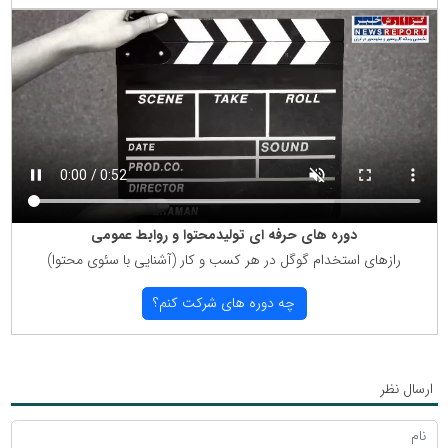
دوره های حرفه ای تولیدمحتوا و روابط عمومی
رازهای استخدام گوگل در هر كسب و كار (آشنایی با سئوی محتوا)
چه دوره های شركت كنم؟
ارسال نظر