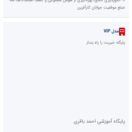
الگوپذیری خلاق، بهره‌گیری از هوش مصنوعی و کشف استعدادها، سه
ضلع موفقیت جوانان کارآفرین
مدل VIP
پایگاه خبریت را راه بنداز
پایگاه آموزشی احمد باقری