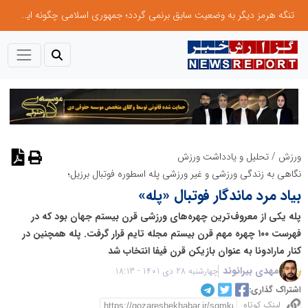
تنگه هرمز دیگر به وضعیت سابق برنمی گردد؛ جمهوری اسلامی چگونه این آبراه راهبردی را به دال مرکزی نظم امنیتی جدید غرب آسیا تبدیل می کند؟
ورزش
/
تحلیل و یادداشت ورزش
نگاهی به زندگی ورزشی و غیر ورزشی پله اسطوره فوتبال برزیل؛
بیاد مرد ماندگار فوتبال «پله»
پله یکی از معروف‌ترین چهره‌های ورزشی قرن بیستم جهان بود که در
فهرست ۱۰۰ چهره مهم قرن بیستم مجله تایم قرار گرفت. پله همچنین در
کنار مارادونا به عنوان بازیکن قرن فیفا انتخاب شد
مهدی بیرانوند
چهارشنبه 28 دی 1401 - 18:13
اشتراک گذاری:
لینک کوتاه