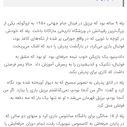
پله ۹ ساله بود که برزیل در فینال جام جهانی ۱۹۵۰ به اروگوئه، یکی از
بزرگ‌ترین رقیبانش در ورزشگاه تاریخی ماراکانا باخت. پله که خودش
در کوچه با توپی که در واقع جورابی پر شده از تکه‌های کاغذ بود،
فوتبال بازی می‌کرد، در بازگشت پدرش را دید که اشک می‌ریخت.
داندینیو، یک بازیکن ‌خوب نیمه‌ حرفه‌ای بود. او بود که عشق به
فوتبال، تکنیک و اندیشیدن را به پسرش آموزش داد. حالا پسر فرصتی
داشت که کاری برای پدرش بکند.
پله در اتاق پدرش به تصویر مسیح که به دیوار آویخته شده بود نگاه
کرد و گفت: «اگر من آنجا بودم، نمی‌گذاشتم برزیل بازی را ببازد. اگر من
آنجا بودم، برزیل قهرمان می‌شد.» او نه تنها یک بار که سه دفعه به
قولش عمل کرد.
پله از ۱۵ سالگی برای باشگاه سانتوس بازی کرد و منهای دو سالی که
در پایان حرفه‌اش به کاسموس نیویورک رفت، تمام دوران حرفه‌ایش را