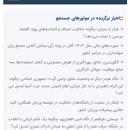
::
اخبار برگزیده در موتورهای جستجو
فراتر از بحران؛ چگونه خلاقیتِ اصناف و اتحادیه‌های پویا، اقتصاد
مردمی را نجات می‌دهد؟
صورت‌های مالی سال ۱۴۰۴ کالبر در بوته رأی؛ پخش آنلاین مجمع برای
سهامداران در سراسر کشور
الگوپذیری خلاق، بهره‌گیری از هوش مصنوعی و کشف استعدادها، سه
ضلع موفقیت جوانان کارآفرین
تنگه هرمز دیگر به وضعیت سابق برنمی گردد؛ جمهوری اسلامی چگونه
این آبراه راهبردی را به دال مرکزی نظم امنیتی جدید غرب آسیا تبدیل می
کند؟
ابتکار در حمایت از باشگاه‌ها و خلاقیت در توسعه ورزش همگانی؛ کلید
طلایی پیشرفت ورزش کشور
چیستی طراشعر از نگاه امین افضل‌پور؛ چگونه یک شاعر ایرانی با انقلاب
در جایگاه حرف، شعر را از متن خطی به میدان ادراک بصری تبدیل کرد؟