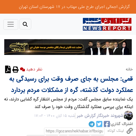
گزارش اجمالی اجرای طرح ملی مهتاب در ۱۷ شهرستان استان تهران
خانه
قمی: مجلس به جای صرف وقت برای رسیدگی به
عملکرد دولت گذشته، گره از مشکلات مردم بردارد
یک نماینده سابق مجلس گفت: مردم از مجلس انتظار گره گشایی دارند، نه
اینکه برای بررسی عملکرد گذشتگان وقت خود را صرف کند
شهروند خبرنگار گزارش خبر
شنبه 15 آبان 1400 - 17:02
اشتراک گذاری:
لینک کوتاه