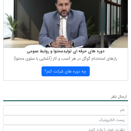
دوره های حرفه ای تولیدمحتوا و روابط عمومی
رازهای استخدام گوگل در هر كسب و كار (آشنایی با سئوی محتوا)
چه دوره های شركت كنم؟
ارسال نظر