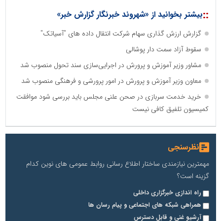
::
بیشتر بخوانید از «شهروند خبرنگار گزارش خبر»
گزارش ارزش گذاری سهام شرکت انتقال داده های "آسیاتک"
سقوط آزاد سمت دار پوشالی
مشاور وزیر آموزش و پرورش در اجرایی‌سازی سند تحول منصوب شد
معاون وزیر آموزش و پرورش در امور پرورشی و فرهنگی منصوب شد
خرید خدمت سربازی در صحن علنی مجلس باید بررسی شود موافقت
کمیسیون تلفیق کافی نیست
نظرسنجی
مهمترین نیازمندی ساختار اطلاع رسانی روابط عمومی های نوین کدام
گزینه است؟
راه اندازی خبرگزاری داخلی
همراهی شبکه های اجتماعی و پیام رسان ها
آرشیو غنی و قابل دسترس