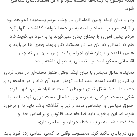
اینکه موضوع به رسانه‌ها کشیده شود و از آن استفاده‌های سیاسی
شود.
وی با بیان اینکه چنین اقداماتی در چشم مردم پسندیده نخواهد بود
و اثرات سوء بر اعتماد جامعه به دولت‌ها خواهد گذاشت، اظهار کرد:
مردم چنین اموری را چندان جدی نمی‌گیرند یا با خود می‌گویند فردا
هم که کسانی که الان سر کار هستند کنار بروند، بعدی ها می‌آیند و
همین قاعده را درباره شان اجرا می‌کنند. پس می‌بینیم که چنین
اقداماتی ممکن است چه تبعاتی به دنبال داشته باشد.
نماینده سابق مجلس با بیان اینکه وقتی هنوز مسئله‌ای در مورد فردی
یا افرادی ثابت نشده است نباید تهمتی علیه آن افراد را در جامعه رواج
دهیم یا باعث شکل گیری سوءظن نسبت به افراد شویم، اظهار کرد:
شکی نیست هر کس به مردم و بیت‌المال دست درازی کرده باشد یا
حقوق سیاسی و اجتماعی مردم را زیر پا گذاشته باشد باید با او برخورد
شود، اما این برخورد باید ضابطه مند، قانونی و بر اساس حق و
حقیقت باشد، نه بر پایه خط، جریان و سیاسی بازی.
وی در پایان تاکید کرد: مخصوصا وقتی به کسی اتهامی زده شود باید