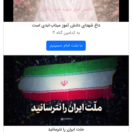
داغ شهدای دانش آموز میناب ابدی است
به كدامین گناه ؟!
ما ملت امام حسینیم
ملت ایران را نترسانید