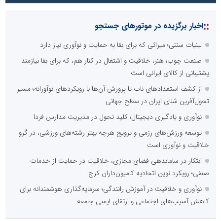
::
اخبار برگزیده در موتورهای جستجو
لبنیات سنتی؛ میراثی که برای بقا به حمایت و نوآوری نیاز دارد
صنعت چوب؛ هنر، خلاقیت و اشتغال در کنار هم، که برای بقا نیازمند
پشتیبانی از کالای ایرانی است
از کشف استعدادهای ناب تا پرورش آن‌ها با رویکردهای نوآورانه؛ مسیر
تحول‌آفرین شنای ایران در سطح جهانی
نوآوری و یادگیری دیجیتال؛ کلید تحول در مدیریت مدارس فردا
توسعه ورزش‌های رزمی و ترویج هرچه بهتر رشته‌های ورزشی، در گرو
خلاقیت و نوآوری است
ابتکار در ساماندهی فضای مجازی، خلاقیت در حمایت از خدمات
صنفی؛ رویکرد نوین اتحادیه کامیون‌داران کرج
نوآوری و خلاقیت در آموزش رانندگی؛ سرمایه‌گذاری هوشمندانه برای
کاهش آسیب‌های اجتماعی و ارتقای ایمنی جامعه