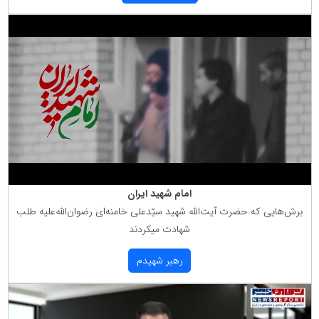
امام شهید ایران
برش‌هایی كه حضرت آیت‌الله شهید سیّدعلی خامنه‌ای رضوان‌الله‌علیه طلب
شهادت میكردند
رهبر شهیدم