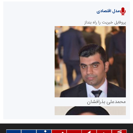
مدل اقتصادی
پایگاه خبری نهضت ملی مسکن
پروفایل خبریت را راه بنداز
سازمان بورس و اوراق بهادار
مرجع اخبار موثق در بازارسرمایه
پایگاه خبری گفتمان یزد
محمدعلی بذرافشان