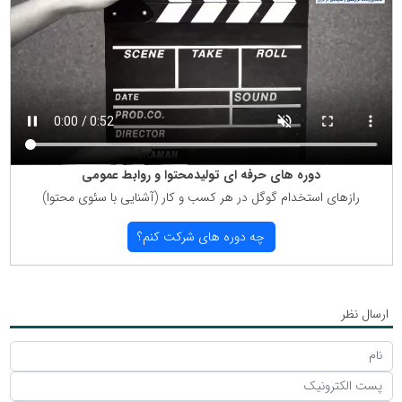
دوره های حرفه ای تولیدمحتوا و روابط عمومی
رازهای استخدام گوگل در هر كسب و كار (آشنایی با سئوی محتوا)
چه دوره های شركت كنم؟
ارسال نظر