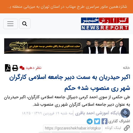
شانزدهمین مانور سراسری طرح مهتاب در استان تهران به میزبانی منطقه برق لواسان
خانه
نظر دهید
اکبر حیدریان به سمت دبیر جامعه اسلامی کارگران
شهر ری منصوب شد+ حکم
طی حکمی از سوی احمد کرمی دبیرکل جامعه اسلامی کارگران، اکبر حیدریان
به عنوان دبیر جامعه اسلامی کارگران شهر ری منصوب شد.
پایگاه آموزشی احمد باقری
سه شنبه 19 فروردین 1399 - 18:25
اشتراک گذاری:
لینک کوتاه