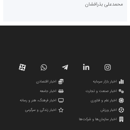
پایگاه خبری گفتمان یزد
محمدعلی بذرافشان
سازمان صنعت،معدن و تجارت
دانشگاه سئوی ایران
مریم حاج نوروز نظری
اخبار بازار سرمایه
اخبار اقتصادی
اخبار صنعت و تجارت
اخبار جامعه
اخبار علم و فناوری
اخبار فرهنگ، هنر و رسانه
اخبار ورزش
اخبار زندگی و سرگرمی
اخبار سازمان‌ها و شرکت‌ها
آهن و فولاد غدیر ایرانیان