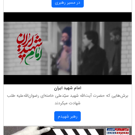
در مسیر رهبری
امام شهید ایران
برش‌هایی كه حضرت آیت‌الله شهید سیّدعلی خامنه‌ای رضوان‌الله‌علیه طلب
شهادت میكردند
رهبر شهیدم