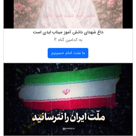
داغ شهدای دانش آموز میناب ابدی است
به كدامین گناه ؟!
ما ملت امام حسینیم