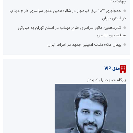
چهاردانگه
جمع‌آوری 183 برق غیرمجاز در شانزدهمین مانور سراسری طرح مهتاب
در استان تهران
شانزدهمین مانور سراسری طرح مهتاب در استان تهران به میزبانی
منطقه برق لواسان
پیمان مکه؛ مثلث امنیتی جدید در اطراف ایران
مدل VIP
پایگاه خبریت را راه بنداز