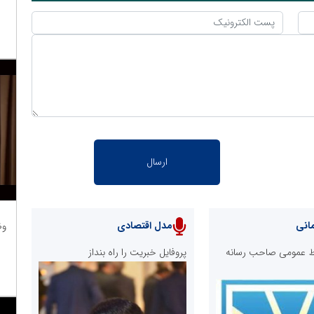
انی
مدل اقتصادی
وظ
ابط عمومی صاحب رسانه
پروفایل خبریت را راه بنداز