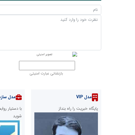
بازنشانی عبارت امنیتی
مدل VIP
مدل سازم
پایگاه خبریت را راه بنداز
با دستیار رو
شوید