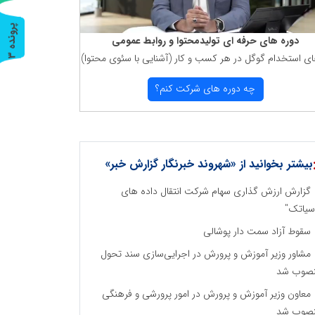
پ
3
دوره های حرفه ای تولیدمحتوا و روابط عمومی
ای استخدام گوگل در هر كسب و كار (آشنایی با سئوی محتوا)
ر
و
ن
د
ه
چه دوره های شركت كنم؟
بیشتر بخوانید از «شهروند خبرنگار گزارش خبر»
گزارش ارزش گذاری سهام شرکت انتقال داده های
سیاتک"
سقوط آزاد سمت دار پوشالی
مشاور وزیر آموزش و پرورش در اجرایی‌سازی سند تحول
صوب شد
معاون وزیر آموزش و پرورش در امور پرورشی و فرهنگی
صوب شد