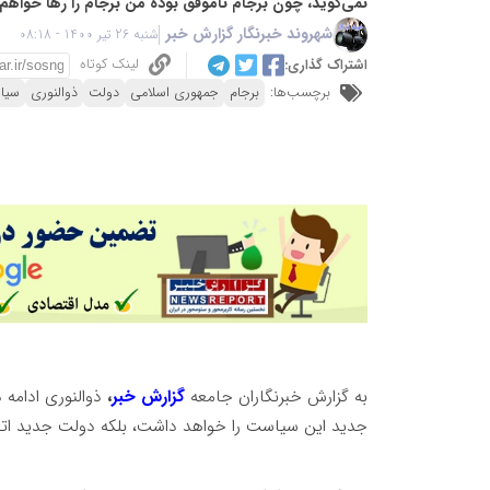
نمی‌گوید، چون برجام ناموفق بوده من برجام را رها خواهم 
شهروند خبرنگار گزارش خبر
شنبه 26 تیر 1400 - 08:18
لینک کوتاه
اشتراک گذاری:
برچسب‌ها:
برجام
جمهوری اسلامی
دولت
ذوالنوری
سیا
به گزارش خبرنگاران جامعه
گزارش خبر
،
ذوالنوری ادامه 
جدید این سیاست را خواهد داشت، بلکه دولت جدید اتفا