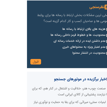
نظرسنجی
لی ترین مشکلات بخش ارتباط با رسانه ها برای روابط
ومی ها و صاحبان کسب و کار کدام گزینه است؟
هزینه های بالای ارتباط با رسانه ها
محدودیت ها و خطوط قرمز داخلی رسانه ها
عدم داشتن ایده در ارائه خدمات رسانه ای
عدم اعتبار ویژه به محتواهای خبری
محدودیت در انتشار محتوا
اخبار برگزیده در موتورهای جستجو
صنعت چوب؛ هنر، خلاقیت و اشتغال در کنار هم، که برای
ا نیازمند پشتیبانی از کالای ایرانی است
لبنیات سنتی؛ میراثی که برای بقا به حمایت و نوآوری نیاز