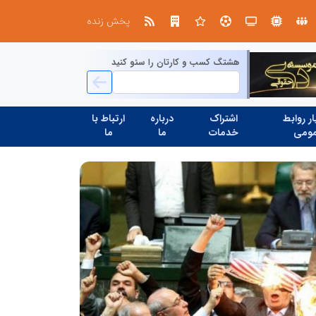
ین حسینی
پخش زنده
هشتگ کسب و کارتان را سئو کنید
ر روابط
اشتراک
درباره
ارتباط با
ومی
خدمات
ما
ما