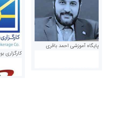
پایگاه آموزشی احمد باقری
کارگزاری بو
روابط عمومی خبرگزاری گزارش
سازمان بورس
خبر
مرجع اخبار مو