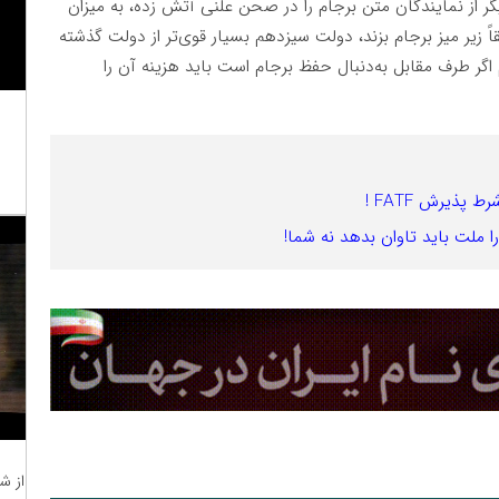
 از نمایندگان متن برجام را در صحن علنی آتش زده، به میزان
زیر میز برجام بزند، دولت سیزدهم بسیار قوی‌تر از دولت گذشته
ر طرف مقابل به‌دنبال حفظ برجام است باید هزینه آن را
ذیرش FATF !
 ملت باید تاوان بدهد نه شما!
از ش