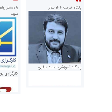
پایگاه خبریت را راه بنداز
با دستیار رو
شوید
پایگاه آموزشی احمد باقری
کارگزاری بو