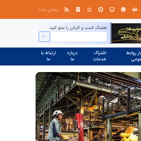
ادگیری دیجیتال؛ کلید تحول در مدیریت مدارس فردا
پخش زنده
هشتگ کسب و کارتان را سئو کنید
ر روابط
اشتراک
درباره
ارتباط با
ومی
خدمات
ما
ما