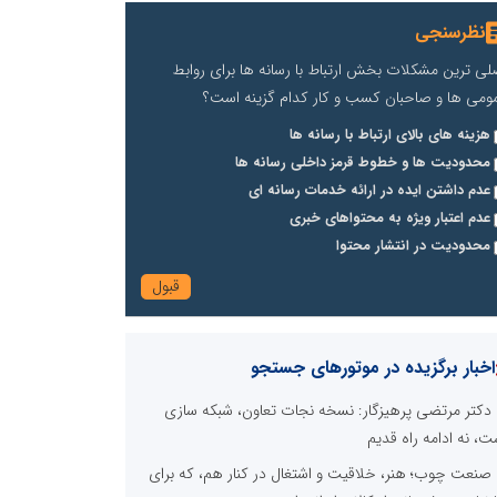
نظرسنجی
لی ترین مشکلات بخش ارتباط با رسانه ها برای روابط
ومی ها و صاحبان کسب و کار کدام گزینه است؟
هزینه های بالای ارتباط با رسانه ها
محدودیت ها و خطوط قرمز داخلی رسانه ها
عدم داشتن ایده در ارائه خدمات رسانه ای
عدم اعتبار ویژه به محتواهای خبری
محدودیت در انتشار محتوا
اخبار برگزیده در موتورهای جستجو
دکتر مرتضی پرهیزگار: نسخه نجات تعاون، شبکه سازی
ت، نه ادامه راه قدیم
صنعت چوب؛ هنر، خلاقیت و اشتغال در کنار هم، که برای