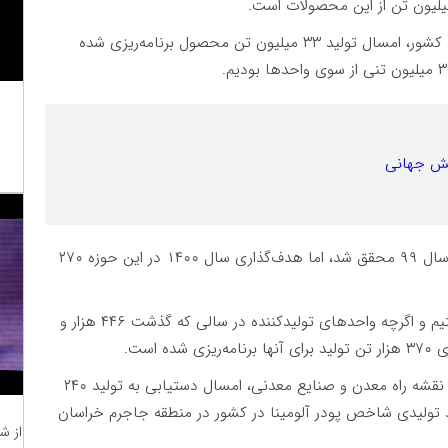
در آهن اسفنجی برپایه نقشه راه معدن و صنایع معدنی کشور، امسال تولید ۳۳ میلیون تن محصول برنامه‌ریزی شده
در کاتد مس گرچه رکورد تولید ۲۹۰ هزار و ۸۰۰ تنی در سال ۹۹ محقق شد، اما هدف‌گذاری سال ۱۴۰۰ در این حوزه ۲۷۰
در شمش آلومینیوم هم وضعیت مشابهی را شاهد هستیم و اگرچه واحدهای تولیدکننده در سالی که گذشت ۴۴۶ هزار و
در تولید پودر آلومینا (ماده اولیه تولید آلومینیوم) برپایه نقشه راه معدن و صنایع معدنی، امسال دستیابی به تولید ۲۴۰
احد تولیدی شاخص پودر آلومینا در کشور در منطقه جاجرم خراسان
از ش