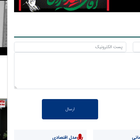
انی
مدل اقتصادی