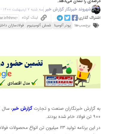
درصدی را نشان می‌دهد.
شهروند خبرنگار گزارش خبر
سه شنبه 7 اردیبهشت 1400 - 12:50
لینک کوتاه
اشتراک گذاری:
برچسب‌ها:
پودر آلومینا
شمش آلومینیوم
فولادسازان داخل
به گزارش خبرنگاران صنعت و تجارت
گزارش خبر
۹۰۰ تن فولاد خام شده بودند.