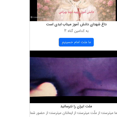
داغ شهدای دانش آموز میناب ابدی است
به كدامین گناه ؟!
ما ملت امام حسینیم
ملت ایران را نترسانید
ما میترسند؛ از ملّت میترسند؛ از ایمانتان میترسند؛ از حضور شما