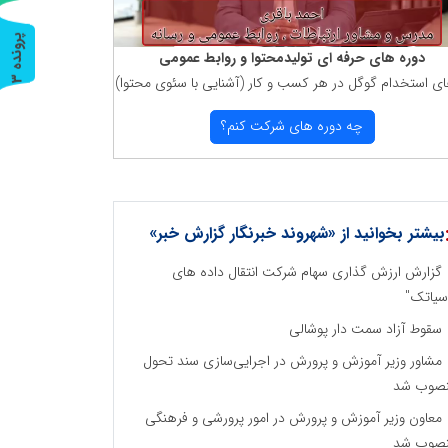
پ
3
دوره های حرفه ای تولیدمحتوا و روابط عمومی
ای استخدام گوگل در هر كسب و كار (آشنایی با سئوی محتوا)
ر
و
ن
د
ه
چه دوره های شركت كنم؟
بیشتر بخوانید از «شهروند خبرنگار گزارش خبر»
گزارش ارزش گذاری سهام شرکت انتقال داده های
سیاتک"
سقوط آزاد سمت دار پوشالی
مشاور وزیر آموزش و پرورش در اجرایی‌سازی سند تحول
صوب شد
معاون وزیر آموزش و پرورش در امور پرورشی و فرهنگی
صوب شد