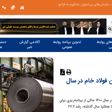
نوآوری و خلاقیت در آموزش رانندگی؛ سرمایه‌گذاری هوشمندانه برای کاهش آسیب‌های اجتماعی و ارتقای ایمنی جامعه
نوآوری و ی
ای روابط
تدوین برنامه روابط
آکادمی گزارش
دستیا
ی
عمومی
خبر
عم
نظر دهید
د ۳۲ میلیون تن فولاد خام در سال
بررسی مهمترین برنامه‌های وزارت صنعت، معدن و تجارت در سال ۱۴۰۰ حاکی از برنامه‌ریزی برای
تولید ۳۲ میلیون تن فولاد خام است، آماری که در مقایسه با عملکرد سال گذشته، رشد ۲۷.۷