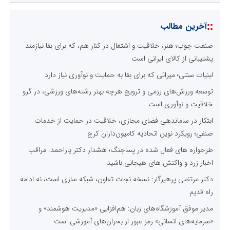
::
آخرین مطالب
صنعت چوب؛ هنر، خلاقیت و اشتغال در کنار هم، که برای بقا نیازمند
پشتیبانی از کالای ایرانی است
لبنیات سنتی؛ میراثی که برای بقا به حمایت و نوآوری نیاز دارد
توسعه ورزش‌های رزمی و ترویج هرچه بهتر رشته‌های ورزشی، در گرو
خلاقیت و نوآوری است
ابتکار در ساماندهی فضای مجازی، خلاقیت در حمایت از خدمات
صنفی؛ رویکرد نوین اتحادیه کامیون‌داران کرج
طرحواره های فعال شده در پساجنگ؛ هشدار دکتر یاراحمد: مراقب
اخبار زرد و واکنش های هیجانی باشید
دکتر مرتضی پرهیزگار: نسخه نجات تعاون، شبکه سازی است، نه ادامه
راه قدیم
مدیر موفق آموزشگاه‌های زبان: هم‌افزایی «مدیریت هوشمند» و
«سرمایه‌های انسانی» رمز عبور از بحران‌های آموزشی است