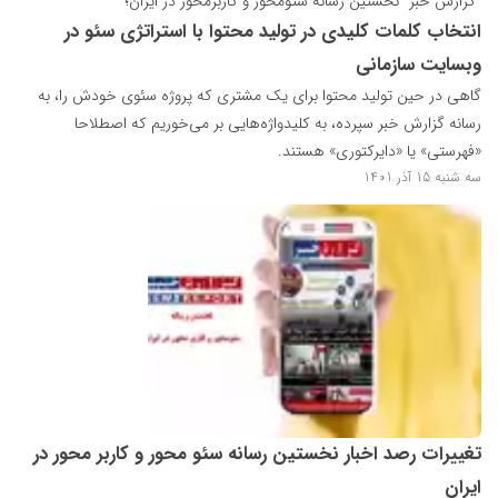
"گزارش خبر" نخستین رسانه سئومحور و کاربرمحور در ایران؛
انتخاب کلمات کلیدی در تولید محتوا با استراتژی سئو در
وبسایت سازمانی
گاهی در حین تولید محتوا برای یک مشتری که پروژه سئوی خودش را، به
رسانه گزارش خبر سپرده، به کلیدواژه‌هایی بر می‌خوریم که اصطلاحا
«فهرستی» یا «دایرکتوری» هستند.
سه شنبه 15 آذر 1401
تغییرات رصد اخبار نخستین رسانه سئو محور و کاربر محور در
ایران