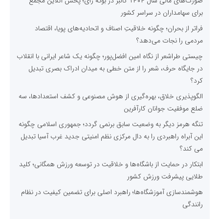
صورت‌های مالی سال ۱۴۰۴ کالبر در بوته رأی؛ پخش آنلاین مجمع
برای سهامداران در سراسر کشور
فراتر از بحران؛ چگونه خلاقیتِ اصناف و اتحادیه‌های پویا، اقتصاد
مردمی را نجات می‌دهد؟
چیستی طراشعر از نگاه امین افضل‌پور؛ چگونه یک شاعر ایرانی با انقلاب
در جایگاه حرف، شعر را از متن خطی به میدان ادراک بصری تبدیل
کرد؟
الگوپذیری خلاق، بهره‌گیری از هوش مصنوعی و کشف استعدادها، سه
ضلع موفقیت جوانان کارآفرین
تنگه هرمز دیگر به وضعیت سابق برنمی گردد؛ جمهوری اسلامی چگونه
این آبراه راهبردی را به دال مرکزی نظم امنیتی جدید غرب آسیا تبدیل
می کند؟
ابتکار در حمایت از باشگاه‌ها و خلاقیت در توسعه ورزش همگانی؛ کلید
طلایی پیشرفت ورزش کشور
هوشمندسازی آموزشگاه‌ها؛ راهبرد اصلی برای تضمین کیفیت در نظام
رانندگی