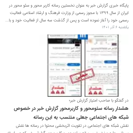
پایگاه خبری گزارش خبر به عنوان نخستین رسانه کاربر محور و سئو محور در
ایران از سال ۱۳۹۹ با مجوز رسمی از وزارت فرهنگ و ارشاد اسلامی فعالیت
رسمی خود را آغاز نموده است و پس از گذشت سه سال از فعالیت خود و با...
یکشنبه 6 آذر 1401
در گفتگو با صاحب امتیاز گزارش خبر؛
هشدار رسانه سئومحور و کاربرمحور گزارش خبر در خصوص
شبکه های اجتماعی جعلی منتسب به این رسانه
نقش شبکه های اجتماعی در تقویت اثربخشی محتوا در رسانه ها نقش
بسزایی دارد و نخستین رسانه سئومحور و کاربرمحور گزارش خبر که در راستای