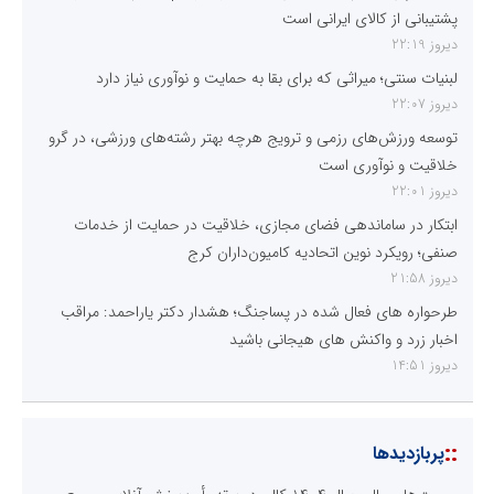
پشتیبانی از کالای ایرانی است
دیروز 22:19
لبنیات سنتی؛ میراثی که برای بقا به حمایت و نوآوری نیاز دارد
دیروز 22:07
توسعه ورزش‌های رزمی و ترویج هرچه بهتر رشته‌های ورزشی، در گرو
خلاقیت و نوآوری است
دیروز 22:01
ابتکار در ساماندهی فضای مجازی، خلاقیت در حمایت از خدمات
صنفی؛ رویکرد نوین اتحادیه کامیون‌داران کرج
دیروز 21:58
طرحواره های فعال شده در پساجنگ؛ هشدار دکتر یاراحمد: مراقب
اخبار زرد و واکنش های هیجانی باشید
دیروز 14:51
::
پربازدیدها