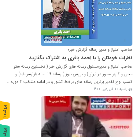
صاحب امتیاز و مدیر رسانه گزارش خبر؛
نظرات خودتان را با احمد باقری به اشتراک بگذارید
صاحب امتیاز و مدیرمسئول رسانه های گزارش خبر ( نخستین رسانه سئو
محور و کاربر محور در ایران) و بورس نیوز ( رسانه 19 ساله بازارسرمایه) و
کسب لوح تقدیر برترین رسانه های برخط کشور و در ادامه منتخب 4 دوره...
چهارشنبه 11 فروردین 1400
پ
1
ر
و
ن
د
ه
پ
2