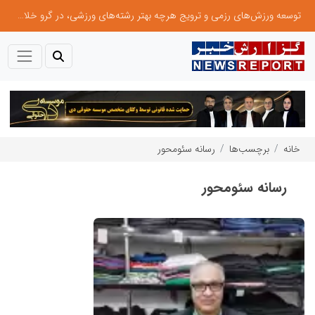
توسعه ورزش‌های رزمی و ترویج هرچه بهتر رشته‌های ورزشی، در گرو خلاقیت و نوآوری است
خانه
برچسب‌ها
رسانه سئومحور
رسانه سئومحور