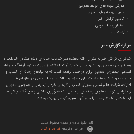
آموزش دوره های روابط عمومی
تدوین برنامه روابط عمومی
آکادمی گزارش خبر
دستیار روابط عمومی
ارتباط با ما
درباره گزارش خبر
خبرگزاری گزارش خبر به عنوان ارائه دهنده میز خدمات رسانه‌ای ویژه، مشاور ارتباطات و
رسانه و دارنده مجوز رسانه رسمی با شماره ثبت 86752 از وزارت محترم فرهنگ و ارشاد
اسلامی جمهوری اسلامی ایران، در صدد برآمده است که به نیازهای رسانه ای کسب و
کار و مجموعه های متبوع متولیان حوزه ارتباطات و روابط عمومی در سازمان ها،
ادارات، شرکت ها و تمامی مدیران کسب و کارهای خرد و اینترنتی و همچنین مدیران
و متولیان تولید محتوای رسانه ای از جنس یک خبرگزاری داخلی پاسخ گفته و شرایط
ارتباطات و اطلاع رسانی را برای آنها تسریع کرده و بهبود ببخشد.
کلیه حقوق مادی و معنوی محفوظ است.
| طراحی و توسعه:
آما ویرای کیان