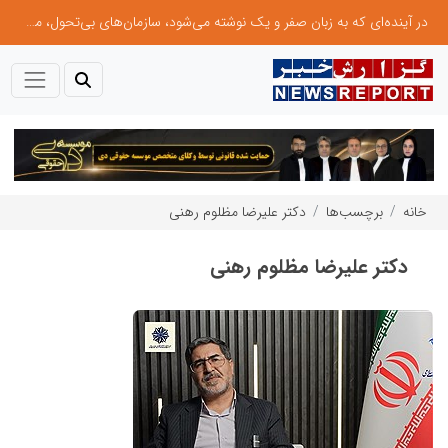
در آینده‌ای که به زبان صفر و یک نوشته می‌شود، سازمان‌های بی‌تحول، محکوم به فراموشی‌اند
نوآوری و یادگیری دیجیتال؛ کلید تحول در مدیریت مدارس فردا
خانه
برچسب‌ها
دکتر علیرضا مظلوم رهنی
دکتر علیرضا مظلوم رهنی