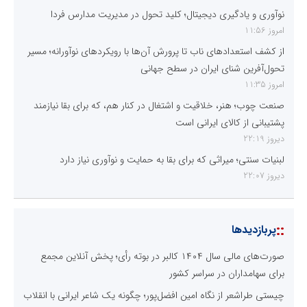
نوآوری و یادگیری دیجیتال؛ کلید تحول در مدیریت مدارس فردا
امروز 11:56
از کشف استعدادهای ناب تا پرورش آن‌ها با رویکردهای نوآورانه؛ مسیر
تحول‌آفرین شنای ایران در سطح جهانی
امروز 11:35
صنعت چوب؛ هنر، خلاقیت و اشتغال در کنار هم، که برای بقا نیازمند
پشتیبانی از کالای ایرانی است
دیروز 22:19
لبنیات سنتی؛ میراثی که برای بقا به حمایت و نوآوری نیاز دارد
دیروز 22:07
::
پربازدیدها
صورت‌های مالی سال ۱۴۰۴ کالبر در بوته رأی؛ پخش آنلاین مجمع
برای سهامداران در سراسر کشور
چیستی طراشعر از نگاه امین افضل‌پور؛ چگونه یک شاعر ایرانی با انقلاب