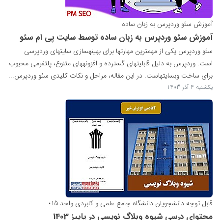
آموزش سئو وردپرس به زبان ساده
آموزش سئو وردپرس به زبان ساده توسط سایت پی ام سئو
سئو وردپرس یکی از مهمترین مهارتها برای بهینهسازی سایتهای وردپرسی
است. وردپرس به دلیل قابلیتهای گسترده و افزونههای متنوع، پلتفرمی محبوب
برای ساخت وبسایتهاست. در این مقاله، مراحل و نکات کلیدی سئو وردپرس...
یکشنبه 4 آذر 1403
قابل توجه دانشجویان دانشگاه جامع علمی و کابردی واحد 15؛
محتوای درسی شیوه وبلاگ نویسی در پاییز 1403