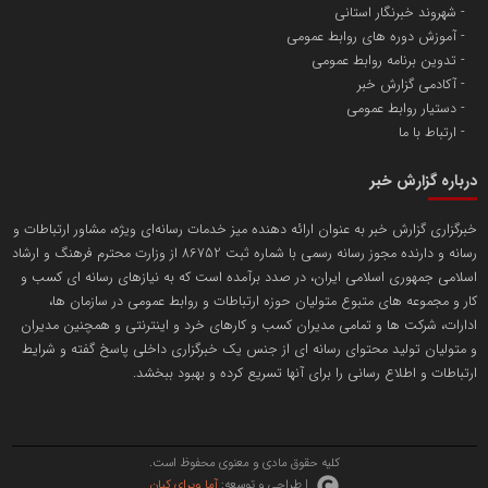
شهروند خبرنگار استانی
آموزش دوره های روابط عمومی
تدوین برنامه روابط عمومی
آکادمی گزارش خبر
دستیار روابط عمومی
ارتباط با ما
درباره گزارش خبر
خبرگزاری گزارش خبر به عنوان ارائه دهنده میز خدمات رسانه‌ای ویژه، مشاور ارتباطات و
رسانه و دارنده مجوز رسانه رسمی با شماره ثبت 86752 از وزارت محترم فرهنگ و ارشاد
اسلامی جمهوری اسلامی ایران، در صدد برآمده است که به نیازهای رسانه ای کسب و
کار و مجموعه های متبوع متولیان حوزه ارتباطات و روابط عمومی در سازمان ها،
ادارات، شرکت ها و تمامی مدیران کسب و کارهای خرد و اینترنتی و همچنین مدیران
و متولیان تولید محتوای رسانه ای از جنس یک خبرگزاری داخلی پاسخ گفته و شرایط
ارتباطات و اطلاع رسانی را برای آنها تسریع کرده و بهبود ببخشد.
کلیه حقوق مادی و معنوی محفوظ است.
| طراحی و توسعه:
آما ویرای کیان