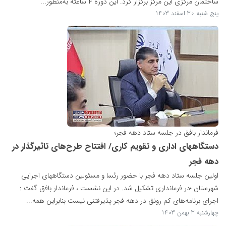
ساختمان مرکزی این مرکز برگزار کرد. این دوره ۴ ساعته به‌منظور...
پنج شنبه 30 اسفند 1403
فرماندار بافق در جلسه ستاد دهه فجر؛
دستگاههای اداری و تقویم کاری/ افتتاح طرح‌های تاثیرگذار در
دهه فجر
اولین جلسه ستاد دهه فجر با حضور رئسا و مسئولین دستگاههای اجرایی
شهرستان ؛در فرمانداری تشکیل شد. در این نشست ، فرماندار بافق گفت :
اجرای برنامه‌های کم‌ رونق در دهه فجر پذیرفتنی نیست بنابراین همه...
چهارشنبه 3 بهمن 1403