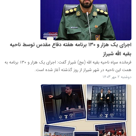
اجرای یک هزار و ۱۳۰ برنامه هفته دفاع مقدس توسط ناحیه
بقیه الله شیراز
فرمانده سپاه ناحیه بقیه الله (عج) شیراز گفت: اجرای یک هزار و ۱۳۰ برنامه به
همت این ناحیه در شهر شیراز از روز گذشته آغاز شده است.
دوشنبه 2 مهر 1403