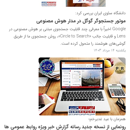
دانشگاه سئوی ایران بررسی کرد:
موتور جستجوگر گوگل در مدار هوش مصنوعی
Google اخیراً با معرفی چند قابلیت جستجوی مبتنی بر هوش مصنوعی در
Lens و قابلیت جالب «Circle to Search»، روش جستجوی ما از طریق
گوشی‌های هوشمند را متحول کرده است.
یکشنبه 14 مرداد 1403
همزمان با عید غدیرخم؛
رونمایی از نسخه جدید رسانه گزارش خبر ویژه روابط عمومی ها