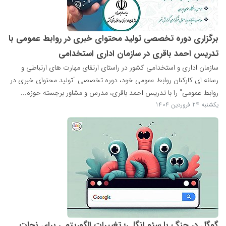
برگزاری دوره تخصصی تولید محتوای خبری در روابط عمومی با
تدریس احمد باقری در سازمان اداری استخدامی
سازمان اداری و استخدامی کشور در راستای ارتقای مهارت های ارتباطی و
رسانه ای کارکنان روابط عمومی خود، دوره تخصصی "تولید محتوای خبری در
روابط عمومی" را با تدریس احمد باقری، مدرس و مشاور برجسته حوزه...
یکشنبه 24 فروردین 1404
گوگل در جنگ با سئو انگلی؛ تغییرات الگوریتمی برای نجات