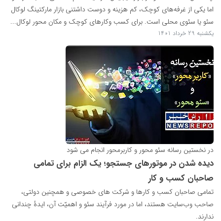
اما یکی از غرفه‌های کوچک، کم هزینه و دوست داشتنی بازار مارکتینگ لوکال
سئو یا سئوی محلی است. برای کسب وکارهای کوچک و مکان محور لوکال...
یکشنبه 29 خرداد 1401
در نخستین رسانه سئو محور و کاربرمحور انجام می شود
دیده شدن در موتورهای جستجو؛ یک الزام برای تمامی
صاحبان کسب و کار
تمامی صاحبان کسب و کارها و شرکت های خصوصی و همچنین دولتی،
صاحب وب‌سایت هستند، اما در مورد فرآیند سئو و اهمیّت آن، ایدۀ چندانی
ندارند.