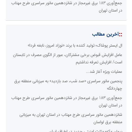
جمع‌آوری 183 برق غیرمجاز در شانزدهمین مانور سراسری طرح مهتاب
در استان تهران
::
آخرین مطالب
ال ایستر پوشاک؛ تولید کننده با برند «نوزاد امروز، نابغه فردا»
عامل افزایش قبوض برخی مشترکان، عبور از الگوی مصرف در تابستان
است/ افزایش تعرفه نداشتیم
عملیات ویژه آغاز شد...
پنجمین مانور سراسری «صد شب، صد بازدید» به میزبانی منطقه برق
چهاردانگه
جمع‌آوری 183 برق غیرمجاز در شانزدهمین مانور سراسری طرح مهتاب
در استان تهران
شانزدهمین مانور سراسری طرح مهتاب در استان تهران به میزبانی
منطقه برق لواسان
پیمان مکه؛ مثلث امنیتی جدید در اطراف ایران