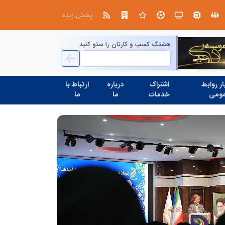
در مدیریت مدارس فردا
پخش زنده
هشتگ کسب و کارتان را سئو کنید
ر روابط
اشتراک
درباره
ارتباط با
ومی
خدمات
ما
ما