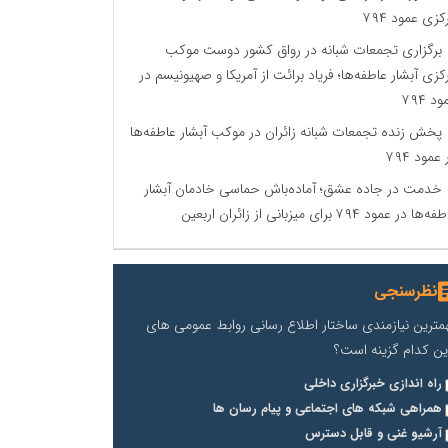
کزی عمود ۷۹۴
برگزاری تجمعات شبانه در رواق کشور دوست موکب
کزی آبشار عاطفه‌ها؛ فریاد برائت از آمریکا و صهیونیسم در
د ۷۹۴
پخش زنده تجمعات شبانه زائران در موکب آبشار عاطفه‌ها
 عمود ۷۹۴
خدمت در جاده عشق؛ آماده‌باش حماسی خادمان آبشار
‌ها در عمود ۷۹۴ برای میزبانی از زائران اربعین
نظرسنجی
مترین نیازمندی ساختار اطلاع رسانی روابط عمومی های
ین کدام گزینه است؟
راه اندازی خبرگزاری داخلی
همراهی شبکه های اجتماعی و پیام رسان ها
آرشیو غنی و قابل دسترس