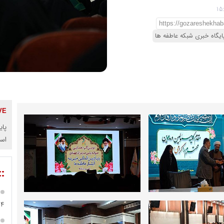
ایگاه خبری شبکه عاطفه ها
پای
اس
::
۹۴