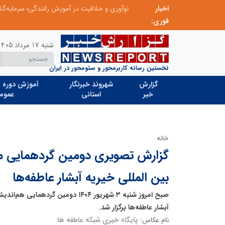
اخبار
در آینده‌ای که به زبان صفر و یک نوشته می‌شود، سازمان‌های بی‌تحول، محکوم به فراموشی‌اند
فوری:
شنبه 17 مرداد 1405
نخستین رسانه کاربرمحور و سئومحور در ایران
گزارش
شهروند خبرنگار
آموزش دوره ه
خبر
استانی
عموم
خانه
گزارش تصویری دومین گردهمایی مد
بین المللی خیریه آبشار عاطفه‌ها
صبح امروز شنبه ۳ شهریور ۱۴۰۴ دومین گرد
آبشار عاطفه‌ها برگزار شد.
نام عکاس:
پایگاه خبری شبکه عاطفه ها