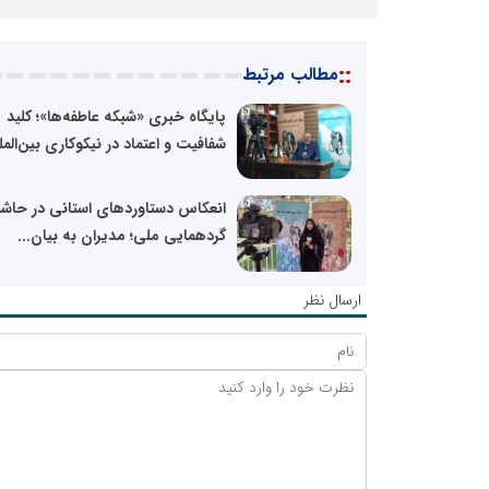
::
مطالب مرتبط
پایگاه خبری «شبکه عاطفه‌ها»؛ کلید
شفافیت و اعتماد در نیکوکاری بین‌المل
انعکاس دستاوردهای استانی در حاشی
گردهمایی ملی؛ مدیران به بیان...
ارسال نظر