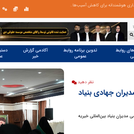
نوآوری و خلاقیت در آموزش رانندگی؛ سرمایه‌گذاری هوشمندانه برای کاهش آسیب‌های اجتماعی و ارتقای ایمنی جامعه
نوآوری و یادگیری دیجیتال؛ کلید تحول 
ای روابط
تدوین برنامه روابط
آکادمی گزارش
دستیا
ی
عمومی
خبر
عم
نظر دهید
یران جهادی بنیاد
همایی هم‌اندیشی مدیران بنیاد بین‌المللی خیریه