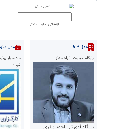
بازنشانی عبارت امنیتی
مدل VIP
مدل سازم
پایگاه خبریت را راه بنداز
با دستیار رو
شوید
پایگاه آموزشی احمد باقری