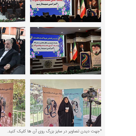
*جهت دیدن تصاویر در سایز بزرگ روی آن ها کلیک کنید.