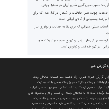
آورانه؛ مسیر تحول‌آفرین شنای ایران در سطح جهانی
صنعت چوب؛ هنر، خلاقیت و اشتغال در کنار هم، که برای
ا نیازمند پشتیبانی از کالای ایرانی است
لبنیات سنتی؛ میراثی که برای بقا به حمایت و نوآوری نیاز
رد
توسعه ورزش‌های رزمی و ترویج هرچه بهتر رشته‌های
زشی، در گرو خلاقیت و نوآوری است
ره گزارش خبر
اری گزارش خبر به عنوان ارائه دهنده میز خدمات رسانه‌ای ویژه،
 ارتباطات و رسانه و دارنده مجوز رسانه رسمی با شماره ثبت
86752 از وزارت محترم فرهنگ و ارشاد اسلامی جمهوری اسلامی ایران،
د برآمده است که به نیازهای رسانه ای کسب و کار و مجموعه های
 متولیان حوزه ارتباطات و روابط عمومی در سازمان ها، ادارات،
ها و تمامی مدیران کسب و کارهای خرد و اینترنتی و همچنین