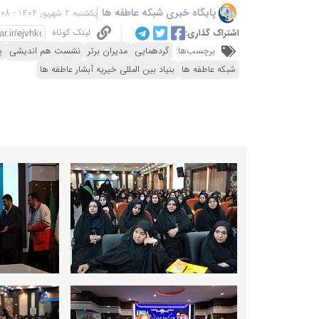
پایگاه خبری شبکه عاطفه ها
یکشنبه 2 شهریور 1404 - 15:08
لینک کوتاه
اشتراک گذاری:
برچسب‌ها:
گردهمایی
مدیران برتر
نشست هم اندیشی
پ
شبکه عاطفه ها
بنیاد بین المللی خیریه آبشار عاطفه ها