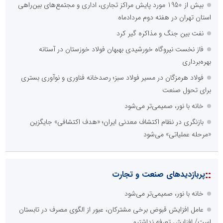
عدم اعتبار ویژه به محتواهای خبری
محدودیت در انتشار محتوا
::
اخبار برگزیده در موتورهای جستجو
خانه با نور، صمیمی‌تر می‌شود
عامل افزایش قبوض برخی مشترکان، عبور از الگوی مصرف در تابستان
است/ افزایش تعرفه نداشتیم
شانزدهمین مانور سراسری طرح مهتاب در استان تهران به میزبانی
منطقه برق لواسان
عملیات ویژه آغاز شد...
جمع‌آوری 183 برق غیرمجاز در شانزدهمین مانور سراسری طرح مهتاب
در استان تهران
بازدید وزیر نیرو از روند برق‌رسانی به واحدهای صنعتی بازسازی‌شده در
شهرک صنعتی شمس‌آباد