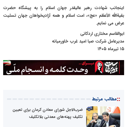
اینجانب شهادت رهبر عالیقدر جهان اسلام را به پیشگاه حضرت
بقیة‌الله الأعظم «عج»، امت اسلام و همه آزادیخواهان جهان تسلیت
عرض می‌ نمایم.
ابوالقاسم مختاری اردکانی
مدیرعامل شرکت صبا امید غرب خاورمیانه
۱۵ تیرماه ۱۴۰۵
::
مطالب مرتبط
ضرب‌الاجل شورای معادن کرمان برای تعیین
تکلیف پهنه‌های معدنی بلاتکلیف