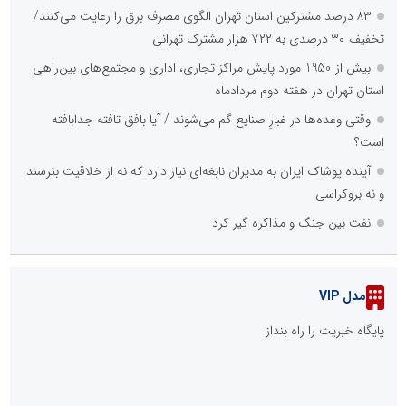
«مرحله عملیاتی» می‌شود
::
پربازدیدهای صنعت و تجارت
خانه با نور، صمیمی‌تر می‌شود
عامل افزایش قبوض برخی مشترکان، عبور از الگوی مصرف در تابستان
است/ افزایش تعرفه نداشتیم
شانزدهمین مانور سراسری طرح مهتاب در استان تهران به میزبانی
منطقه برق لواسان
عملیات ویژه آغاز شد...
جمع‌آوری 183 برق غیرمجاز در شانزدهمین مانور سراسری طرح مهتاب
در استان تهران
بازدید وزیر نیرو از روند برق‌رسانی به واحدهای صنعتی بازسازی‌شده در
شهرک صنعتی شمس‌آباد
گزارش اجمالی اجرای طرح ملی مهتاب در ۱۷ شهرستان استان تهران