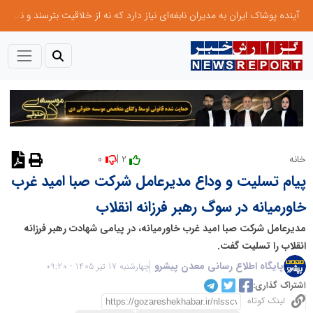
آینده پوشاک ایران به مدیران نابغه‌ای نیاز دارد که نه از خلاقیت بترسند و نه بروکراسی
0
2 |
خانه
نظر دهید
پیام تسلیت و وداع مدیرعامل شرکت صبا امید غرب
خاورمیانه در سوگ رهبر فرزانه انقلاب
مدیرعامل شرکت صبا امید غرب خاورمیانه، در پیامی شهادت رهبر فرزانه
انقلاب را تسلیت گفت.
پایگاه اطلاع رسانی معدن پیشرو
چهارشنبه 17 تیر 1405 - 09:20
اشتراک گذاری:
لینک کوتاه