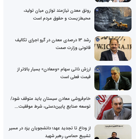
رونق معدن نیازمند توازن میان تولید،
محیط‌زیست و حقوق مردم است
رشد ۱۳ درصدی معدن در گرو اجرای تکالیف
قانونی وزارت صمت
ارزش ذاتی سهام «ومعادن» بسیار بالاتر از
قیمت فعلی است
خام‌فروشی معادن سیستان باید متوقف شود/
توسعه صنایع پایین‌دستی، شرط موفقیت...
از وداع تا تجدید عهد؛ دانشجویان یزد در مسیر
تشییع حماسی رهبر شهید