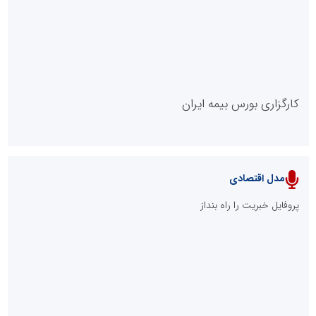
مدل VIP
پایگاه خبریت را راه بنداز
پایگاه آموزشی احمد باقری