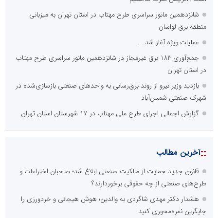
گزارش اجمالی اجرای طرح ملی مهتاب در ۱۷ شهرستان استان تهران
::
آخرین های صنعت و تجارت
۸۳ درصد مشترکین استان تهران الگوی مصرف برق را رعایت می‌کنند/
تخفیف ۳۰ درصدی به ۷۲۲ هزار مشترک تهرانی
بیش از 1950 مورد پایش مراکز تجاری، اداری و مجتمع‌های بین‌راهی
استان تهران در هفته دوم مردادماه
نفت بین جنگ و مذاکره گیر کرد
فاز نخست نیروگاه خورشیدی بهبهان فولاد خوزستان در آستانه
بهره‌برداری
فولاد هرمزگان در مسیر فولاد سبز؛ رصدخانه فناوری و نوآوری بستری
برای تحول صنعت
خانه با نور، صمیمی‌تر می‌شود
بازنگری در نظام اکتشاف معدنی ایران؛ «هدف اکتشافی» جایگزین