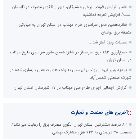
گزینه است؟
راه اندازی خبرگزاری داخلی
همراهی شبکه های اجتماعی و پیام رسان ها
آرشیو غنی و قابل دسترس
پخش آنلاین تمامی رویدادها
ارائه خدمات آموزشی برای مخاطیان هدف
درج کلیه خدمات اطلاع رسانی در بستر اینترنت
کاهش هزینه های درج خبر در رسانه ها
نظرسنجی
اصلی ترین مشکلات بخش ارتباط با رسانه ها برای روابط عمومی ها و
صاحبان کسب و کار کدام گزینه است؟
هزینه های بالای ارتباط با رسانه ها
محدودیت ها و خطوط قرمز داخلی رسانه ها
عدم داشتن ایده در ارائه خدمات رسانه ای