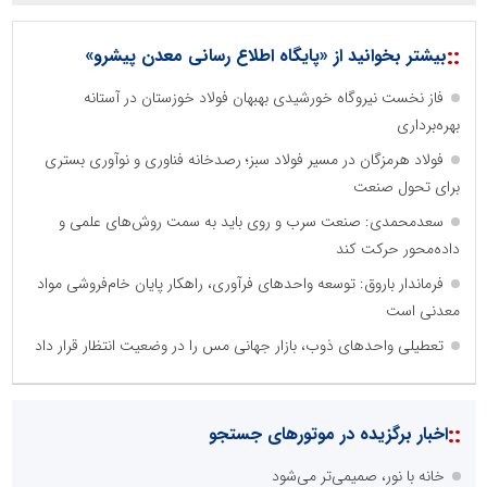
::
بیشتر بخوانید از «پایگاه اطلاع رسانی معدن پیشرو»
فاز نخست نیروگاه خورشیدی بهبهان فولاد خوزستان در آستانه
بهره‌برداری
فولاد هرمزگان در مسیر فولاد سبز؛ رصدخانه فناوری و نوآوری بستری
برای تحول صنعت
سعدمحمدی: صنعت سرب و روی باید به سمت روش‌های علمی و
داده‌محور حرکت کند
فرماندار باروق: توسعه واحدهای فرآوری، راهکار پایان خام‌فروشی مواد
معدنی است
تعطیلی واحدهای ذوب، بازار جهانی مس را در وضعیت انتظار قرار داد
نظرسنجی
مهمترین نیازمندی ساختار اطلاع رسانی روابط عمومی های نوین کدام