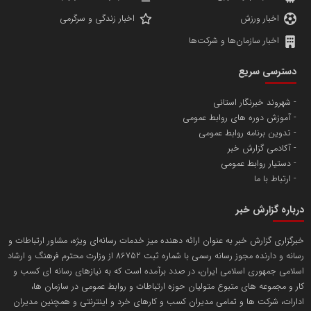
مدل اقتصادی
پایگاه خبری نهضت ملی مسکن
پروفایل خبریت را راه بنداز
سازمان بورس و اوراق بهادار
مرجع اخبار موثق در بازارسرمایه
پایگاه خبری گفتمان یزد
محمدعلی بذرافشان