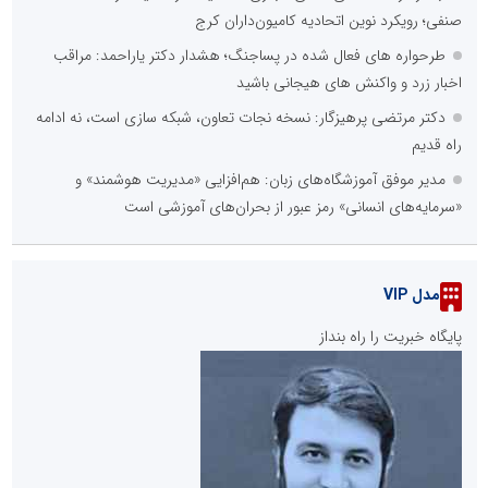
صنفی؛ رویکرد نوین اتحادیه کامیون‌داران کرج
طرحواره های فعال شده در پساجنگ؛ هشدار دکتر یاراحمد: مراقب
اخبار زرد و واکنش های هیجانی باشید
دکتر مرتضی پرهیزگار: نسخه نجات تعاون، شبکه سازی است، نه ادامه
راه قدیم
مدیر موفق آموزشگاه‌های زبان: هم‌افزایی «مدیریت هوشمند» و
«سرمایه‌های انسانی» رمز عبور از بحران‌های آموزشی است
مدل VIP
پایگاه خبریت را راه بنداز