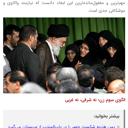
مهم‌ترین و مغفول‌مانده‌ترین این ابعاد دانست که نیازمند واکاوی و
موشکافی جدی است.
الگوی سوم زن؛ نه شرقی، نه غربی
بیشتر بخوانید:
یمن هزینه شکست حصر را در باب‌المندب از عربستان می‌گیرد