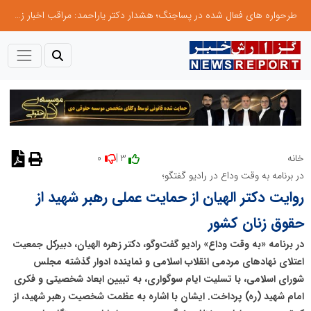
طرحواره های فعال شده در پساجنگ؛ هشدار دکتر یاراحمد: مراقب اخبار زرد و واکنش های هیجانی باشید
0
3 |
خانه
نظر دهید
در برنامه به وقت وداع در رادیو گفتگو؛
روایت دکتر الهیان از حمایت عملی رهبر شهید از
حقوق زنان کشور
در برنامه «به وقت وداع» رادیو گفت‌وگو، دکتر زهره الهیان، دبیرکل جمعیت
اعتلای نهادهای مردمی انقلاب اسلامی و نماینده ادوار گذشته مجلس
شورای اسلامی، با تسلیت ایام سوگواری، به تبیین ابعاد شخصیتی و فکری
امام شهید (ره) پرداخت. ایشان با اشاره به عظمت شخصیت رهبر شهید، از