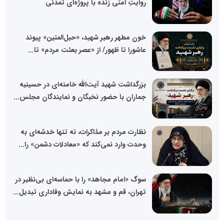
روایتِ امتی زنده با پروژه‌ای تمدنی
خون مطهر رهبر شهید، «حبل‌المتین» پیوند
عاشورا تا ظهور/ از «عصر بعثت مردم» تا...
بزرگداشت شهید آیت‌الله خامنه‌ای در حسینیه
جماران با حضور نخبگان و نمایندگان مجلس...
نظارت مردم بر مذاکرات، نه تنها خدشه‌ای به
وحدت وارد نمی‌کند که «معادلات دشمن» را...
سوگ «امام مجاهد» را با حماسه‌ای بی‌نظیر در
تهران، قم و مشهد به نمایش وفاداری تبدیل...