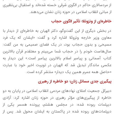
از مردسالاری حاکم در الگوی شرقی خسته شده‌اند و استقبال بی‌نظیری
از مبانی انقلاب اسلامی در حوزه زنان نشان می‌دهند.
خاطره‌ای از ونزوئلا؛ تأثیر الگوی حجاب
در بخش دیگری از این گفت‌وگو، دکتر الهیان به خاطره‌ای از دیدار با
معاون وزیر خارجه ونزوئلا اشاره کرد و گفت: «ایشان که یک فرد
مسیحی و بدون حجاب بود، در یک فضای صمیمی به من گفت:
سال‌هاست خودم را در حجاب شما می‌بینم و معتقدم قرآن بالاترین
کتاب آسمانی و پیامبر اسلام بالاترین پیامبر است.» این دیدار به
عکسی ماندگار تبدیل شد که الهیان در توییت اخیر خود با عبارت
«حاصل همه عمرم همین یک دیدار» منتشر کرده است.
پیگیری جدی مسائل زنان؛ دو خاطره از رهبری
دبیرکل جمعیت اعتلای نهادهای مردمی انقلاب اسلامی در پایان به دو
خاطره از پیگیری‌های مؤثر رهبری در حوزه زنان اشاره کرد: آزادی
دیپلمات ربوده شده: در مجلس هشتم، پرونده همسر یکی از
دیپلمات‌های ربوده شده در پاکستان به ایشان محول شد. پس از