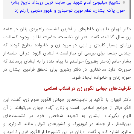
تشییع میلیونی امام شهید بی سابقه ترین رویداد تاریخ بشر؛
خون پاک ایشان، نظم نوین توحیدی و ظهور منجی را رقم زد
دکتر الهیان با بیان خاطره‌ای از آخرین نشست راهبردی زنان در هفته
زن سال گذشته، گفت: «در آن نشست، حضرت آقا با وجود کسالت،
زوایای بسیار کلیدی و نابی در مورد زن و خانواده مطرح کردند که
چندین جلسه برای بررسی آن نیاز است.» ایشان افزود: در آن جلسه از
بشار خانم (دختر رهبری) خواستم تا پیام بنده را به ایشان برسانند که
ضرورت دارد ساختاری در دفتر رهبری برای تحقق فرامین ایشان در
حوزه زنان و خانواده ایجاد شود.
ظرفیت‌های جهانی الگوی زن در انقلاب اسلامی
دکتر الهیان با تأکید بر قابلیت‌های جهانی الگوی سوم زن، گفت: این
الگو فراتر از جوامع اسلامی است و زنان آزاده جهان می‌توانند از آن
الهام بگیرند.» ایشان به تجربه شخصی خود در نشست‌های
بین‌المللی، از جمله در نیویورک و کشورهای شرقی مانند اندونزی و
مالزی اشاره کرد و گفت: «زنان در این کشورها از الگوی غربی ناامید و