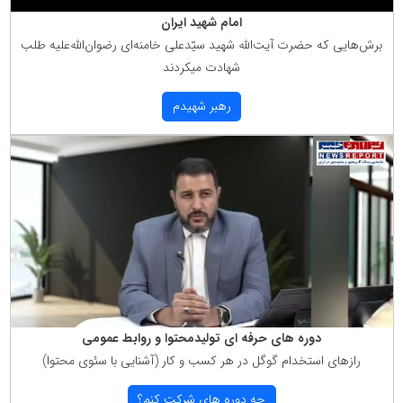
امام شهید ایران
برش‌هایی كه حضرت آیت‌الله شهید سیّدعلی خامنه‌ای رضوان‌الله‌علیه طلب
شهادت میكردند
رهبر شهیدم
دوره های حرفه ای تولیدمحتوا و روابط عمومی
رازهای استخدام گوگل در هر كسب و كار (آشنایی با سئوی محتوا)
چه دوره های شركت كنم؟