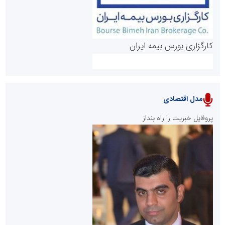
کارگزاری بورس بیمه ایران
مدل اقتصادی
پایگاه خبری نهضت ملی مسکن
پروفایل خبریت را راه بنداز
سازمان بورس و اوراق بهادار
مرجع اخبار موثق در بازارسرمایه