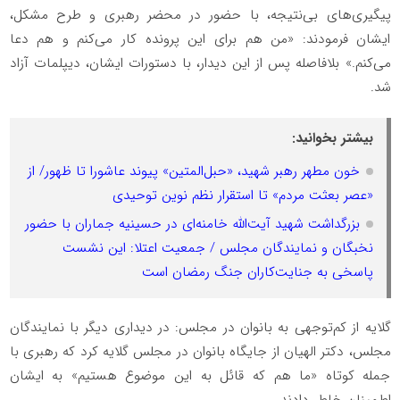
پیگیری‌های بی‌نتیجه، با حضور در محضر رهبری و طرح مشکل،
ایشان فرمودند: «من هم برای این پرونده کار می‌کنم و هم دعا
می‌کنم.» بلافاصله پس از این دیدار، با دستورات ایشان، دیپلمات آزاد
شد.
بیشتر بخوانید:
خون مطهر رهبر شهید، «حبل‌المتین» پیوند عاشورا تا ظهور/ از
«عصر بعثت مردم» تا استقرار نظم نوین توحیدی
بزرگداشت شهید آیت‌الله خامنه‌ای در حسینیه جماران با حضور
نخبگان و نمایندگان مجلس / جمعیت اعتلا: این نشست
پاسخی به جنایت‌کاران جنگ رمضان است
گلایه از کم‌توجهی به بانوان در مجلس: در دیداری دیگر با نمایندگان
مجلس، دکتر الهیان از جایگاه بانوان در مجلس گلایه کرد که رهبری با
جمله کوتاه «ما هم که قائل به این موضوع هستیم» به ایشان