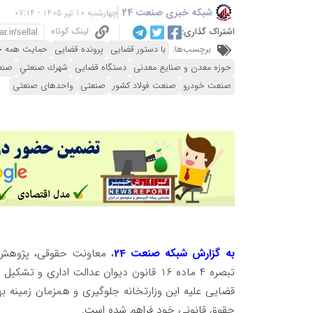
شبکه خبری صنعت 24
چهارشنبه 10 تیر 1405 - 07:14
لینک کوتاه
اشتراک گذاری:
برچسب‌ها:
با دستور قضایی
پرونده قضایی
حمایت همه جا
حوزه معدن و صنایع معدنی
دستگاه قضایی
شهرك صنعتي
صنع
صنعت خودرو
صنعت فولاد کشور
صنعتی
واحدهای صنعتی
به گزارش شبکه صنعت 24
، معاونت حقوقی، پژوهش و
حقوق قانونی خود فراهم شده است.