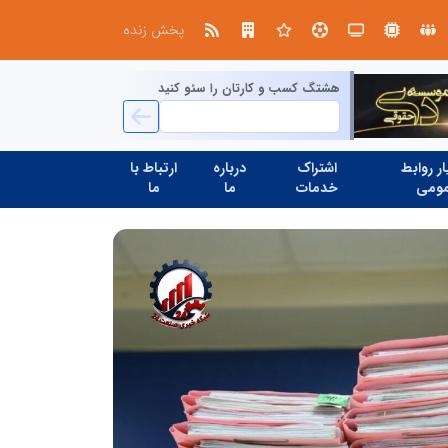
صنعت چوب؛ هنر، خلاقیت و اشتغال در کنار هم، که برای بقا نیازمند پشتیبانی از کالای ایرانی است
پخش زنده
هشتگ کسب و کارتان را سئو کنید
ر روابط
اشتراک
درباره
ارتباط با
ومی
خدمات
ما
ما