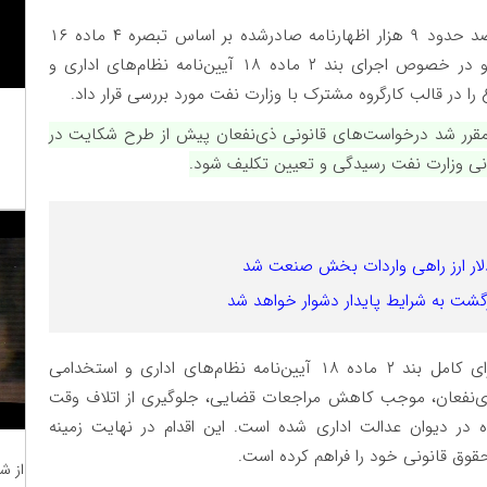
معاونت حقوقی، پژوهش و پیشگیری این دیوان با رصد حدود ۹ هزار اظهارنامه صادرشده بر اساس تبصره ۴ ماده ۱۶
اداری که به طرفیت وزارت نفت و در خصوص اجرای بند ۲ ماده ۱۸ آیین‌نامه نظام‌های اداری و
در قالب کارگروه مشترک با وزارت نفت مورد بررسی قرار داد.
 مقرر شد درخواست‌های قانونی ذی‌نفعان پیش از طرح شکایت در
مانی وزارت نفت رسیدگی و تعیین تکلیف شود.
شت به شرایط پایدار دشوار خواهد شد
گزارش‌های دریافتی از وزارت نفت نشان می‌دهد اجرای کامل بند ۲ ماده ۱۸ آیین‌نامه نظام‌های اداری و استخدامی
‌نفعان، موجب کاهش مراجعات قضایی، جلوگیری از اتلاف وقت
ری از تشکیل حدود ۹ هزار پرونده در دیوان عدالت اداری شده است. این اقدام در نهایت زمینه
از ش