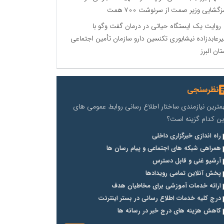
زگشایی وزیر صمت از سرنوشت ۷۰۰ همت
روایت یک ایستگاه حیاتی در درمان گفت ‌وگو با
یرعابدزاده نیشابوری تکنسین دارو سازمان تأمین اجتماعی
تان البرز
نظرسنجی
مترین نیازمندی ساختار اطلاع رسانی روابط عمومی های
ین کدام گزینه است؟
راه اندازی خبرگزاری داخلی
همراهی شبکه های اجتماعی و پیام رسان ها
آرشیو غنی و قابل دسترس
پخش آنلاین تمامی رویدادها
ارائه خدمات آموزشی برای مخاطیان هدف
درج کلیه خدمات اطلاع رسانی در بستر اینترنت
کاهش هزینه های درج خبر در رسانه ها