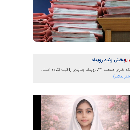
پخش زنده رویداد
بری صنعت 24، رویداد جدیدی را ثبت نکرده است.
شتر بدانید)