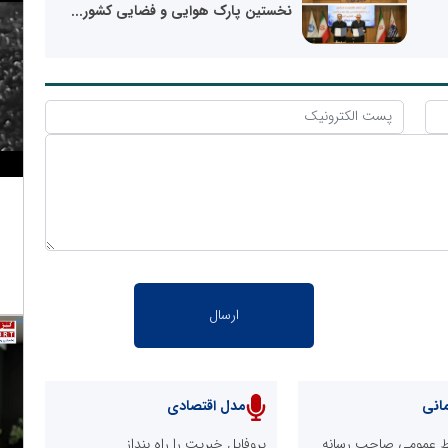
نخستین پارک هوایی و فضایی کشور...
انی
مدل اقتصادی
ابط عمومی صاحب رسانه
پروفایل خبریت را راه بنداز