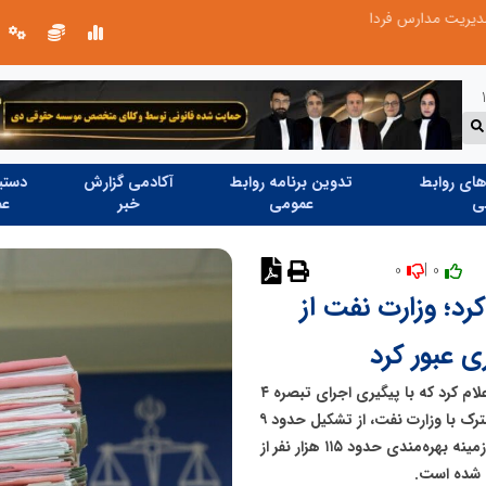
یت مدارس فردا
ای روابط
تدوین برنامه روابط
آکادمی گزارش
دستیا
ی
عمومی
خبر
عم
0
0 |
نظر دهید
توقف کرد؛ وزارت نفت از
ی عبور کرد
معاونت حقوقی، پژوهش و پیشگیری دیوان عدالت اداری اعلام کرد که با پیگیری اجرای تبصره ۴
ماده ۱۶ قانون دیوان عدالت اداری و تشکیل کارگروه‌های مشترک با وزارت نفت، از تشکیل حدود ۹
هزار پرونده قضایی علیه این وزارتخانه جلوگیری و همزمان زمینه بهره‌مندی حدود ۱۱۵ هزار نفر از
 شده است.