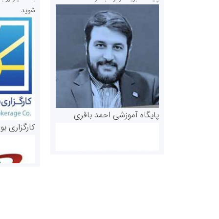
شوید
پایگاه آموزشی احمد باقری
کارگزاری بو