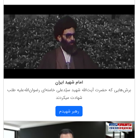
امام شهید ایران
برش‌هایی كه حضرت آیت‌الله شهید سیّدعلی خامنه‌ای رضوان‌الله‌علیه طلب
شهادت میكردند
رهبر شهیدم