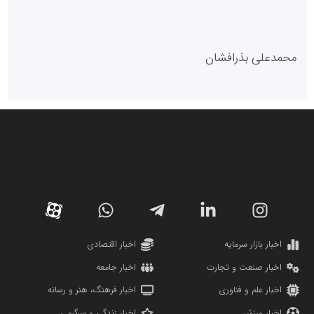
پایگاه خبری گفتمان یزد
محمدعلی بذرافشان
سازمان صنعت،معدن و تجارت
دانشگاه سئوی ایران
مریم حاج نوروز نظری
اخبار بازار سرمایه
اخبار اقتصادی
اخبار صنعت و تجارت
اخبار جامعه
اخبار علم و فناوری
اخبار فرهنگ، هنر و رسانه
اخبار ورزش
اخبار زندگی و سرگرمی