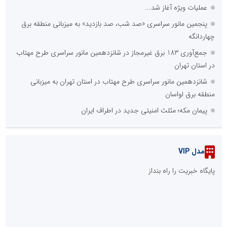
عملیات ویژه آغاز شد...
پنجمین مانور سراسری «صد شب، صد بازدید» به میزبانی منطقه برق
چهاردانگه
جمع‌آوری 183 برق غیرمجاز در شانزدهمین مانور سراسری طرح مهتاب
در استان تهران
شانزدهمین مانور سراسری طرح مهتاب در استان تهران به میزبانی
منطقه برق لواسان
پیمان مکه؛ مثلث امنیتی جدید در اطراف ایران
مدل VIP
پایگاه خبریت را راه بنداز