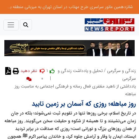
شانزدهمین مانور سراسری طرح مهتاب در استان تهران به میزبانی منطقه برق لواسان
1
زندگی و سرگرمی
/
تحلیل و یادداشت زندگی و
نظر دهید
0
|
سرگرمی
یادداشتی از ناهید مظفری فعال رسانه و فرهنگی اجتماعی به مناسبت روز
مباهله
روز مباهله؛ روزی که آسمان بر زمین تابید
در تاریخ اسلام، برخی روزها تنها در تقویم ثبت نمی‌شوند؛ بلکه در جان
زمان می‌نشینند و تا همیشه از شکوه و حقیقت سخن می‌گویند. روز مباهله
از همان روزهای بزرگ و نورانی است؛ روزی که صداقت در برابر تردید
ایستاد، ایمان با وقار و آرامش جلوه کرد، و خاندان پیامبر اکرم ﷺ همچون