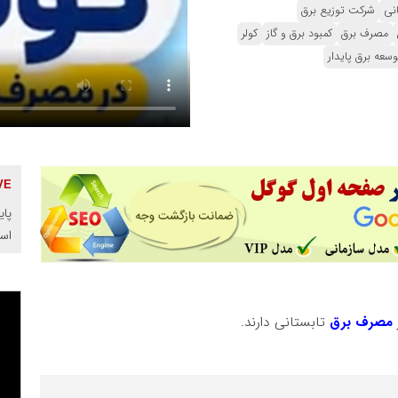
نی
شرکت توزیع برق
مصرف برق
کمبود برق و گاز
کولر
وسعه برق پایدار
پای
اس
مصرف برق
تابستانی دارند.