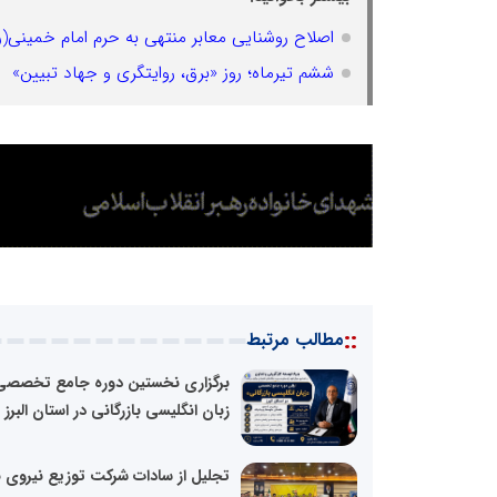
اصلاح روشنایی معابر منتهی به حرم امام خمینی(ر
ششم تیرماه؛ روز «برق، روایتگری و جهاد تبیین»
::
مطالب مرتبط
برگزاری نخستین دوره جامع تخصصی
زبان انگلیسی بازرگانی در استان البرز
تجلیل از سادات شرکت توزیع نیروی 