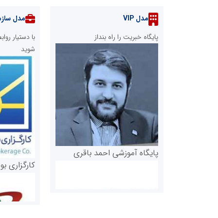
مدل VIP
مدل سازم
پایگاه خبریت را راه بنداز
با دستیار رو
شوید
پایگاه آموزشی احمد باقری
کارگزاری بو