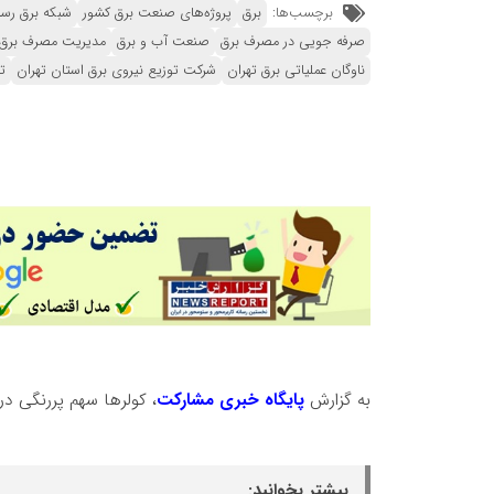
برچسب‌ها:
برق
پروژه‌های صنعت برق کشور
شبکه برق رسا
صرفه جویی در مصرف برق
صنعت آب و برق
مدیریت مصرف برق
ناوگان عملیاتی برق تهران
شرکت توزیع نیروی برق استان تهران
ت
به گزارش
پایگاه
خبری
مشارکت
، کولرها سهم پررنگی در
بیشتر بخوانید: