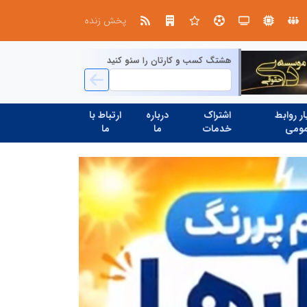
ابتکار در حمایت از باشگاه‌ها و خلاقیت در توسعه ورزش همگانی؛ کلید طلایی پیشرفت ورزش کشور
پخش زنده
هشتگ کسب و کارتان را سئو کنید
ر روابط
اشتراک
درباره
ارتباط با
ومی
خدمات
ما
ما