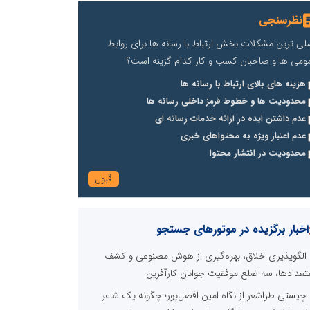
نظرسنجی
لی ترین مشکلات بخش ارتباط با رسانه ها برای روابط
ومی ها و صاحبان کسب و کار کدام گزینه است؟
هزینه های بالای ارتباط با رسانه ها
محدودیت ها و خطوط قرمز داخلی رسانه ها
عدم داشتن ایده در ارائه خدمات رسانه ای
عدم اعتبار ویژه به محتواهای خبری
محدودیت در انتشار محتوا
اخبار برگزیده در موتورهای جستجو
الگوپذیری خلاق، بهره‌گیری از هوش مصنوعی و کشف
تعدادها، سه ضلع موفقیت جوانان کارآفرین
چیستی طراشعر از نگاه امین افضل‌پور؛ چگونه یک شاعر