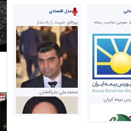
انی
مدل اقتصادی
ابط عمومی صاحب رسانه
پروفایل خبریت را راه بنداز
محمدعلی بذرافشان
رس بیمه ایران