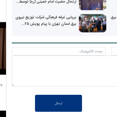
ارتحال حضرت امام خمینی (ره) توسط...
برق
برپایی غرفه فرهنگی شرکت توزیع نیروی
برق استان تهران با پیام پویش ۲۵...
وظ