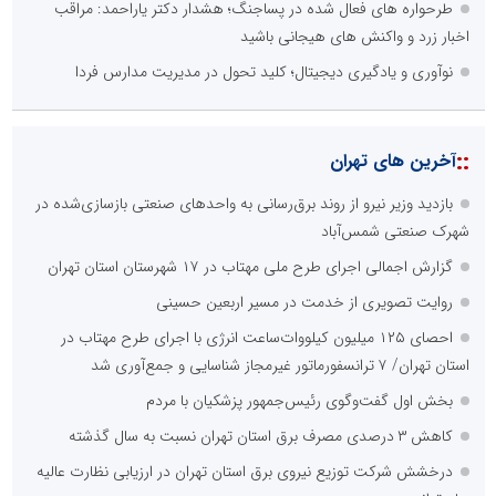
طرحواره های فعال شده در پساجنگ؛ هشدار دکتر یاراحمد: مراقب
اخبار زرد و واکنش های هیجانی باشید
نوآوری و یادگیری دیجیتال؛ کلید تحول در مدیریت مدارس فردا
::
آخرین های تهران
بازدید وزیر نیرو از روند برق‌رسانی به واحدهای صنعتی بازسازی‌شده در
شهرک صنعتی شمس‌آباد
گزارش اجمالی اجرای طرح ملی مهتاب در ۱۷ شهرستان استان تهران
روایت تصویری از خدمت در مسیر اربعین حسینی
احصای ۱۲۵ میلیون کیلووات‌ساعت انرژی با اجرای طرح مهتاب در
استان تهران/ ۷ ترانسفورماتور غیرمجاز شناسایی و جمع‌آوری شد
بخش اول گفت‌وگوی رئیس‌جمهور پزشکیان با مردم
کاهش ۳ درصدی مصرف برق استان تهران نسبت به سال گذشته
درخشش شرکت توزیع نیروی برق استان تهران در ارزیابی نظارت عالیه