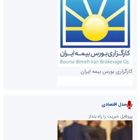
روابط عمومی خبرگزاری گزارش خبر
کارگزاری بورس بیمه ایران
مدل اقتصادی
پایگاه خبری نهضت ملی مسکن
پروفایل خبریت را راه بنداز