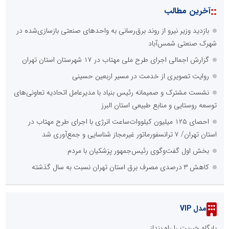
::
آخرین مطالب
بازدید وزیر نیرو از روند برق‌رسانی به واحدهای صنعتی بازسازی‌شده در
شهرک صنعتی شمس‌آباد
گزارش اجمالی اجرای طرح ملی مهتاب در ۱۷ شهرستان استان تهران
روایت تصویری از خدمت در مسیر اربعین حسینی
نشست مشترک و صمیمانه رئیس بنیاد با مدیرعامل اتحادیه تعاونی‌های
توسعه روستایی و منابع طبیعی استان البرز
احصای ۱۲۵ میلیون کیلووات‌ساعت انرژی با اجرای طرح مهتاب در
استان تهران/ ۷ ترانسفورماتور غیرمجاز شناسایی و جمع‌آوری شد
بخش اول گفت‌وگوی رئیس‌جمهور پزشکیان با مردم
کاهش ۳ درصدی مصرف برق استان تهران نسبت به سال گذشته
مدل VIP
پایگاه خبریت را راه بنداز