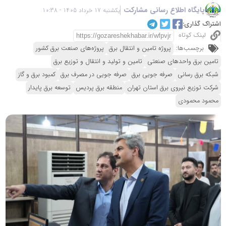
پایگاه اطلاع رسانی مشارکت
یکشنبه 17 خرداد 1405 - 10:38
اشتراک گذاری:
لینک کوتاه
برچسب‌ها:
پروژه تامین و انتقال برق
پروژه‌های صنعت برق کشور
تامین برق واحدهای صنعتی
تامین و تولید و انتقال و توزیع برق
شبکه برق رسانی
صرفه جویی برق
صرفه جویی در مصرف برق
کمبود برق و گاز
شرکت توزیع نیروی برق استان تهران
منطقه برق پردیس
توسعه برق پایدار
محمود محمودی