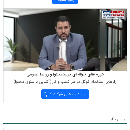
دوره های حرفه ای تولیدمحتوا و روابط عمومی
رازهای استخدام گوگل در هر كسب و كار (آشنایی با سئوی محتوا)
چه دوره های شركت كنم؟
ارسال نظر