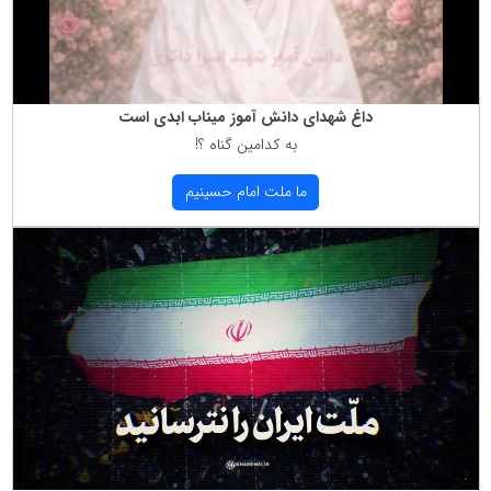
داغ شهدای دانش آموز میناب ابدی است
به كدامین گناه ؟!
ما ملت امام حسینیم