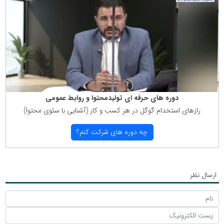
دوره های حرفه ای تولیدمحتوا و روابط عمومی
رازهای استخدام گوگل در هر كسب و كار (آشنایی با سئوی محتوا)
چه دوره های شركت كنم؟
ارسال نظر