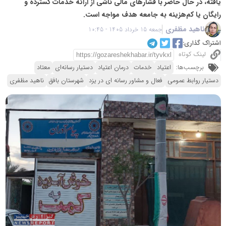
یافته، در حال حاضر با فشارهای مالی ناشی از ارائه خدمات گسترده و
رایگان یا کم‌هزینه به جامعه هدف مواجه است.
ناهید مظفری
جمعه 15 خرداد 1405 - 10:45
اشتراک گذاری:
لینک کوتاه
برچسب‌ها:
اعتیاد
خدمات
درمان اعتیاد
دستیار رسانه‌ای
معتاد
دستیار روابط عمومی
فعال و مشاور رسانه ای در یزد
شهرستان بافق
ناهید مظفری