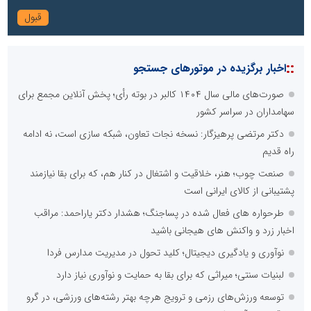
::
اخبار برگزیده در موتورهای جستجو
صورت‌های مالی سال ۱۴۰۴ کالبر در بوته رأی؛ پخش آنلاین مجمع برای
سهامداران در سراسر کشور
دکتر مرتضی پرهیزگار: نسخه نجات تعاون، شبکه سازی است، نه ادامه
راه قدیم
صنعت چوب؛ هنر، خلاقیت و اشتغال در کنار هم، که برای بقا نیازمند
پشتیبانی از کالای ایرانی است
طرحواره های فعال شده در پساجنگ؛ هشدار دکتر یاراحمد: مراقب
اخبار زرد و واکنش های هیجانی باشید
نوآوری و یادگیری دیجیتال؛ کلید تحول در مدیریت مدارس فردا
لبنیات سنتی؛ میراثی که برای بقا به حمایت و نوآوری نیاز دارد
توسعه ورزش‌های رزمی و ترویج هرچه بهتر رشته‌های ورزشی، در گرو