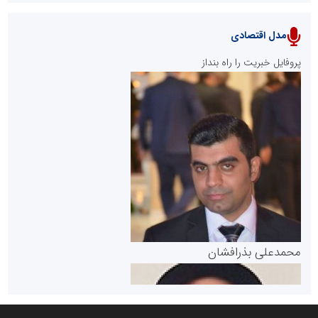
مدل اقتصادی
پایگاه خبری نهضت ملی مسکن
پروفایل خبریت را راه بنداز
سازمان بورس و اوراق بهادار
مرجع اخبار موثق در بازارسرمایه
پایگاه خبری گفتمان یزد
محمدعلی بذرافشان