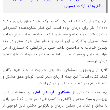
بافقی‌ها با ارادتِ حسینی
طی بیش از یک دهه فعالیت، کمپ ترک اعتیاد بافق پذیرای حدود
۱۳,۰۰۰ نفر برای درمان بوده است. این آمار نشان‌دهنده گستردگی
معضل اعتیاد در منطقه و همچنین اعتماد جامعه به این مرکز درمانی
است. مدیران و کارکنان این کمپ، با تمام توان خود، سعی در ارائه
بهترین خدمات به مراجعین دارند، حتی در شرایطی که بسیاری از این
افراد به دلیل وضعیت مالی نامناسب، قادر به پرداخت هزینه‌های
درمان نیستند.
گلایه از بی‌توجهی مسئولان؛ مطالبه‌ی حمایت تا حالا هیچ ارگانی
کمک نکرده است.” این جمله از زبان مدیر کمپ، گویای عمق مشکل و
عدم همراهی نهادهای حمایتی و دولتی است.
وی ضمن قدردانی از
همکاری فرماندار فعلی
و مسئواین اداره
بهزیستی، مواد مخدر و آگاهی با کمپ افزود: در حالی که کمپ بافق
با عشق و ایثار، بار سنگین درمان و بازتوانی بخش قابل توجهی از