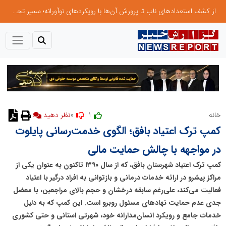
از کشف استعدادهای ناب تا پرورش آن‌ها با رویکردهای نوآورانه؛ مسیر تحول‌آفرین شنای ایران در سطح جهانی
0
1 |
خانه
نظر دهید
کمپ ترک اعتیاد بافق؛ الگوی خدمت‌رسانی پایلوت
در مواجهه با چالش حمایت مالی
کمپ ترک اعتیاد شهرستان بافق، که از سال ۱۳۹۰ تاکنون به عنوان یکی از
مراکز پیشرو در ارائه خدمات درمانی و بازتوانی به افراد درگیر با اعتیاد
فعالیت می‌کند، علی‌رغم سابقه درخشان و حجم بالای مراجعین، با معضل
جدی عدم حمایت نهادهای مسئول روبرو است. این کمپ که به دلیل
خدمات جامع و رویکرد انسان‌مدارانه خود، شهرتی استانی و حتی کشوری