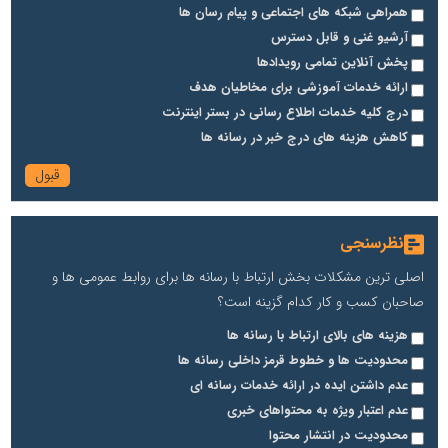
همراهی شبکه های اجتماعی و پیام رسان ها
آرشیو غنی و قابل دسترس
پخش آنلاین تمامی رویدادها
ارائه خدمات آموزشی برای مخاطیان هدف
درج کلیه خدمات اطلاع رسانی در بستر اینترنت
کاهش هزینه های درج خبر در رسانه ها
نظرسنجی
اصلی ترین مشکلات بخش ارتباط با رسانه ها برای روابط عمومی ها و
صاحبان کسب و کار کدام گزینه است؟
هزینه های بالای ارتباط با رسانه ها
محدودیت ها و خطوط قرمز داخلی رسانه ها
عدم داشتن ایده در ارائه خدمات رسانه ای
عدم اعتبار ویژه به محتواهای خبری
محدودیت در انتشار محتوا