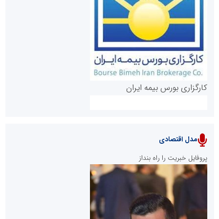
روابط عمومی خبرگزاری گزارش خبر
کارگزاری بورس بیمه ایران
مدل اقتصادی
پایگاه خبری نهضت ملی مسکن
پروفایل خبریت را راه بنداز