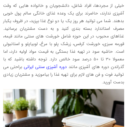
خیلی از مجردها، افراد شاغل، دانشجویان و خانواده هایی که وقت
آشپزی ندارند، حاضرند برای یک وعده غذای خانگی سالم پول خوبی
بدهند. شما می توانید هر روز یک یا دو نوع غذا بپزید، در ظروف یکبار
مصرف استاندارد بسته بندی کنید و به دست مشتریان برسانید.
غذاهای محبوب در این حوزه شامل خورشت های سنتی مانند قیمه،
قورمه سبزی، خورشت کرفس، زرشک پلو با مرغ، لوبیاپلو و استانبولی
است. حاشیه سود در تهیه غذا بستگی به قیمت مواد اولیه دارد، اما
معمولا
30
تا
50
درصد سود خالص دارد. توجه داشته باشید که با
گذراندن دوره های آشپزی مانند
دوره آشپزی سنتی ایرانی
براحتی می
توانید فوت و فن های لازم برای تهیه غذا را بیاموزید و مشتریان زیادی
بدست آورید.