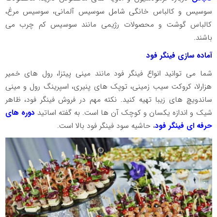
سوسیس و کالباس خانگی شامل سوسیس آلمانی، سوسیس مرغ،
کالباس گوشت و محصولات رژیمی مانند سوسیس کم چرب می
باشند.
آماده سازی فینگر فود
شما می توانید انواع فینگر فود مانند مینی پیتزا، رول های خمیر
هزارلا، کروکت سیب زمینی، توپک های پنیری، اسپرینگ رول و مینی
ساندویچ های زیبا تهیه کنید. نکته مهم در فروش فینگر فود، ظاهر
شیک و اندازه یکسان و کوچک آن ها است. به گفته اساتید
دوره های
حرفه ای فینگر فود
، حاشیه سود فینگر فود بالا است.