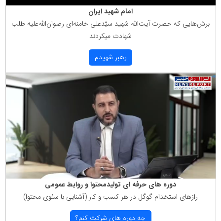
امام شهید ایران
برش‌هایی كه حضرت آیت‌الله شهید سیّدعلی خامنه‌ای رضوان‌الله‌علیه طلب
شهادت میكردند
رهبر شهیدم
دوره های حرفه ای تولیدمحتوا و روابط عمومی
رازهای استخدام گوگل در هر كسب و كار (آشنایی با سئوی محتوا)
چه دوره های شركت كنم؟