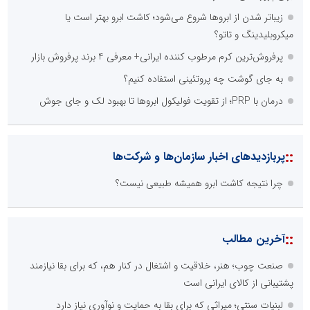
زیباتر شدن از ابروها شروع می‌شود؛ کاشت ابرو بهتر است یا
میکروبلیدینگ و تاتو؟
پرفروش‌ترین کرم مرطوب کننده ایرانی+ معرفی 4 برند پرفروش بازار
به جای گوشت چه پروتئینی استفاده کنیم؟
درمان با PRP؛ از تقویت فولیکول ابروها تا بهبود لک و جای جوش
::
پربازدیدهای اخبار سازمان‌ها و شرکت‌ها
چرا نتیجه کاشت ابرو همیشه طبیعی نیست؟
::
آخرین مطالب
صنعت چوب؛ هنر، خلاقیت و اشتغال در کنار هم، که برای بقا نیازمند
پشتیبانی از کالای ایرانی است
لبنیات سنتی؛ میراثی که برای بقا به حمایت و نوآوری نیاز دارد