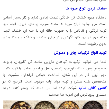
خشک کردن انواع میوه ها
دستگاه میوه خشک کن خانگی قیمت زیادی ندارد و کار بسیار آسانی
است. می توانید انواع میوه ها مانند سیب، پرتقال، کیوی، انبه، موز،
توت فرنگی و آناناس را به صورت حلقه ای یا حبه ای خشک کنید.
نکته مهم در این کار، نگهداری در جای خشک و خنک و بسته بندی
بدون رطوبت است.
تولید انواع ترکیبات چای و دمنوش
شما می توانید ترکیبات گیاهان دارویی مانند گل گاوزبان، بابونه،
اسطوخودوس، نعنا، دارچین، زنجبیل، هل و لیمو عمانی را تهیه کنید.
مهم ترین کار در این شغل، شناخت خواص گیاهان، مشورت با
متخصص طب سنتی و تهیه مواد اولیه مرغوب است. افرادی که د
ر
کلاس کافی شاپ
شرکت کرده اند می دانند که چقدر کافه دارها
مشتری پروپاقرص این ادویه ها هستند.