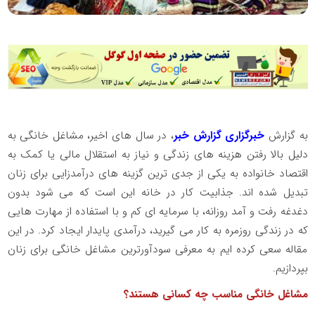
به گزارش
خبرگزاری گزارش خبر
، در سال های اخیر، مشاغل خانگی به
دلیل بالا رفتن هزینه های زندگی و نیاز به استقلال مالی یا کمک به
اقتصاد خانواده به یکی از جدی ترین گزینه های درآمدزایی برای زنان
تبدیل شده اند. جذابیت کار در خانه این است که می شود بدون
دغدغه رفت و آمد روزانه، با سرمایه ای کم و با استفاده از مهارت هایی
که در زندگی روزمره به کار می گیرید، درآمدی پایدار ایجاد کرد. در این
مقاله سعی کرده ایم به معرفی سودآورترین مشاغل خانگی برای زنان
بپردازیم.
مشاغل خانگی مناسب چه کسانی هستند؟