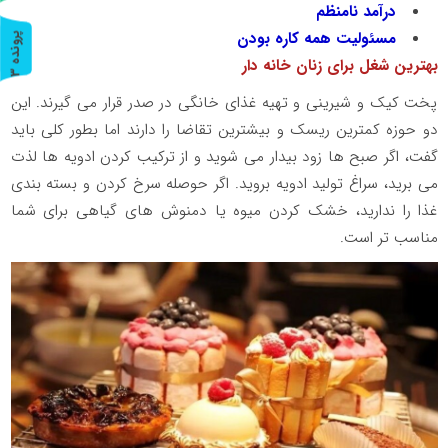
درآمد نامنظم
مسئولیت همه کاره بودن
پ
3
بهترین شغل برای زنان خانه دار
ر
و
ن
د
ه
پخت کیک و شیرینی و تهیه غذای خانگی در صدر قرار می گیرند. این
دو حوزه کمترین ریسک و بیشترین تقاضا را دارند اما بطور کلی باید
گفت، اگر صبح ها زود بیدار می شوید و از ترکیب کردن ادویه ها لذت
می برید، سراغ تولید ادویه بروید. اگر حوصله سرخ کردن و بسته بندی
غذا را ندارید، خشک کردن میوه یا دمنوش های گیاهی برای شما
مناسب تر است.