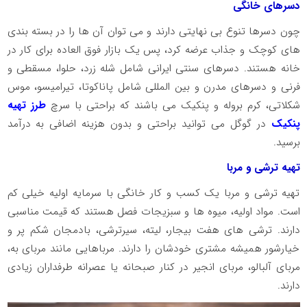
دسرهای خانگی
چون دسرها تنوع بی نهایتی دارند و می توان آن ها را در بسته بندی
های کوچک و جذاب عرضه کرد، پس یک بازار فوق العاده برای کار در
خانه هستند. دسرهای سنتی ایرانی شامل شله زرد، حلوا، مسقطی و
فرنی و دسرهای مدرن و بین المللی شامل پاناکوتا، تیرامیسو، موس
شکلاتی، کرم بروله و پنکیک می باشند که براحتی با سرچ
طرز تهیه
پنکیک
در گوگل می توانید براحتی و بدون هزینه اضافی به درآمد
برسید.
تهیه ترشی و مربا
تهیه ترشی و مربا یک کسب و کار خانگی با سرمایه اولیه خیلی کم
است. مواد اولیه، میوه ها و سبزیجات فصل هستند که قیمت مناسبی
دارند. ترشی های هفت بیجار، لیته، سیرترشی، بادمجان شکم پر و
خیارشور همیشه مشتری خودشان را دارند. مرباهایی مانند مربای به،
مربای آلبالو، مربای انجیر در کنار صبحانه یا عصرانه طرفداران زیادی
دارند.