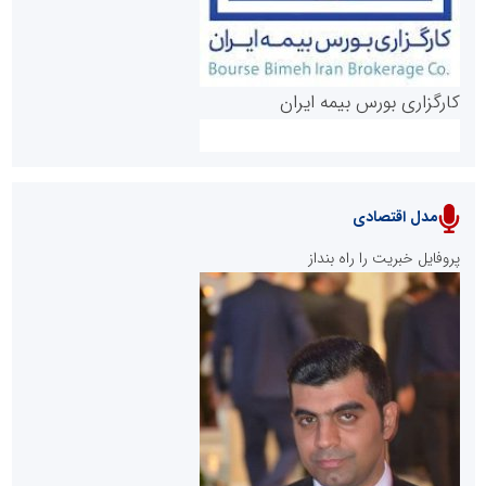
کارگزاری بورس بیمه ایران
مدل اقتصادی
پایگاه خبری نهضت ملی مسکن
پروفایل خبریت را راه بنداز
سازمان بورس و اوراق بهادار
مرجع اخبار موثق در بازارسرمایه