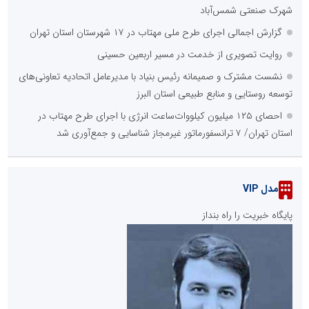
شهرک صنعتی شمس‌آباد
گزارش اجمالی اجرای طرح ملی مهتاب در ۱۷ شهرستان استان تهران
روایت تصویری از خدمت در مسیر اربعین حسینی
نشست مشترک و صمیمانه رئیس بنیاد با مدیرعامل اتحادیه تعاونی‌های
توسعه روستایی و منابع طبیعی استان البرز
احصای ۱۲۵ میلیون کیلووات‌ساعت انرژی با اجرای طرح مهتاب در
استان تهران/ ۷ ترانسفورماتور غیرمجاز شناسایی و جمع‌آوری شد
مدل VIP
پایگاه خبریت را راه بنداز