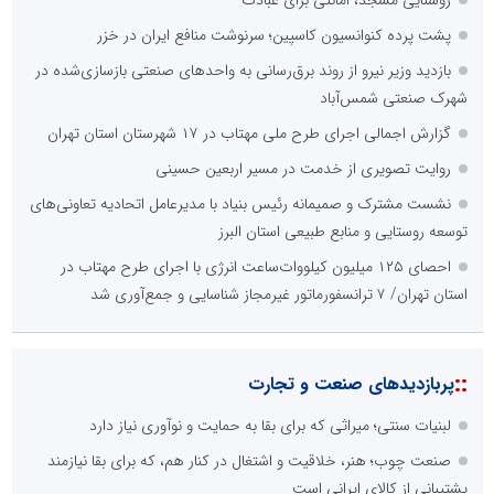
روشنایی مسجد، امانتی برای عبادت
پشت پرده کنوانسیون کاسپین؛ سرنوشت منافع ایران در خزر
بازدید وزیر نیرو از روند برق‌رسانی به واحدهای صنعتی بازسازی‌شده در
شهرک صنعتی شمس‌آباد
گزارش اجمالی اجرای طرح ملی مهتاب در ۱۷ شهرستان استان تهران
روایت تصویری از خدمت در مسیر اربعین حسینی
نشست مشترک و صمیمانه رئیس بنیاد با مدیرعامل اتحادیه تعاونی‌های
توسعه روستایی و منابع طبیعی استان البرز
احصای ۱۲۵ میلیون کیلووات‌ساعت انرژی با اجرای طرح مهتاب در
استان تهران/ ۷ ترانسفورماتور غیرمجاز شناسایی و جمع‌آوری شد
::
پربازدیدهای صنعت و تجارت
لبنیات سنتی؛ میراثی که برای بقا به حمایت و نوآوری نیاز دارد
صنعت چوب؛ هنر، خلاقیت و اشتغال در کنار هم، که برای بقا نیازمند
پشتیبانی از کالای ایرانی است