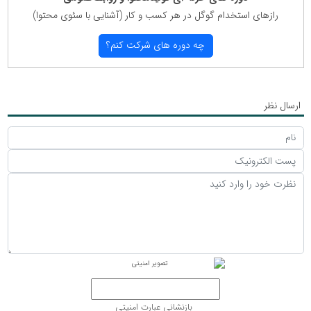
رازهای استخدام گوگل در هر كسب و كار (آشنایی با سئوی محتوا)
چه دوره های شركت كنم؟
ارسال نظر
بازنشانی عبارت امنیتی