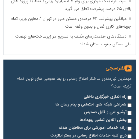
شرط تازه بانک مرکزی برای وام ۸.۵ میلیارد ریالی/ فقط به پروژه های
بالای ۶۵ درصد پیشرفت تعلق می گیرد
میانگین پیشرفت ۴۲ درصدی مسکن ملی در تهران / معاون وزیر: تمام
جبهه‌های کاری فعال و بدون وقفه است
دستگاه‌های خدمت‌رسان مکلف به تسریع در زیرساخت‌های نهضت
ملی مسکن جنوب استان شدند
نظرسنجی
مهمترین نیازمندی ساختار اطلاع رسانی روابط عمومی های نوین کدام
گزینه است؟
راه اندازی خبرگزاری داخلی
همراهی شبکه های اجتماعی و پیام رسان ها
آرشیو غنی و قابل دسترس
پخش آنلاین تمامی رویدادها
ارائه خدمات آموزشی برای مخاطیان هدف
درج کلیه خدمات اطلاع رسانی در بستر اینترنت