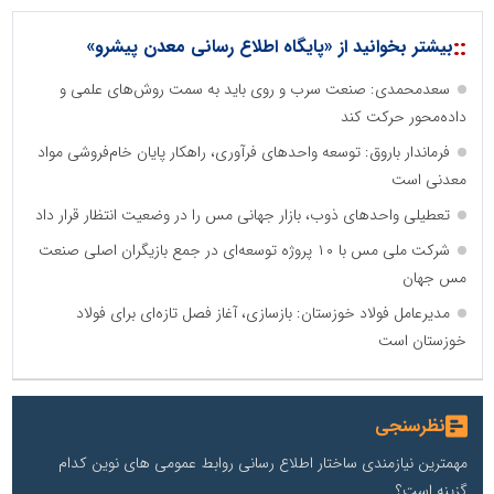
::
بیشتر بخوانید از «پایگاه اطلاع رسانی معدن پیشرو»
سعدمحمدی: صنعت سرب و روی باید به سمت روش‌های علمی و
داده‌محور حرکت کند
فرماندار باروق: توسعه واحدهای فرآوری، راهکار پایان خام‌فروشی مواد
معدنی است
تعطیلی واحدهای ذوب، بازار جهانی مس را در وضعیت انتظار قرار داد
شرکت ملی مس با ۱۰ پروژه توسعه‌ای در جمع بازیگران اصلی صنعت
مس جهان
مدیرعامل فولاد خوزستان: بازسازی، آغاز فصل تازه‌ای برای فولاد
خوزستان است
نظرسنجی
مهمترین نیازمندی ساختار اطلاع رسانی روابط عمومی های نوین کدام
گزینه است؟