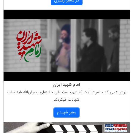
در مسیر رهبری
امام شهید ایران
برش‌هایی كه حضرت آیت‌الله شهید سیّدعلی خامنه‌ای رضوان‌الله‌علیه طلب
شهادت میكردند
رهبر شهیدم