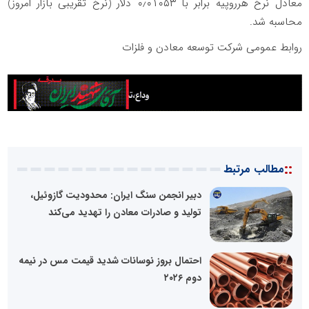
معادل نرخ هرروپیه برابر با ۰٫۰۱۰۵۳ دلار (نرخ تقریبی بازار امروز)
محاسبه شد.
روابط عمومی شرکت توسعه معادن و فلزات
::
مطالب مرتبط
دبیر انجمن سنگ ایران: محدودیت گازوئیل،
تولید و صادرات معادن را تهدید می‌کند
احتمال بروز نوسانات شدید قیمت مس در نیمه
دوم ۲۰۲۶