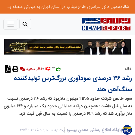
شانزدهمین مانور سراسری طرح مهتاب در استان تهران به میزبانی منطقه برق لواسان
0
3 |
خانه
نظر دهید
رشد ۳۶ درصدی سودآوری بزرگ‌ترین تولیدکننده
سنگ‌آهن هند
سود خالص شرکت حدود ۲۱۲.۵ میلیون دلار بود که رشد ۳۶ درصدی نسبت
به سال قبل داشت؛ همچنین درآمد عملیاتی حدود یک میلیارد و ۱۹۴ میلیون
دلار برآورد شد که رشد ۶۱.۹ درصدی را نسبت به سال قبل ثبت کرد.
پایگاه اطلاع رسانی معدن پیشرو
یکشنبه 10 خرداد 1405 - 14:52