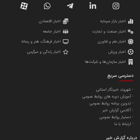
دانشگاه سئوی ایران
مریم حاج نوروز نظری
اخبار بازار سرمایه
اخبار اقتصادی
اخبار صنعت و تجارت
اخبار جامعه
اخبار علم و فناوری
اخبار فرهنگ، هنر و رسانه
اخبار ورزش
اخبار زندگی و سرگرمی
اخبار سازمان‌ها و شرکت‌ها
آهن و فولاد غدیر ایرانیان
دسترسی سریع
تامین آهن اسفنجی تولیدکنندگان فولاد در کشور
شهروند خبرنگار استانی
آموزش دوره های روابط عمومی
پایگاه اطلاع رسانی اعتلای نهادهای مردمی
تدوین برنامه روابط عمومی
مسعودصادقی
آکادمی گزارش خبر
دستیار روابط عمومی
ارتباط با ما
درباره گزارش خبر