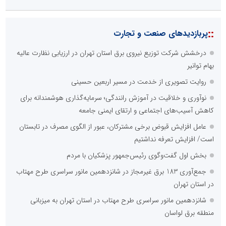
::
پربازدیدهای صنعت و تجارت
درخشش شرکت توزیع نیروی برق استان تهران در ارزیابی نظارت عالیه
بهام توانیر
روایت تصویری از خدمت در مسیر اربعین حسینی
نوآوری و خلاقیت در آموزش رانندگی؛ سرمایه‌گذاری هوشمندانه برای
کاهش آسیب‌های اجتماعی و ارتقای ایمنی جامعه
عامل افزایش قبوض برخی مشترکان، عبور از الگوی مصرف در تابستان
است/ افزایش تعرفه نداشتیم
بخش اول گفت‌وگوی رئیس‌جمهور پزشکیان با مردم
جمع‌آوری 183 برق غیرمجاز در شانزدهمین مانور سراسری طرح مهتاب
در استان تهران
شانزدهمین مانور سراسری طرح مهتاب در استان تهران به میزبانی
منطقه برق لواسان