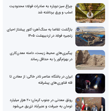
چراغ سبز دوباره به صادرات فولاد؛ محدودیت
اسلب و ورق برداشته شد
بازگشت تقاضا به سنگ‌آهن؛ کنور پیشتاز احیای
زنجیره فولاد در اردیبهشت ۱۴۰۵
پیگیری‌های محیط زیست، دامنه معدن‌کاری
در بهرام‌گور را به حداقل رساند
ایران در باشگاه عناصر نادر خاکی: از معادن تا
قله فناوری‌های پیشرفته
رونق معدنی در جنوب کرمان؛ ۲۰ هزار میلیارد
تومان به جیرفت و عنبرآباد تزریق می‌شود