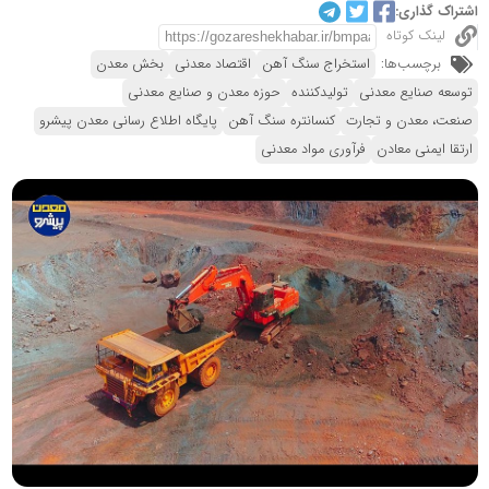
اشتراک گذاری:
لینک کوتاه
برچسب‌ها:
استخراج سنگ آهن
اقتصاد معدنی
بخش معدن
توسعه صنایع معدنی
تولیدکننده
حوزه معدن و صنایع معدنی
صنعت، معدن و تجارت
کنسانتره سنگ آهن
پایگاه اطلاع رسانی معدن پیشرو
ارتقا ایمنی معادن
فرآوری مواد معدنی