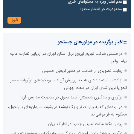
عدم اعتبار ویژه به محتواهای خبری
محدودیت در انتشار محتوا
::
اخبار برگزیده در موتورهای جستجو
درخشش شرکت توزیع نیروی برق استان تهران در ارزیابی نظارت عالیه
بهام توانیر
روایت تصویری از خدمت در مسیر اربعین حسینی
از کشف استعدادهای ناب تا پرورش آن‌ها با رویکردهای نوآورانه؛ مسیر
تحول‌آفرین شنای ایران در سطح جهانی
نوآوری و یادگیری دیجیتال؛ کلید تحول در مدیریت مدارس فردا
در آینده‌ای که به زبان صفر و یک نوشته می‌شود، سازمان‌های بی‌تحول،
محکوم به فراموشی‌اند
پیمان مکه؛ مثلث امنیتی جدید در اطراف ایران
نوآوری و خلاقیت در آموزش رانندگی؛ سرمایه‌گذاری هوشمندانه برای