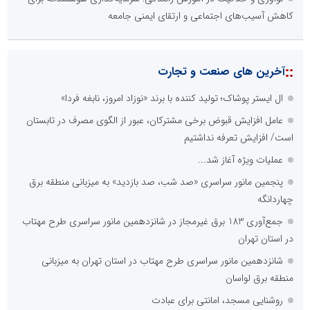
کاهش آسیب‌های اجتماعی و ارتقای ایمنی جامعه
::
آخرین های صنعت و تجارت
ال ایستر پوشاک؛ تولید کننده با برند «نوزاد امروز، نابغه فردا»
عامل افزایش قبوض برخی مشترکان، عبور از الگوی مصرف در تابستان
است/ افزایش تعرفه نداشتیم
عملیات ویژه آغاز شد...
پنجمین مانور سراسری «صد شب، صد بازدید» به میزبانی منطقه برق
چهاردانگه
جمع‌آوری 183 برق غیرمجاز در شانزدهمین مانور سراسری طرح مهتاب
در استان تهران
شانزدهمین مانور سراسری طرح مهتاب در استان تهران به میزبانی
منطقه برق لواسان
روشنایی مسجد، امانتی برای عبادت