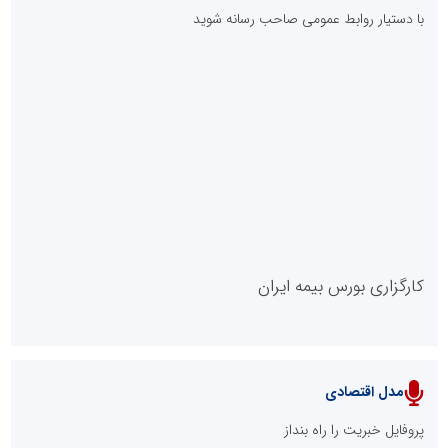
با دستیار روابط عمومی صاحب رسانه شوید
روابط عمومی خبرگزاری گزارش خبر
کارگزاری بورس بیمه ایران
مدل اقتصادی
پایگاه خبری نهضت ملی مسکن
پروفایل خبریت را راه بنداز