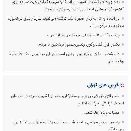
نوآوری و خلاقیت در آموزش رانندگی؛ سرمایه‌گذاری هوشمندانه برای
کاهش آسیب‌های اجتماعی و ارتقای ایمنی جامعه
در آینده‌ای که به زبان صفر و یک نوشته می‌شود، سازمان‌های بی‌تحول،
محکوم به فراموشی‌اند
پیمان مکه؛ مثلث امنیتی جدید در اطراف ایران
بخش اول گفت‌وگوی رئیس‌جمهور پزشکیان با مردم
درخشش شرکت توزیع نیروی برق استان تهران در ارزیابی نظارت عالیه
بهام توانیر
::
آخرین های تهران
عامل افزایش قبوض برخی مشترکان، عبور از الگوی مصرف در تابستان
است/ افزایش تعرفه نداشتیم
عملیات ویژه آغاز شد...
پنجمین مانور سراسری «صد شب، صد بازدید» به میزبانی منطقه برق
چهاردانگه