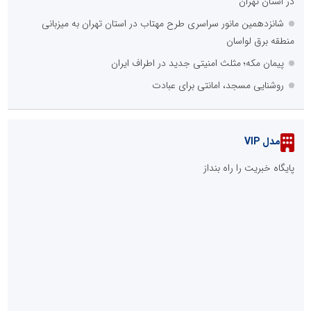
در استان تهران
شانزدهمین مانور سراسری طرح مهتاب در استان تهران به میزبانی
منطقه برق لواسان
پیمان مکه؛ مثلث امنیتی جدید در اطراف ایران
روشنایی مسجد، امانتی برای عبادت
مدل VIP
پایگاه خبریت را راه بنداز