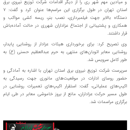
و میادین مهم شهر ری را از دیگر اقدامات شرکت توزیع نیروی برق
استان تهران در طول برگزاری این مراسم‌ها عنوان کرد و گفت: ۷
دستگاه بالابر جهت فیلمبرداری، نصب بنر، ریسه کشی مواکب و
همکاری و پشتیبانی از اجتماع عزاداران شهرری در حالت آماده‌باش
قرار داشتند.
️وی تصریح کرد: برای برخورداری هیئات عزادار از روشنایی پایدار،
روشنایی معابر اتوبان‌های منتهی به حرم عبدالعظیم حسنی (ع) به
طور کامل سرویس شد.
️سرپرست شرکت توزیع نیروی برق استان تهران با اشاره به آمادگی و
حضور روسای ادارات در موقعیت‌های مانوری جهت رسیدگی به
اکیپ‌های عملیاتی، گفت: استقرار اکیپ‌های تعمیرات روشنایی در
طول مسیر حرکت عزاداران، مانع از بروز خاموشی‌ معابر در طی ایام
برگزاری مراسمات شد.