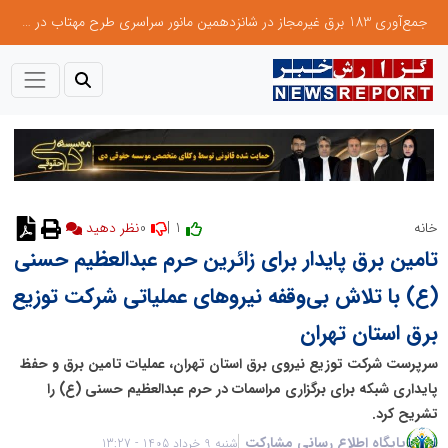
جمع‌آوری 183 برق غیرمجاز در شانزدهمین مانور سراسری طرح مهتاب در استان تهران
0
1 |
خانه
نظر دهید
تامین برق پایدار برای زائرین حرم عبدالعظیم حسنی
(ع) با تلاش بی‌وقفه نیروهای عملیاتی شرکت توزیع
برق استان تهران
سرپرست شرکت توزیع نیروی برق استان تهران، عملیات تامین برق و حفظ
پایداری شبکه برای برگزاری مراسمات در حرم عبدالعظیم حسنی (ع) را
تشریح کرد.
پایگاه اطلاع رسانی مشارکت
شنبه 9 خرداد 1405 - 13:27