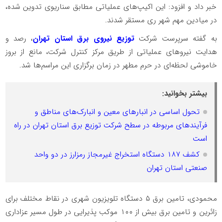
خبر داد و افزود: این اکیپ‌های عملیاتی مطابق سناریوی تدوین شده،
در میادین مهم شهر ری مستقر شدند.
️به گفته سرپرست شرکت
توزیع نیروی برق استان تهران
، رصد و
هدایت نیروهای عملیاتی از طریق مرکز کنترل شرکت، مانع از بروز
خاموشی لحظه‌ای در حرم مطهر در زمان برگزاری این مراسم‌ها شد.
بیشتر بخوانید:
تحول اساسی در انبارهای معین و انبارک‌های مناطق و
فرآیندهای مربوطه در سطح شرکت توزیع برق استان تهران در راه
است
کشف ۱۸۷ دستگاه استخراج غیرمجاز رمزارز در دو واحد
صنعتی استان تهران
️محمودی، تامین برق ۵ دستگاه تلویزیون شهری در نقاط مختلف برای
زائرین و تامین برق بیش از ۱۰۰ موکب پذیرایی در طول مسیر عزاداری