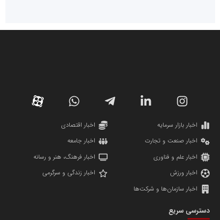
سازمان صنعت،معدن و تجارت
دانشگاه سئوی ایران
مریم حاج نوروز نظری
اخبار بازار سرمایه
اخبار اقتصادی
اخبار صنعت و تجارت
اخبار جامعه
اخبار علم و فناوری
اخبار فرهنگ، هنر و رسانه
اخبار ورزش
اخبار زندگی و سرگرمی
اخبار سازمان‌ها و شرکت‌ها
آهن و فولاد غدیر ایرانیان
دسترسی سریع
تامین آهن اسفنجی تولیدکنندگان فولاد در کشور