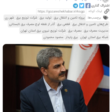
اشتراک گذاری:
لینک کوتاه
برچسب‌ها:
پروژه تامین و انتقال برق
تولید برق
شرکت توزیع برق
شهر ری
طرح‌های تامین و انتقال برق
قطعی برق
گذر از نقطه اوج مصرف برق تابستانی
مدیریت مصرف برق
مصرف برق
شرکت توزیع نیروی برق استان تهران
شبکه برق استان تهران
برق پایدار
محمود محمودی