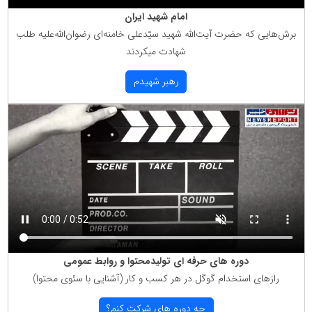
امام شهید ایران
برش‌هایی كه حضرت آیت‌الله شهید سیّدعلی خامنه‌ای رضوان‌الله‌علیه طلب
شهادت میكردند
رهبر شهیدم
دوره های حرفه ای تولیدمحتوا و روابط عمومی
رازهای استخدام گوگل در هر كسب و كار (آشنایی با سئوی محتوا)
چه دوره های شركت كنم؟