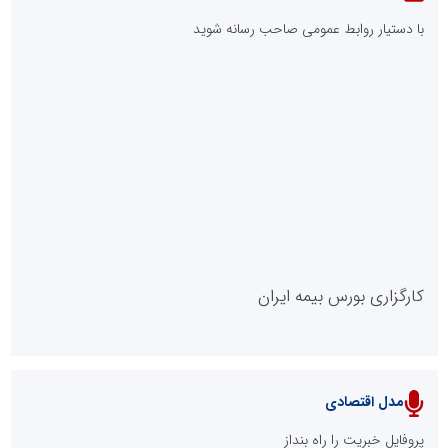
با دستیار روابط عمومی صاحب رسانه شوید
روابط عمومی خبرگزاری گزارش خبر
کارگزاری بورس بیمه ایران
مدل اقتصادی
پایگاه خبری نهضت ملی مسکن
پروفایل خبریت را راه بنداز