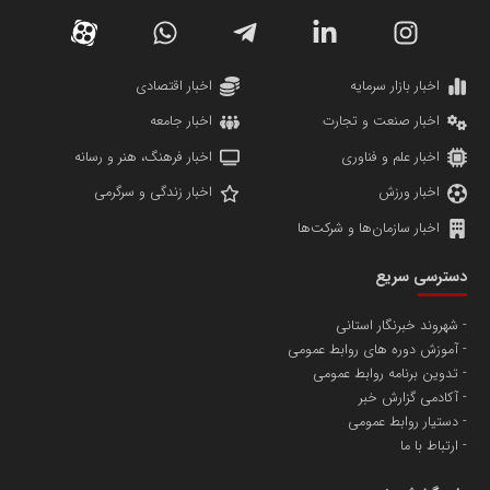
دانشگاه سئوی ایران
مریم حاج نوروز نظری
اخبار بازار سرمایه
اخبار اقتصادی
اخبار صنعت و تجارت
اخبار جامعه
اخبار علم و فناوری
اخبار فرهنگ، هنر و رسانه
اخبار ورزش
اخبار زندگی و سرگرمی
اخبار سازمان‌ها و شرکت‌ها
آهن و فولاد غدیر ایرانیان
دسترسی سریع
تامین آهن اسفنجی تولیدکنندگان فولاد در کشور
شهروند خبرنگار استانی
آموزش دوره های روابط عمومی
پایگاه اطلاع رسانی اعتلای نهادهای مردمی
تدوین برنامه روابط عمومی
مسعودصادقی
آکادمی گزارش خبر
دستیار روابط عمومی
ارتباط با ما