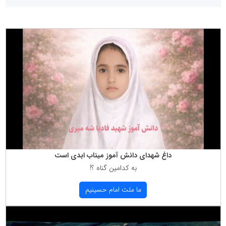
داغ شهدای دانش آموز میناب ابدی است
به كدامین گناه ؟!
ما ملت امام حسینیم