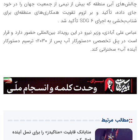
چالش‌های آبی منطقه که بیش از نیمی از جمعیت جهان را در خود
جای داده، تأکید و بر لزوم تقویت همکاری‌های منطقه‌ای برای
شتاب‌بخشی به اجرای SDG ۶ تأکید شد .
عباس علی آبادی، وزیر نیرو در این رویداد بین‌المللی حضور دارد و قرار
است در پنل تخصصی «دستورکار آب پس از ۲۰۳۰؛ ترسیم دستورکار
آینده آب» سخنرانی کند.
::
مطالب مرتبط
متابانک قابلیت «متاکیدز» را برای نسل آینده
فعال کرد