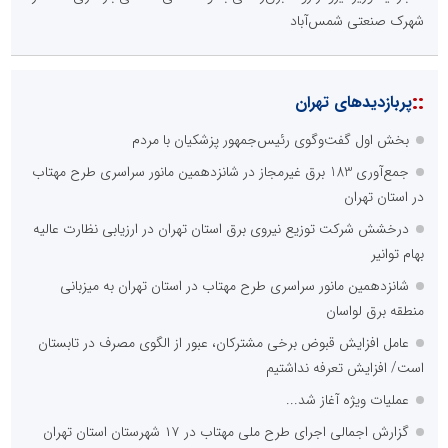
شهرک صنعتی شمس‌آباد
::
پربازدیدهای تهران
بخش اول گفت‌وگوی رئیس‌جمهور پزشکیان با مردم
جمع‌آوری 183 برق غیرمجاز در شانزدهمین مانور سراسری طرح مهتاب
در استان تهران
درخشش شرکت توزیع نیروی برق استان تهران در ارزیابی نظارت عالیه
بهام توانیر
شانزدهمین مانور سراسری طرح مهتاب در استان تهران به میزبانی
منطقه برق لواسان
عامل افزایش قبوض برخی مشترکان، عبور از الگوی مصرف در تابستان
است/ افزایش تعرفه نداشتیم
عملیات ویژه آغاز شد...
گزارش اجمالی اجرای طرح ملی مهتاب در ۱۷ شهرستان استان تهران