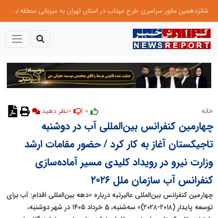
شانزدهمین مانور سراسری طرح مهتاب در استان تهران به میزبانی منطقه برق لواسان
0
0 |
خانه
نظر دهید
چهارمین کنفرانس بین‌المللی آب در دوشنبه
تاجیکستان آغاز به کار کرد / حضور مقامات ارشد
وزارت نیرو در رویداد کلیدی مسیر آماده‌سازی
کنفرانس آب سازمان ملل ۲۰۲۶
چهارمین کنفرانس بین‌المللی عالیرتبه درباره «دهه بین‌المللی اقدام: آب برای
توسعه پایدار (۲۰۱۸-۲۰۲۸)» سه‌شنبه، 5 خرداد ۱۴۰۵ در شهر دوشنبه،