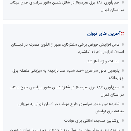
جمع‌آوری 183 برق غیرمجاز در شانزدهمین مانور سراسری طرح مهتاب
در استان تهران
::
آخرین های تهران
عامل افزایش قبوض برخی مشترکان، عبور از الگوی مصرف در تابستان
است/ افزایش تعرفه نداشتیم
عملیات ویژه آغاز شد...
پنجمین مانور سراسری «صد شب، صد بازدید» به میزبانی منطقه برق
چهاردانگه
جمع‌آوری 183 برق غیرمجاز در شانزدهمین مانور سراسری طرح مهتاب
در استان تهران
شانزدهمین مانور سراسری طرح مهتاب در استان تهران به میزبانی
منطقه برق لواسان
روشنایی مسجد، امانتی برای عبادت
بازدید وزیر نیرو از روند برق‌رسانی به واحدهای صنعتی بازسازی‌شده در