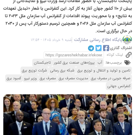
پایتخت تاجیکستان، با حضور مقامات ارشد وزارت نیرو و نمایندگانی از
بیش از ۱۱۰ کشور جهان آغاز به کار کرد. این کنفرانس با شعار «تبدیل تعهدات
به نتایج» و با محوریت پیوند اقدامات از کنفرانس آب سازمان ملل ۲۰۲۳ تا
کنفرانس آب سازمان ملل ۲۰۲۶ و همچنین ترسیم دستورکار آب پس از ۲۰۳۰
در حال برگزاری است.
پایگاه اطلاع رسانی مشارکت
شنبه 9 خرداد 1405 - 12:54
اشتراک گذاری:
لینک کوتاه
برچسب‌ها:
آب
پروژه‌های صنعت برق کشور
تاجیکستان
تامین و تولید و انتقال و توزیع برق
شبکه برق رسانی
شرکت توزیع برق
صرفه جویی در مصرف برق
مدیریت مصرف برق
مصرف برق
وزیر نیرو
کمبود برق
کنفرانس جهانی