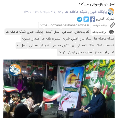
نسل نو بازخوانی می‌کند
پایگاه خبری شبکه عاطفه ها
یکشنبه 3 خرداد 1405 - 13:00
اشتراک گذاری:
لینک کوتاه
برچسب‌ها:
فعالیت‌های اجتماعی
نسل آینده
پایگاه خبری شبکه عاطفه ها
شبکه عاطفه ها
بنیاد بین المللی خیریه آبشار عاطفه ها
میدان منیریه
تجمعات شبانه جنگ تحمیلی
روایتگری حماسی
آموزش همدلی
نسل نو
نسل آینده ساز
فعالیت های تربیتی کودک