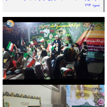
عمود ۷۹۴