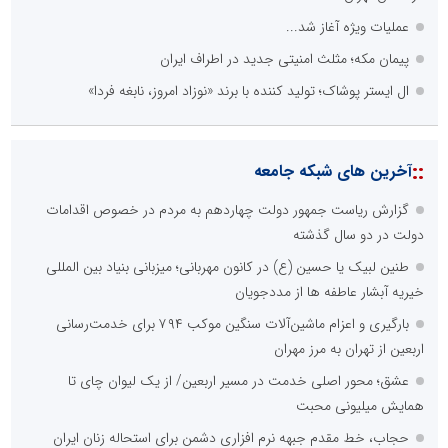
عملیات ویژه آغاز شد...
پیمان مکه؛ مثلث امنیتی جدید در اطراف ایران
ال ایستر پوشاک؛ تولید کننده با برند «نوزاد امروز، نابغه فردا»
::
آخرین های شبکه جامعه
گزارش ریاست جمهور دولت چهاردهم به مردم در خصوص اقدامات
دولت در دو سال گذشته
طنین لبیک یا حسین (ع) در کانون مهربانی؛ میزبانی بنیاد بین المللی
خیریه آبشار عاطفه ها از مددجویان
بارگیری و اعزام ماشین‌آلات سنگین موکب ۷۹۴ برای خدمت‌رسانی
اربعین از تهران به مرز مهران
عشق؛ محور اصلی خدمت در مسیر اربعین/ از یک لیوان چای تا
همایش میلیونی محبت
حجاب، خط مقدم جبهه نرم افزاری دشمن برای استحاله زنان ایران