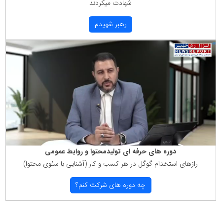
شهادت میكردند
رهبر شهیدم
دوره های حرفه ای تولیدمحتوا و روابط عمومی
رازهای استخدام گوگل در هر كسب و كار (آشنایی با سئوی محتوا)
چه دوره های شركت كنم؟