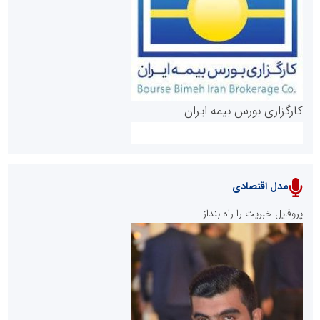
روابط عمومی خبرگزاری گزارش خبر
کارگزاری بورس بیمه ایران
مدل اقتصادی
پایگاه خبری نهضت ملی مسکن
پروفایل خبریت را راه بنداز
سازمان بورس و اوراق بهادار