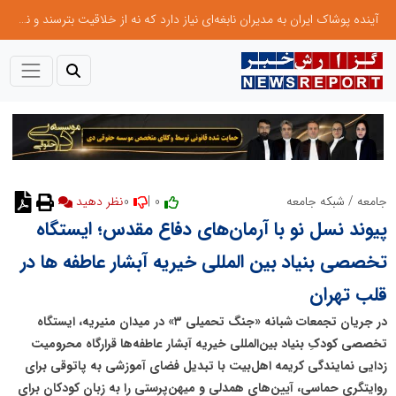
آینده پوشاک ایران به مدیران نابغه‌ای نیاز دارد که نه از خلاقیت بترسند و نه بروکراسی
0
0 |
جامعه
/
شبکه جامعه
پیوند نسل نو با آرمان‌های دفاع مقدس؛ ایستگاه
تخصصی بنیاد بین المللی خیریه آبشار عاطفه ها در
قلب تهران
در جریان تجمعات شبانه «جنگ تحمیلی ۳» در میدان منیریه، ایستگاه
تخصصی کودکِ بنیاد بین‌المللی خیریه آبشار عاطفه‌ها قرارگاه محرومیت
زدایی نمایندگی کریمه اهل‌بیت با تبدیل فضای آموزشی به پاتوقی برای
روایتگریِ حماسی، آیین‌های همدلی و میهن‌پرستی را به زبان کودکان برای