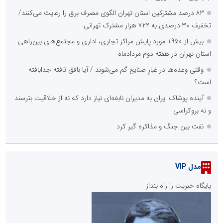
۸۳ درصد مشترکین استان تهران الگوی مصرف برق را رعایت می‌کنند/
تخفیف ۳۰ درصدی به ۷۲۲ هزار مشترک تهرانی
بیش از 1950 مورد پایش مراکز تجاری، اداری و مجتمع‌های بین‌راهی
استان تهران در هفته دوم مردادماه
وقتی وعده‌ها در غبارِ صنایع گم می‌شوند / آیا بافق تافته جدابافته
است؟
آینده پوشاک ایران به مدیران نابغه‌ای نیاز دارد که نه از خلاقیت بترسند
و نه بروکراسی
نفت بین جنگ و مذاکره گیر کرد
مدل VIP
پایگاه خبریت را راه بنداز