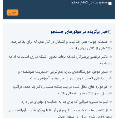
محدودیت در انتشار محتوا
::
اخبار برگزیده در موتورهای جستجو
صنعت چوب؛ هنر، خلاقیت و اشتغال در کنار هم، که برای بقا نیازمند
پشتیبانی از کالای ایرانی است
دکتر مرتضی پرهیزگار: نسخه نجات تعاون، شبکه سازی است، نه ادامه
راه قدیم
مدیر موفق آموزشگاه‌های زبان: هم‌افزایی «مدیریت هوشمند» و
«سرمایه‌های انسانی» رمز عبور از بحران‌های آموزشی است
طرحواره های فعال شده در پساجنگ؛ هشدار دکتر یاراحمد: مراقب
اخبار زرد و واکنش های هیجانی باشید
لبنیات سنتی؛ میراثی که برای بقا به حمایت و نوآوری نیاز دارد
از کشف استعدادهای ناب تا پرورش آن‌ها با رویکردهای نوآورانه؛ مسیر
تحول‌آفرین شنای ایران در سطح جهانی