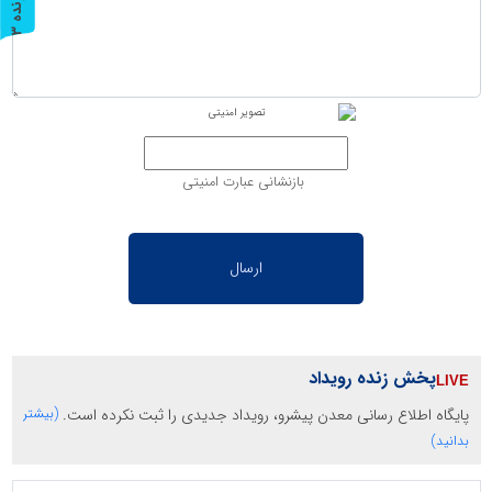
پ
3
ر
و
ن
د
ه
بازنشانی عبارت امنیتی
پخش زنده رویداد
پایگاه اطلاع رسانی معدن پیشرو، رویداد جدیدی را ثبت نکرده است.
(بیشتر
بدانید)