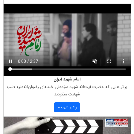
امام شهید ایران
برش‌هایی كه حضرت آیت‌الله شهید سیّدعلی خامنه‌ای رضوان‌الله‌علیه طلب
شهادت میكردند
رهبر شهیدم