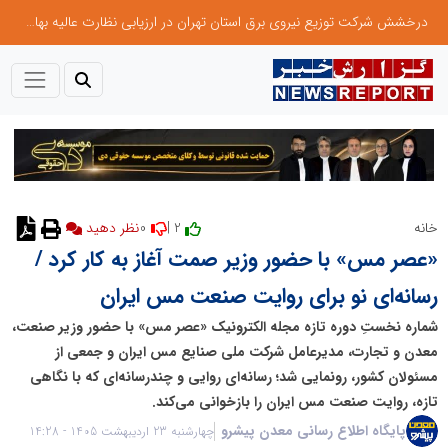
درخشش شرکت توزیع نیروی برق استان تهران در ارزیابی نظارت عالیه بهام توانیر
0
2 |
خانه
نظر دهید
«عصر مس» با حضور وزیر صمت آغاز به کار کرد /
رسانه‌ای نو برای روایت صنعت مس ایران
شماره نخستِ دوره تازه مجله الکترونیک «عصر مس» با حضور وزیر صنعت،
معدن و تجارت، مدیرعامل شرکت ملی صنایع مس ایران و جمعی از
مسئولان کشور، رونمایی شد؛ رسانه‌ای روایی و چندرسانه‌ای که با نگاهی
تازه، روایت صنعت مس ایران را بازخوانی می‌کند.
پایگاه اطلاع رسانی معدن پیشرو
چهارشنبه 23 اردیبهشت 1405 - 14:28