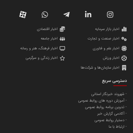
دانشگاه سئوی ایران
مریم حاج نوروز نظری
اخبار بازار سرمایه
اخبار اقتصادی
اخبار صنعت و تجارت
اخبار جامعه
اخبار علم و فناوری
اخبار فرهنگ، هنر و رسانه
اخبار ورزش
اخبار زندگی و سرگرمی
اخبار سازمان‌ها و شرکت‌ها
آهن و فولاد غدیر ایرانیان
دسترسی سریع
تامین آهن اسفنجی تولیدکنندگان فولاد در کشور
شهروند خبرنگار استانی
آموزش دوره های روابط عمومی
پایگاه اطلاع رسانی اعتلای نهادهای مردمی
تدوین برنامه روابط عمومی
مسعودصادقی
آکادمی گزارش خبر
دستیار روابط عمومی
ارتباط با ما