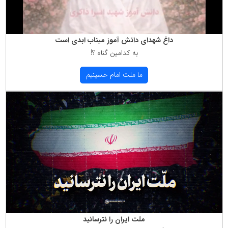
داغ شهدای دانش آموز میناب ابدی است
به كدامین گناه ؟!
ما ملت امام حسینیم
ملت ایران را نترسانید