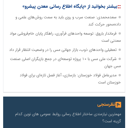
::
بیشتر بخوانید از «پایگاه اطلاع رسانی معدن پیشرو»
سعدمحمدی: صنعت سرب و روی باید به سمت روش‌های علمی و
داده‌محور حرکت کند
فرماندار باروق: توسعه واحدهای فرآوری، راهکار پایان خام‌فروشی مواد
معدنی است
تعطیلی واحدهای ذوب، بازار جهانی مس را در وضعیت انتظار قرار داد
شرکت ملی مس با ۱۰ پروژه توسعه‌ای در جمع بازیگران اصلی صنعت
مس جهان
مدیرعامل فولاد خوزستان: بازسازی، آغاز فصل تازه‌ای برای فولاد
خوزستان است
نظرسنجی
مهمترین نیازمندی ساختار اطلاع رسانی روابط عمومی های نوین کدام
گزینه است؟