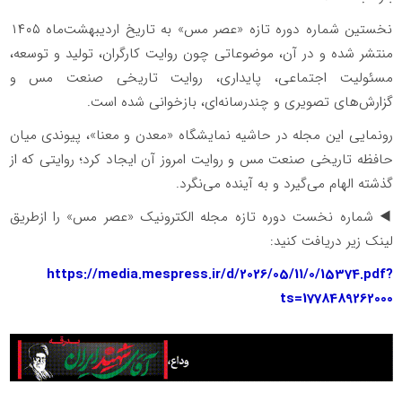
نخستین شماره دوره تازه «عصر مس» به تاریخ اردیبهشت‌ماه ۱۴۰۵
منتشر شده و در آن، موضوعاتی چون روایت کارگران، تولید و توسعه،
مسئولیت اجتماعی، پایداری، روایت تاریخی صنعت مس و
گزارش‌های تصویری و چندرسانه‌ای، بازخوانی شده است.
رونمایی این مجله در حاشیه نمایشگاه «معدن و معنا»، پیوندی میان
حافظه تاریخی صنعت مس و روایت امروز آن ایجاد کرد؛ روایتی که از
گذشته الهام می‌گیرد و به آینده می‌نگرد.
◀️ شماره نخست دوره تازه مجله الکترونیک «عصر مس» را ازطریق
لینک زیر دریافت کنید:
https://media.mespress.ir/d/2026/05/11/0/15374.pdf?
ts=1778489262000