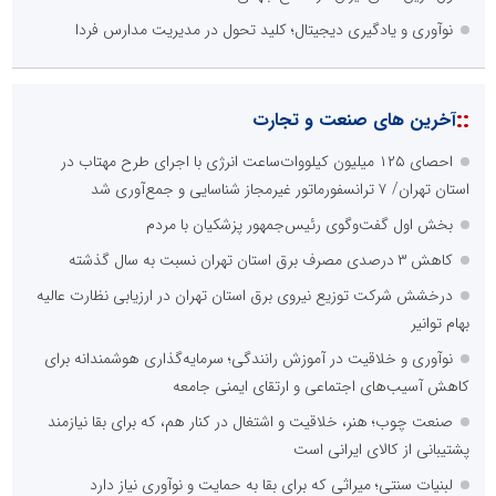
نوآوری و یادگیری دیجیتال؛ کلید تحول در مدیریت مدارس فردا
::
آخرین های صنعت و تجارت
احصای ۱۲۵ میلیون کیلووات‌ساعت انرژی با اجرای طرح مهتاب در
استان تهران/ ۷ ترانسفورماتور غیرمجاز شناسایی و جمع‌آوری شد
بخش اول گفت‌وگوی رئیس‌جمهور پزشکیان با مردم
کاهش ۳ درصدی مصرف برق استان تهران نسبت به سال گذشته
درخشش شرکت توزیع نیروی برق استان تهران در ارزیابی نظارت عالیه
بهام توانیر
نوآوری و خلاقیت در آموزش رانندگی؛ سرمایه‌گذاری هوشمندانه برای
کاهش آسیب‌های اجتماعی و ارتقای ایمنی جامعه
صنعت چوب؛ هنر، خلاقیت و اشتغال در کنار هم، که برای بقا نیازمند
پشتیبانی از کالای ایرانی است
لبنیات سنتی؛ میراثی که برای بقا به حمایت و نوآوری نیاز دارد